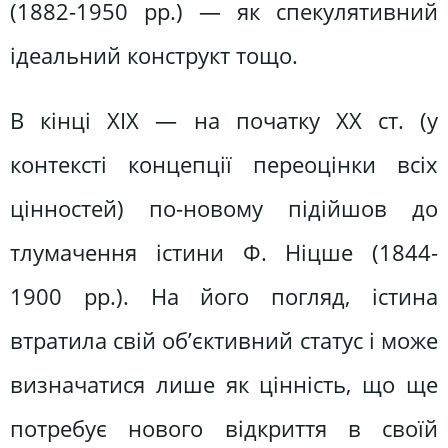
(1882-1950 рр.) — як спекулятивний
ідеальний конструкт тощо.
В кінці ХІХ — на початку ХХ ст. (у
контексті концепції переоцінки всіх
цінностей) по-новому підійшов до
тлумачення істини Ф. Ніцше (1844-
1900 рр.). На його погляд, істина
втратила свій об’єктивний статус і може
визначатися лише як цінність, що ще
потребує нового відкриття в своїй