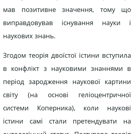
мав позитивне значення, тому що
виправдовував існування науки і
наукових знань.
Згодом теорія двоїстої істини вступила
в конфлікт з науковими знаннями в
період зародження наукової картини
світу (на основі геліоцентричної
системи Коперника), коли наукові
істини самі стали претендувати на