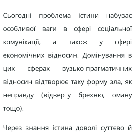
Сьогодні проблема істини набуває
особливої ваги в сфері соціальної
комунікації, а також у сфері
економічних відносин. Домінування в
цих сферах вузько-прагматичних
відносин відтворює таку форму зла, як
неправду (відверту брехню, оману
тощо).
Через знання істина доволі суттєво й