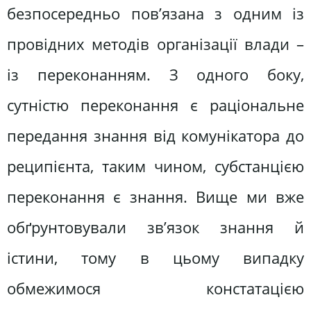
безпосередньо пов’язана з одним із
провідних методів організації влади –
із переконанням. З одного боку,
сутністю переконання є раціональне
передання знання від комунікатора до
реципієнта, таким чином, субстанцією
переконання є знання. Вище ми вже
обґрунтовували зв’язок знання й
істини, тому в цьому випадку
обмежимося констатацією