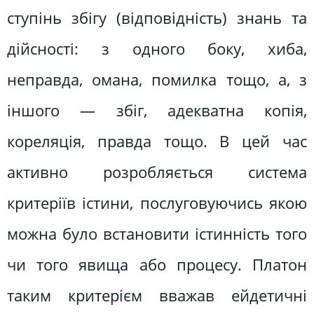
ступінь збігу (відповідність) знань та
дійсності: з одного боку, хиба,
неправда, омана, помилка тощо, а, з
іншого — збіг, адекватна копія,
кореляція, правда тощо. В цей час
активно розробляється система
критеріїв істини, послуговуючись якою
можна було встановити істинність того
чи того явища або процесу. Платон
таким критерієм вважав ейдетичні