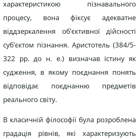
характеристикою пізнавального
процесу, вона фіксує адекватне
віддзеркалення об’єктивної дійсності
суб’єктом пізнання. Аристотель (384/5-
322 рр. до н. е.) визначав істину як
судження, в якому поєднання понять
відповідає поєднанню предметів
реального світу.
В класичній філософії була розроблена
градація рівнів, які характеризують