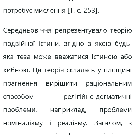
потребує мислення [1, с. 253].
Середньовіччя репрезентувало теорію
подвійної істини, згідно з якою будь-
яка теза може вважатися істиною або
хибною. Ця теорія склалась у площині
прагнення вирішити раціональним
способом релігійно-догматичні
проблеми, наприклад, проблеми
номіналізму і реалізму. Загалом, з