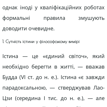
однак іноді у кваліфікаційних роботах
формальні правила змушують
доводити очевидне.
1. Сутність істини у філософському вимірі
Істина — це «єдиний світоч», який
необхідно берегти в житті, — вважав
Будда (VI ст. до н. е.). Істина «є завжди
парадоксальною, — стверджував Лао-
Цзи (середина І тис. до н. е.), — але