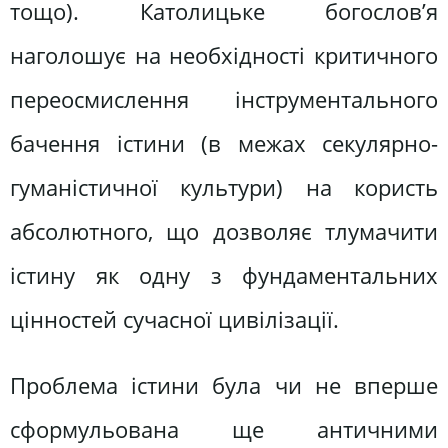
тощо). Католицьке богослов’я
наголошує на необхідності критичного
переосмислення інструментального
бачення істини (в межах секулярно-
гуманістичної культури) на користь
абсолютного, що дозволяє тлумачити
істину як одну з фундаментальних
цінностей сучасної цивілізації.
Проблема істини була чи не вперше
сформульована ще античними