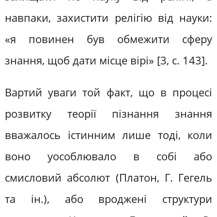
навпаки, захистити релігію від науки:
«я повинен був обмежити сферу
знання, щоб дати місце вірі» [3, с. 143].
Вартий уваги той факт, що в процесі
розвитку теорії пізнання знання
вважалось істинним лише тоді, коли
воно уособлювало в собі або
смисловий абсолют (Платон, Г. Гегель
та ін.), або вроджені структури