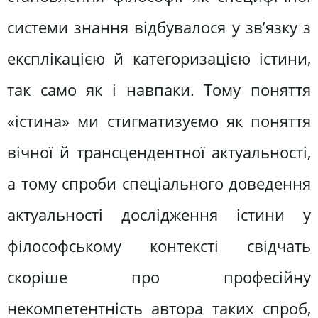
системи знання відбувалося у зв’язку з
експлікацією й категоризацією істини,
так само як і навпаки. Тому поняття
«істина» ми стигматизуємо як поняття
вічної й трансцендентної актуальності,
а тому спроби спеціального доведення
актуальності дослідження істини у
філософському контексті свідчать
скоріше про професійну
некомпетентність автора таких спроб,