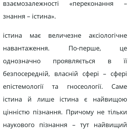
взаємозалежності «переконання –
знання – істина».
істина має величезне аксіологічне
навантаження. По-перше, це
однозначно проявляється в її
безпосередній, власній сфері – сфері
епістемології та гносеології. Саме
істина й лише істина є найвищою
цінністю пізнання. Причому не тільки
наукового пізнання – тут найвищий