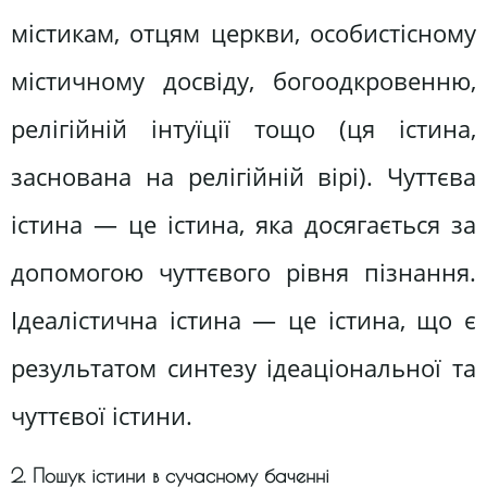
містикам, отцям церкви, особистісному
містичному досвіду, богоодкровенню,
релігійній інтуїції тощо (ця істина,
заснована на релігійній вірі). Чуттєва
істина — це істина, яка досягається за
допомогою чуттєвого рівня пізнання.
Ідеалістична істина — це істина, що є
результатом синтезу ідеаціональної та
чуттєвої істини.
2. Пошук істини в сучасному баченні