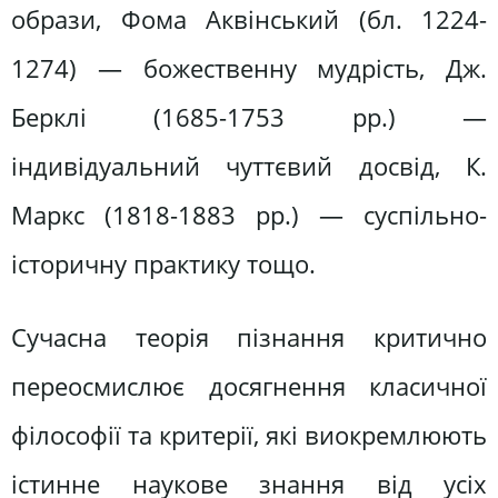
образи, Фома Аквінський (бл. 1224-
1274) — божественну мудрість, Дж.
Берклі (1685-1753 рр.) —
індивідуальний чуттєвий досвід, К.
Маркс (1818-1883 рр.) — суспільно-
історичну практику тощо.
Сучасна теорія пізнання критично
переосмислює досягнення класичної
філософії та критерії, які виокремлюють
істинне наукове знання від усіх