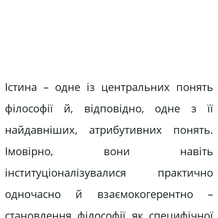
Істина – одне із центральних понять
філософії й, відповідно, одне з її
найдавніших, атрибутивних понять.
Імовірно, вони навіть
інституціоналізувалися практично
одночасно й взаємокогерентно –
становлення філософії як специфічної