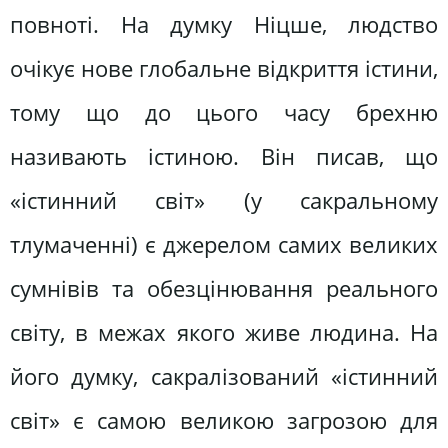
повноті. На думку Ніцше, людство
очікує нове глобальне відкриття істини,
тому що до цього часу брехню
називають істиною. Він писав, що
«істинний світ» (у сакральному
тлумаченні) є джерелом самих великих
сумнівів та обезцінювання реального
світу, в межах якого живе людина. На
його думку, сакралізований «істинний
світ» є самою великою загрозою для