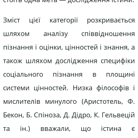
Зміст цієї категорії розкривається
шляхом аналізу співвідношення
пізнання і оцінки, цінностей і знання, а
також шляхом дослідження специфіки
соціального пізнання в площині
системи цінностей. Низка філософів і
мислителів минулого (Аристотель, Ф.
Бекон, Б. Спіноза, Д. Дідро, К. Гельвецій
та ін.) вважали, що істина є