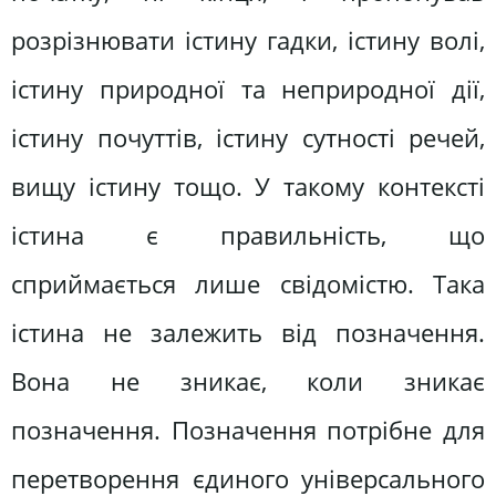
розрізнювати істину гадки, істину волі,
істину природної та неприродної дії,
істину почуттів, істину сутності речей,
вищу істину тощо. У такому контексті
істина є правильність, що
сприймається лише свідомістю. Така
істина не залежить від позначення.
Вона не зникає, коли зникає
позначення. Позначення потрібне для
перетворення єдиного універсального