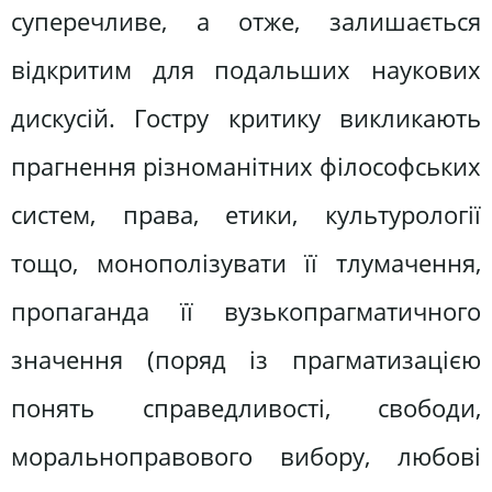
суперечливе, а отже, залишається
відкритим для подальших наукових
дискусій. Гостру критику викликають
прагнення різноманітних філософських
систем, права, етики, культурології
тощо, монополізувати її тлумачення,
пропаганда її вузькопрагматичного
значення (поряд із прагматизацією
понять справедливості, свободи,
моральноправового вибору, любові