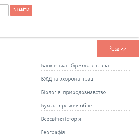
Розділи
Банківська і біржова справа
БЖД та охорона праці
Біологія, природознавство
Бухгалтерський облік
Всесвітня історія
Географія