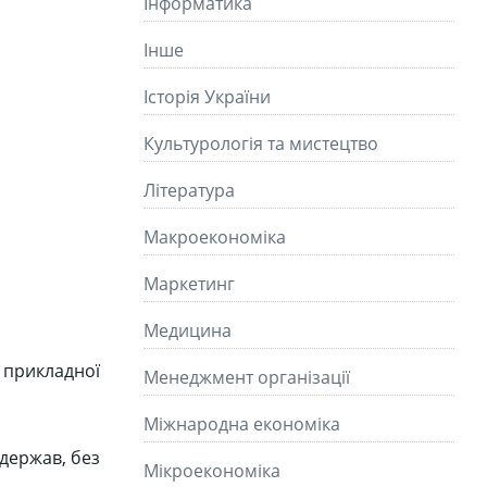
Інформатика
Інше
Історія України
Культурологія та мистецтво
Літературa
Макроекономіка
Маркетинг
Медицина
 прикладної
Менеджмент організації
Міжнародна економіка
 держав, без
Мікроекономіка