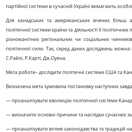
партійної системи в сучасній Україні вимагають особл
Для канадських та американських вчених більш а
політичної системи країни та діяльності її політичних
різноманітних регіональних чи соціальних чинників
політичної сили. Так, серед даних досліджень можна 
С.Райлі, Р.Карті, Дж.Оуена.
Мета роботи– дослідити політичні системи США та Кан
Визначена мета зумовила постановку наступних завда
— проаналізувати еволюцію політичної системи Канади
— визначити основні причини та наслідки сучасних змі
— проаналізувати вплив законодавства та традицій на