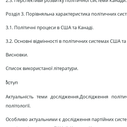
2.3. Перспективи розвитку політичної системи Канади.
Розділ 3. Порівняльна характеристика політичних систе
3.1. Політичні процеси в США та Канаді.
3.2. Основні відмінності в політичних системах США та
Висновки.
Список використаної літератури.
Вступ
Актуальність теми дослідження.Дослідження полі
політології.
Особливо актуальними є дослідження партійних систем к