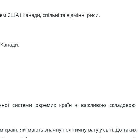
м США і Канади, спільні та відмінні риси.
 Канади.
тичної системи окремих країн є важливою складовою
раїн, які мають значну політичну вагу у світі. До таких