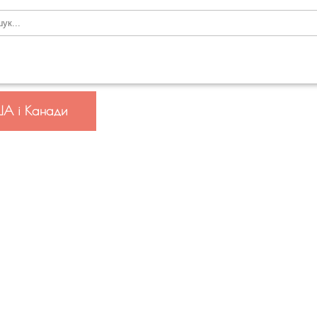
ША і Канади