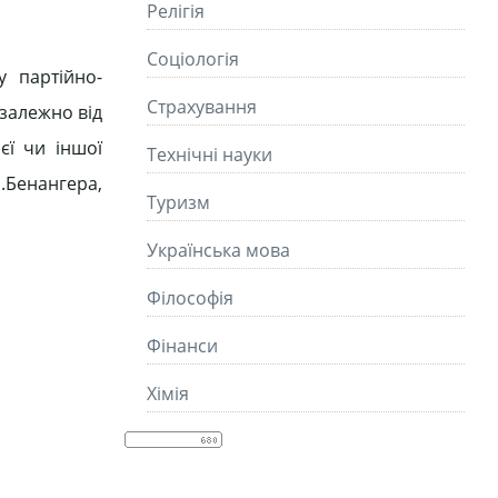
Релігія
Соціологія
у партійно-
Страхування
 залежно від
єї чи іншої
Технічні науки
Л.Бенангера,
Туризм
Українська мова
Філософія
Фінанси
Хімія