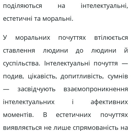
поділяються на інтелектуальні,
естетичні та моральні.
У моральних почуттях втілюється
ставлення людини до людини й
суспільства. Інтелектуальні почуття —
подив, цікавість, допитливість, сумнів
— засвідчують взаємопроникнення
інтелектуальних і афективних
моментів. В естетичних почуттях
виявляється не лише спрямованість на