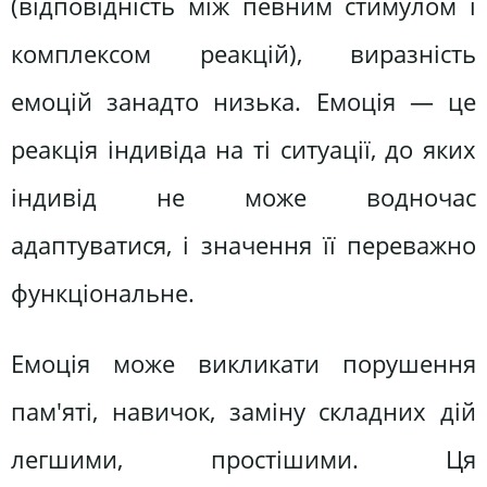
(відповідність між певним стимулом і
комплексом реакцій), виразність
емоцій занадто низька. Емоція — це
реакція індивіда на ті ситуації, до яких
індивід не може водночас
адаптуватися, і значення її переважно
функціональне.
Емоція може викликати порушення
пам'яті, навичок, заміну складних дій
легшими, простішими. Ця