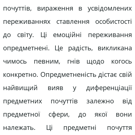
почуттів, вираження в усвідомлених
переживаннях ставлення особистості
до світу. Ці емоційні переживання
опредметнені. Це радість, викликана
чимось певним, гнів щодо когось
конкретно. Опредметненість дістає свій
найвищий вияв у диференціації
предметних почуттів залежно від
предметної сфери, до якої вони
належать. Ці предметні почуття