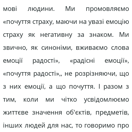
мові людини. Ми промовляємо
«почуття страху, маючи на увазі емоцію
страху як негативну за знаком. Ми
звично, як синоніми, вживаємо слова
емоції радості», «радісні емоції»,
«почуття радості»,, не розрізняючи, що
з них емоції, а що почуття. І разом з
тим, коли ми чітко усвідомлюємо
життєве значення об'єктів, предметів,
інших людей для нас, то говоримо про