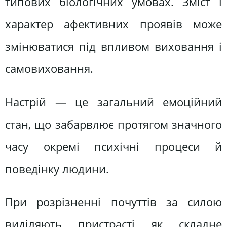
типових біологічних умовах. Зміст і
характер афективних проявів може
змінюватися під впливом виховання і
самовиховання.
Настрій — це загальний емоційний
стан, що забарвлює протягом значного
часу окремі психічні процеси й
поведінку людини.
При розрізненні почуттів за силою
виділяють пристрасті як складне