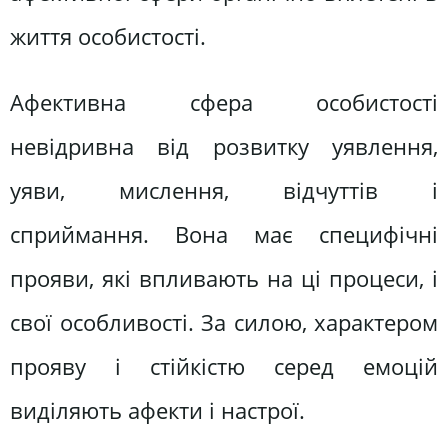
життя особистості.
Афективна сфера особистості
невідривна від розвитку уявлення,
уяви, мислення, відчуттів і
сприймання. Вона має специфічні
прояви, які впливають на ці процеси, і
свої особливості. За силою, характером
прояву і стійкістю серед емоцій
виділяють афекти і настрої.