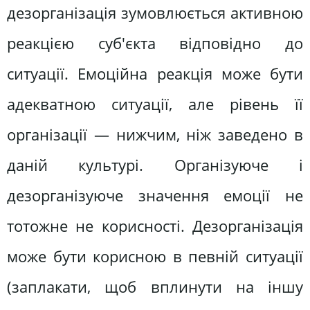
дезорганізація зумовлюється активною
реакцією суб'єкта відповідно до
ситуації. Емоційна реакція може бути
адекватною ситуації, але рівень її
організації — нижчим, ніж заведено в
даній культурі. Організуюче і
дезорганізуюче значення емоції не
тотожне не корисності. Дезорганізація
може бути корисною в певній ситуації
(заплакати, щоб вплинути на іншу