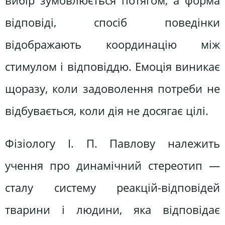
вибір зумовлюється потягом, а форма
відповіді, спосіб поведінки
відображають координацію між
стимулом і відповіддю. Емоція виникає
щоразу, коли задоволення потреби не
відбувається, коли дія не досягає цілі.
Фізіологу І. П. Павлову належить
учення про динамічний стереотип —
сталу систему реакцій-відповідей
тварини і людини, яка відповідає