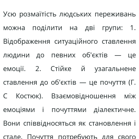
Усю розмаїтість людських переживань
можна поділити на дві групи: 1.
Відображення ситуаційного ставлення
людини до певних об'єктів — це
емоції. 2. Стійке й узагальнене
ставлення до об'єктів — це почуття (Г.
С Костюк). Взаємовідношення між
емоціями і почуттями діалектичне.
Вони співвідносяться як становлення і
стале. Почуття потребують для свого