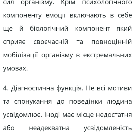
сил організму. Крім психологічного
компоненту емоції включають в себе
ще й біологічний компонент який
сприяє своєчасній та повноцінній
мобілізації організму в екстремальних
умовах.
4. Діагностична функція. Не всі мотиви
та спонукання до поведінки людина
усвідомлює. Іноді має місце недостатня
або неадекватна усвідомленість