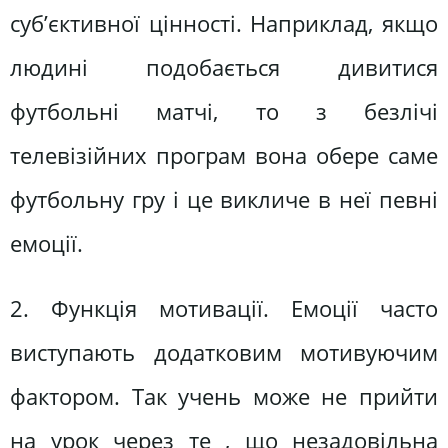
суб’єктивної цінності. Наприклад, якщо
людині подобається дивитися
футбольні матчі, то з безлічі
телевізійних програм вона обере саме
футбольну гру і це викличе в неї певні
емоції.
2. Функція мотивації. Емоції часто
виступають додатковим мотивуючим
фактором. Так учень може не прийти
на урок через те , що незадовільна