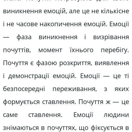
виникнення емоцій, але це не кількісне
і не часове накопичення емоцій. Емоції
— фаза виникнення і визрівання
почуттів, момент їхнього перебігу.
Почуття є фазою розкриття, виявлення
і демонстрації емоцій. Емоції — це ті
безпосередні переживання, з яких
формується ставлення. Почуття ж — це
саме ставлення. Емоції людини
знімаються в почуттях, що фіксується в