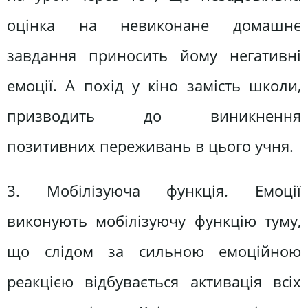
оцінка на невиконане домашнє
завдання приносить йому негативні
емоції. А похід у кіно замість школи,
призводить до виникнення
позитивних переживань в цього учня.
3. Мобілізуюча функція. Емоції
виконують мобілізуючу функцію туму,
що слідом за сильною емоційною
реакцією відбувається активація всіх