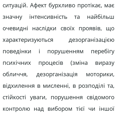
ситуацій. Афект бурхливо протікає, має
значну інтенсивність та найбільш
очевидні наслідки своїх проявів, що
характеризуються дезорганізацією
поведінки і порушенням перебігу
психічних процесів (зміна виразу
обличчя, дезорганізація моторики,
відхилення в мисленні, в розподілі та,
стійкості уваги, порушення свідомого
контролю над вибором тієї чи іншої