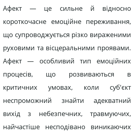
Афект — це сильне й відносно
короткочасне емоційне переживання,
що супроводжується різко вираженими
руховими та вісцеральними проявами.
Афект — особливий тип емоційних
процесів, що розвиваються в
критичних умовах, коли суб'єкт
неспроможний знайти адекватний
вихід з небезпечних, травмуючих,
найчастіше несподівано виникаючих