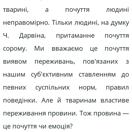
тварині, а почуття людині
неправомірно. Тільки людині, на думку
Ч. Дарвіна, притаманне почуття
сорому. Ми вважаємо це почуття
виявом переживань, пов'язаних з
нашим суб'єктивним ставленням до
певних суспільних норм, правил
поведінки. Але й тваринам властиве
переживання провини. Тож провина —
це почуття чи емоція?