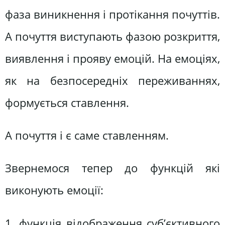
фаза виникнення і протікання почуттів.
А почуття виступають фазою розкриття,
виявлення і прояву емоцій. На емоціях,
як на безпосередніх переживаннях,
формується ставлення.
А почуття і є саме ставленням.
Звернемося тепер до функцій які
виконують емоції:
1. функція відображення суб’єктивного