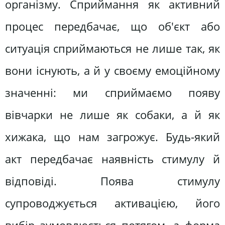
організму. Сприймання як активний
процес передбачає, що об'єкт або
ситуація сприймаються не лише так, як
вони існують, а й у своєму емоційному
значенні: ми сприймаємо появу
вівчарки не лише як собаки, а й як
хижака, що нам загрожує. Будь-який
акт передбачає наявність стимулу й
відповіді. Поява стимулу
супроводжується активацією, його