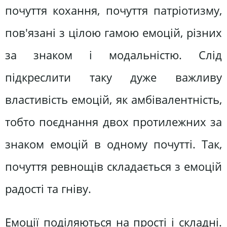
почуття кохання, почуття патріотизму,
пов'язані з цілою гамою емоцій, різних
за знаком і модальністю. Слід
підкреслити таку дуже важливу
властивість емоцій, як амбівалентність,
тобто поєднання двох протилежних за
знаком емоцій в одному почутті. Так,
почуття ревнощів складається з емоцій
радості та гніву.
Емоції поділяються на прості і складні.