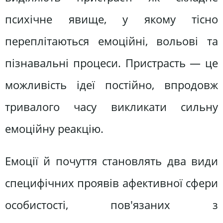
психічне явище, у якому тісно
переплітаються емоційні, вольові та
пізнавальні процеси. Пристрасть — це
можливість ідеї постійно, впродовж
тривалого часу викликати сильну
емоційну реакцію.
Емоції й почуття становлять два види
специфічних проявів афективної сфери
особистості, пов'язаних з