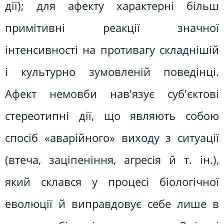
дії); для афекту характерні більш
примітивні реакції значної
інтенсивності на противагу складнішій
і культурно зумовленій поведінці.
Афект немовби нав'язує суб'єктові
стереотипні дії, що являють собою
спосіб «аварійного» виходу з ситуації
(втеча, заціпеніння, агресія й т. ін.),
який склався у процесі біологічної
еволюції й виправдовує себе лише в