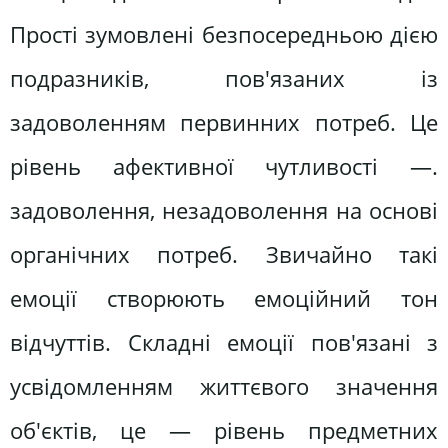
Прості зумовлені безпосередньою дією
подразників, пов'язаних із
задоволенням первинних потреб. Це
рівень афективної чутливості —.
задоволення, незадоволення на основі
органічних потреб. Звичайно такі
емоції створюють емоційний тон
відчуттів. Складні емоції пов'язані з
усвідомленням життєвого значення
об'єктів, це — рівень предметних