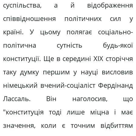
суспільства, а й відображення
співвідношення політичних сил у
країні. У цьому полягає соціально-
політична сутність будь-якої
конституції. Ще в середині XIX сторіччя
таку думку першим у науці висловив
німецький вчений-соціаліст Фердінанд
Лассаль. Він наголосив, що
"конституція тоді лише міцна і має
значення, коли є точним відбиттям