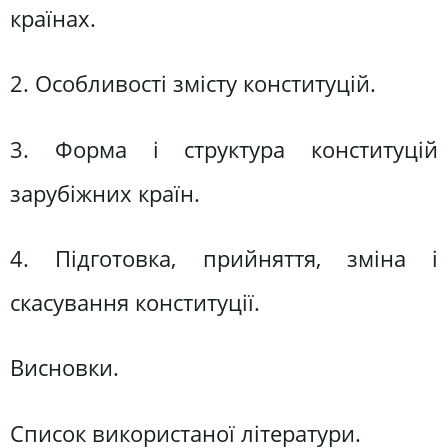
країнах.
2. Особливості змісту конституцій.
3. Форма і структура конституцій
зарубіжних країн.
4. Підготовка, прийняття, зміна і
скасування конституції.
Висновки.
Список використаної літератури.