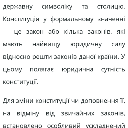
державну символіку та столицю.
Конституція у формальному значенні
— це закон або кілька законів, які
мають найвищу юридичну силу
відносно решти законів даної країни. У
цьому полягає юридична сутність
конституції.
Для зміни конституції чи доповнення її,
на відміну від звичайних законів,
встановлено особливий ускладнений