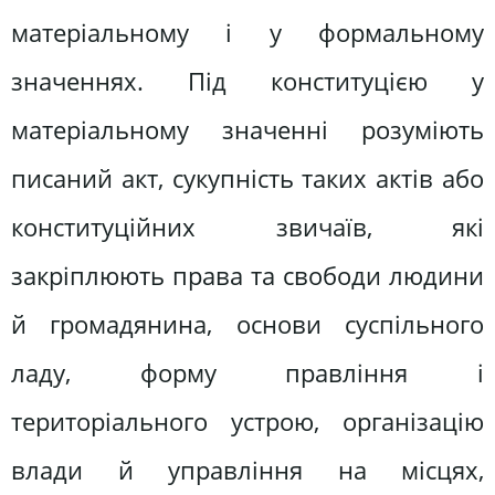
матеріальному і у формальному
значеннях. Під конституцією у
матеріальному значенні розуміють
писаний акт, сукупність таких актів або
конституційних звичаїв, які
закріплюють права та свободи людини
й громадянина, основи суспільного
ладу, форму правління і
територіального устрою, організацію
влади й управління на місцях,