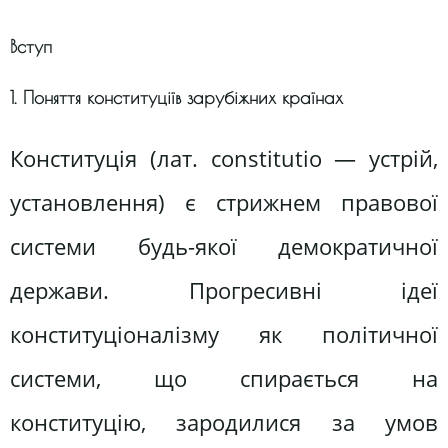
Вступ
1. Поняття конституціїв зарубіжних країнах
Конституція (лат. constitutio — устрій,
установлення) є стрижнем правової
системи будь-якої демократичної
держави. Прогресивні ідеї
конституціоналізму як політичної
системи, що спирається на
конституцію, зародилися за умов