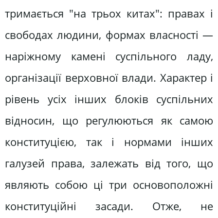
тримається "на трьох китах": правах і
свободах людини, формах власності —
наріжному камені суспільного ладу,
організації верховної влади. Характер і
рівень усіх інших блоків суспільних
відносин, що регулюються як самою
конституцією, так і нормами інших
галузей права, залежать від того, що
являють собою ці три основоположні
конституційні засади. Отже, не