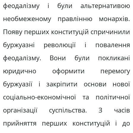
феодалізму і були альтернативою
необмеженому правлінню монархів.
Появу перших конституцій спричинили
буржуазні революції і повалення
феодалізму. Вони були покликані
юридично оформити перемогу
буржуазії і закріпити основи нової
соціально-економічної та політичної
організації суспільства. З часів
прийняття перших конституцій і до