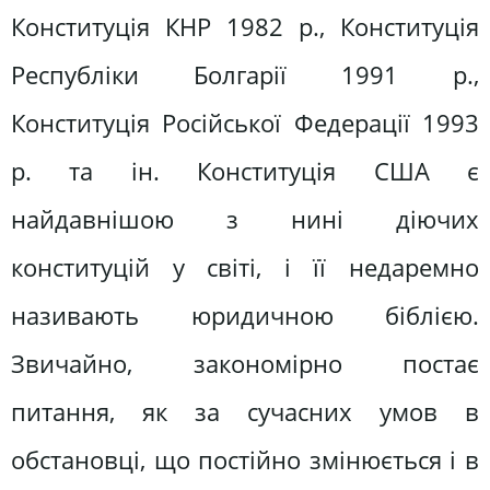
Конституція КНР 1982 p., Конституція
Республіки Болгарії 1991 p.,
Конституція Російської Федерації 1993
р. та ін. Конституція США є
найдавнішою з нині діючих
конституцій у світі, і її недаремно
називають юридичною біблією.
Звичайно, закономірно постає
питання, як за сучасних умов в
обстановці, що постійно змінюється і в