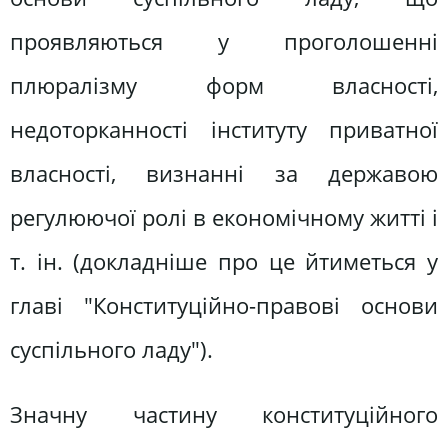
проявляються у проголошенні
плюралізму форм власності,
недоторканності інституту приватної
власності, визнанні за державою
регулюючої ролі в економічному житті і
т. ін. (докладніше про це йтиметься у
главі "Конституційно-правові основи
суспільного ладу").
Значну частину конституційного