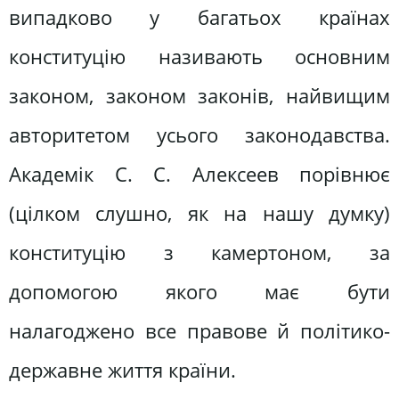
випадково у багатьох країнах
конституцію називають основним
законом, законом законів, найвищим
авторитетом усього законодавства.
Академік С. С. Алексеев порівнює
(цілком слушно, як на нашу думку)
конституцію з камертоном, за
допомогою якого має бути
налагоджено все правове й політико-
державне життя країни.