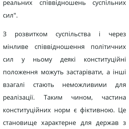
реальних співвідношень суспільних
сил".
З розвитком суспільства і через
мінливе співвідношення політичних
сил у ньому деякі конституційні
положення можуть застарівати, а інші
взагалі стають неможливими для
реалізації. Таким чином, частина
конституційних норм є фіктивною. Це
становище характерне для держав з