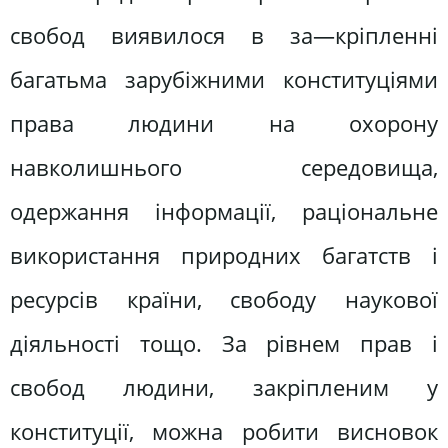
свобод виявилося в за—кріпленні
багатьма зарубіжними конституціями
права людини на охорону
навколишнього середовища,
одержання інформації, раціональне
використання природних багатств і
ресурсів країни, свободу наукової
діяльності тощо. За рівнем прав і
свобод людини, закріпленим у
конституції, можна робити висновок