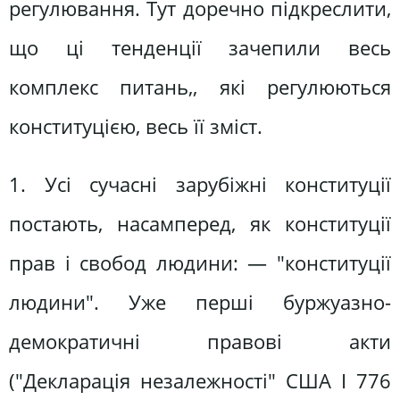
регулювання. Тут доречно підкреслити,
що ці тенденції зачепили весь
комплекс питань,, які регулюються
конституцією, весь її зміст.
1. Усі сучасні зарубіжні конституції
постають, насамперед, як конституції
прав і свобод людини: — "конституції
людини". Уже перші буржуазно-
демократичні правові акти
("Декларація незалежності" США І 776