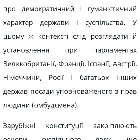
про демократичний і гуманістичний
характер держави і суспільства. У
цьому ж контексті слід розглядати й
установлення при парламентах
Великобританії, Франції, Іспанії, Австрії,
Німеччини, Росії і багатьох інших
держав посади уповноваженого з прав
людини (омбудсмена).
Зарубіжні конституції закріплюють
основи суспільного ладу, що