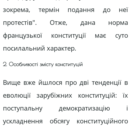
зокрема, термін подання до неї
протестів". Отже, дана норма
французької конституції має суто
посилальний характер.
2. Особливості змісту конституцій
Вище вже йшлося про дві тенденції в
еволюції зарубіжних конституцій: їх
поступальну демократизацію і
ускладнення обсягу конституційного