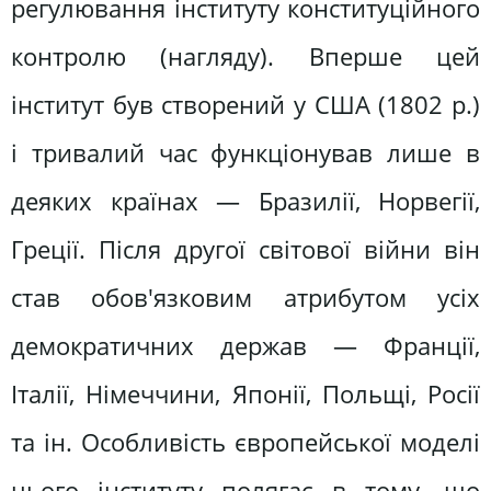
регулювання інституту конституційного
контролю (нагляду). Вперше цей
інститут був створений у США (1802 p.)
і тривалий час функціонував лише в
деяких країнах — Бразилії, Норвегії,
Греції. Після другої світової війни він
став обов'язковим атрибутом усіх
демократичних держав — Франції,
Італії, Німеччини, Японії, Польщі, Росії
та ін. Особливість європейської моделі
цього інституту полягає в тому, що