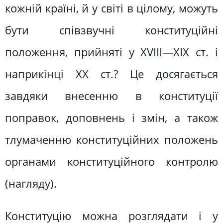
кожній країні, й у світі в цілому, можуть
бути співзвучні конституційні
положення, прийняті у XVIII—XIX ст. і
наприкінці XX ст.? Це досягається
завдяки внесенню в конституції
поправок, доповнень і змін, а також
тлумаченню конституційних положень
органами конституційного контролю
(нагляду).
Конституцію можна розглядати і у