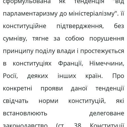
сформульована як тенденція "від
парламентаризму до міністеріалізму". її
конституційне підтвердження, без
сумніву, тягне за собою порушення
принципу поділу влади і простежується
в конституціях Франції, Німеччини,
Росії, деяких інших країн. Про
конкретні прояви даної тенденції
свідчать норми конституцій, які
встановлюють делеговане
законодавство (ст. 38 Конституції