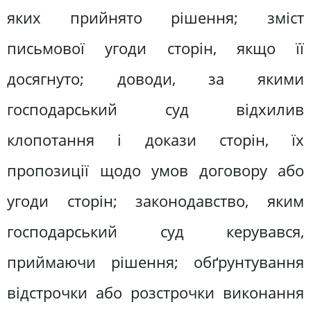
яких прийнято рішення; зміст
письмової угоди сторін, якщо її
досягнуто; доводи, за якими
господарський суд відхилив
клопотання і докази сторін, їх
пропозиції щодо умов договору або
угоди сторін; законодавство, яким
господарський суд керувався,
приймаючи рішення; обґрунтування
відстрочки або розстрочки виконання