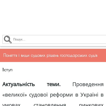
Поняття і види судових рішень господарських судів
Вступ
Актуальність теми.
Проведення
«великої» судової реформи в Україні в
умовах становлення ринкових