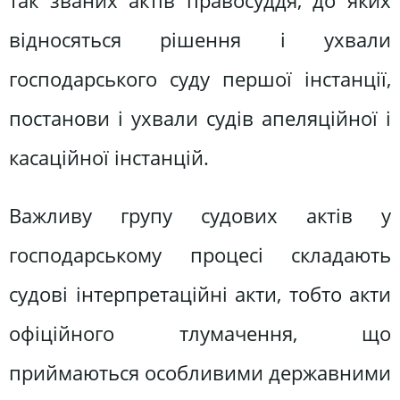
так званих актів правосуддя, до яких
відносяться рішення і ухвали
господарського суду першої інстанції,
постанови і ухвали судів апеляційної і
касаційної інстанцій.
Важливу групу судових актів у
господарському процесі складають
судові інтерпретаційні акти, тобто акти
офіційного тлумачення, що
приймаються особливими державними