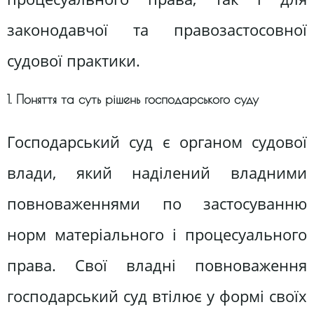
законодавчої та правозастосовної
судової практики.
1. Поняття та суть рішень господарського суду
Господарський суд є органом судової
влади, який наділений владними
повноваженнями по застосуванню
норм матеріального і процесуального
права. Свої владні повноваження
господарський суд втілює у формі своїх