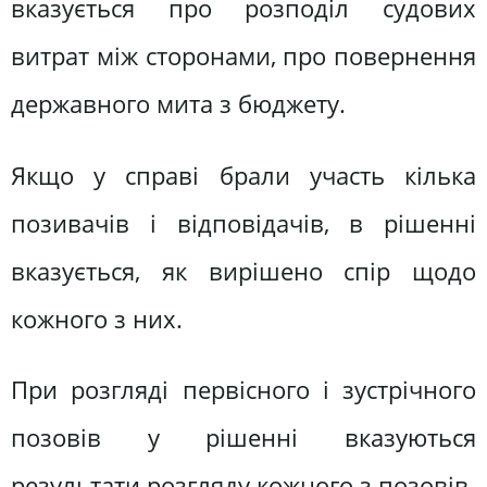
вказується про розподіл судових
витрат між сторонами, про повернення
державного мита з бюджету.
Якщо у справі брали участь кілька
позивачів і відповідачів, в рішенні
вказується, як вирішено спір щодо
кожного з них.
При розгляді первісного і зустрічного
позовів у рішенні вказуються
результати розгляду кожного з позовів.