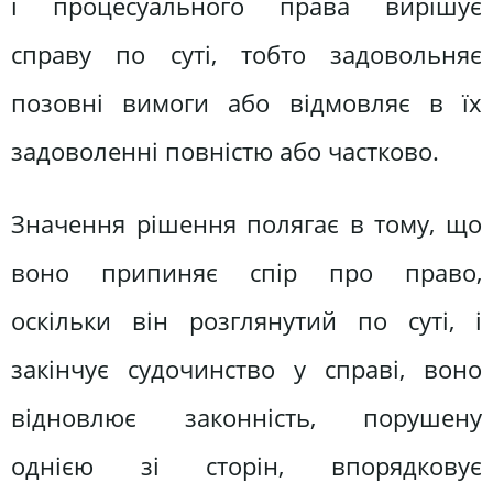
і процесуального права вирішує
справу по суті, тобто задовольняє
позовні вимоги або відмовляє в їх
задоволенні повністю або частково.
Значення рішення полягає в тому, що
воно припиняє спір про право,
оскільки він розглянутий по суті, і
закінчує судочинство у справі, воно
відновлює законність, порушену
однією зі сторін, впорядковує