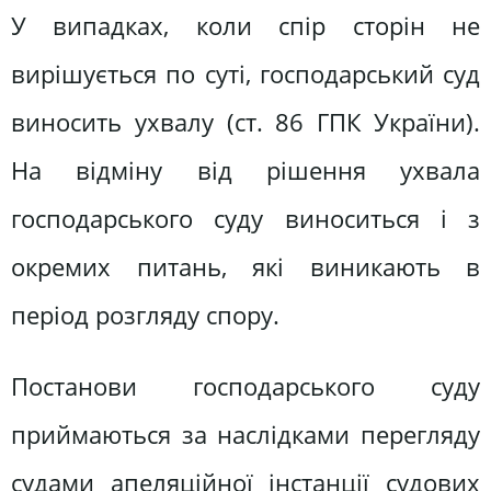
У випадках, коли спір сторін не
вирішується по суті, господарський суд
виносить ухвалу (ст. 86 ГПК України).
На відміну від рішення ухвала
господарського суду виноситься і з
окремих питань, які виникають в
період розгляду спору.
Постанови господарського суду
приймаються за наслідками перегляду
судами апеляційної інстанції судових