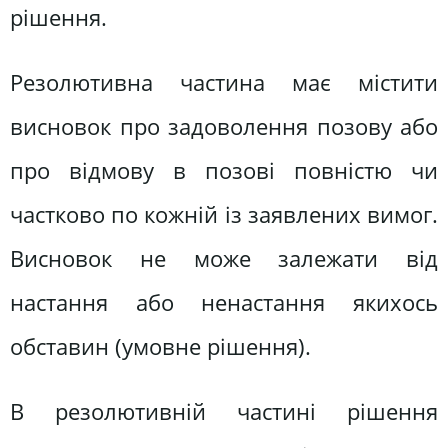
рішення.
Резолютивна частина має містити
висновок про задоволення позову або
про відмову в позові повністю чи
частково по кожній із заявлених вимог.
Висновок не може залежати від
настання або ненастання якихось
обставин (умовне рішення).
В резолютивній частині рішення