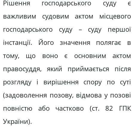
Рішення господарського суду є
важливим судовим актом місцевого
господарського суду – суду першої
інстанції. Його значення полягає в
тому, що воно є основним актом
правосуддя, який приймається після
розгляду і вирішення спору по суті
(задоволення позову, відмова у позові
повністю або частково (ст. 82 ГПК
України).