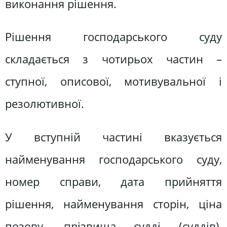
виконання рішення.
Рішення господарського суду
складається з чотирьох частин –
ступної, описової, мотивувальної і
резолютивної.
У вступній частині вказується
найменування господарського суду,
номер справи, дата прийняття
рішення, найменування сторін, ціна
позову, прізвища судді (суддів),