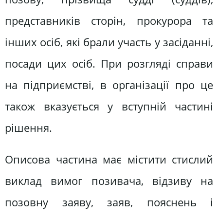
представників сторін, прокурора та
інших осіб, які брали участь у засіданні,
посади цих осіб. При розгляді справи
на підприємстві, в організації про це
також вказується у вступній частині
рішення.
Описова частина має містити стислий
виклад вимог позивача, відзиву на
позовну заяву, заяв, пояснень і