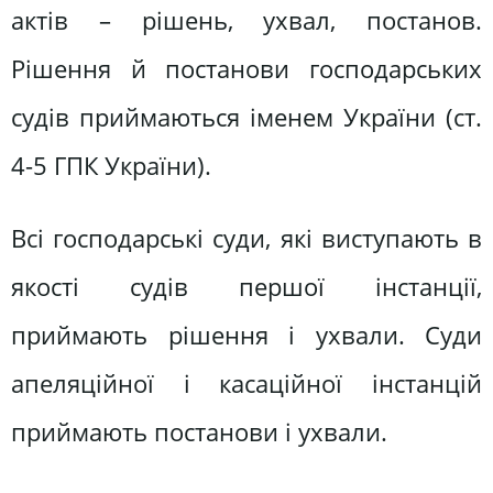
актів – рішень, ухвал, постанов.
Рішення й постанови господарських
судів приймаються іменем України (ст.
4-5 ГПК України).
Всі господарські суди, які виступають в
якості судів першої інстанції,
приймають рішення і ухвали. Суди
апеляційної і касаційної інстанцій
приймають постанови і ухвали.