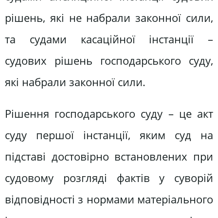
рішень, які не набрали законної сили,
та судами касаційної інстанції –
судових рішень господарського суду,
які набрали законної сили.
Рішення господарського суду – це акт
суду першої інстанції, яким суд на
підставі достовірно встановлених при
судовому розгляді фактів у суворій
відповідності з нормами матеріального