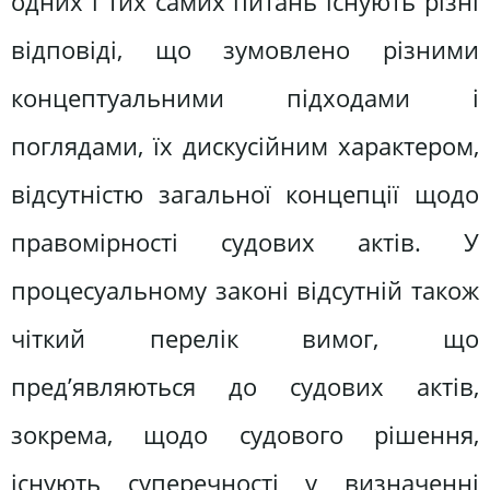
одних і тих самих питань існують різні
відповіді, що зумовлено різними
концептуальними підходами і
поглядами, їх дискусійним характером,
відсутністю загальної концепції щодо
правомірності судових актів. У
процесуальному законі відсутній також
чіткий перелік вимог, що
пред’являються до судових актів,
зокрема, щодо судового рішення,
існують суперечності у визначенні