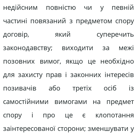
недійсним повністю чи у певній
частині повязаний з предметом спору
договір, який суперечить
законодавству; виходити за межі
позовних вимог, якщо це необхідно
для захисту прав і законних інтересів
позивачів або третіх осіб із
самостійними вимогами на предмет
спору і про це є клопотання
заінтересованої сторони; зменшувати у