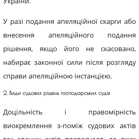
України.
У разі подання апеляційної скарги або
внесення апеляційного подання
рішення, якщо його не скасовано,
набирає законної сили після розгляду
справи апеляційною інстанцією.
2. Види судових рішень господарських судів
Доцільність і правомірність
виокремлення з-поміж судових актів