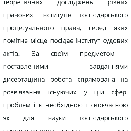
теоретичних досліджень різних
правових інститутів господарського
процесуального права, серед яких
помітне місце посідає інститут судових
актів. За своїм предметом і
поставленими завданнями
дисертаційна робота спрямована на
розв’язання існуючих у цій сфері
проблем і є необхідною і своєчасною
як для науки господарського
процесуального права, так і для