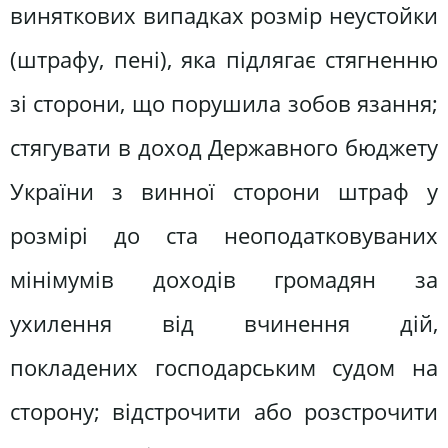
виняткових випадках розмір неустойки
(штрафу, пені), яка підлягає стягненню
зі сторони, що порушила зобов язання;
стягувати в доход Державного бюджету
України з винної сторони штраф у
розмірі до ста неоподатковуваних
мінімумів доходів громадян за
ухилення від вчинення дій,
покладених господарським судом на
сторону; відстрочити або розстрочити