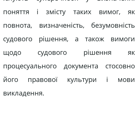
поняття і змісту таких вимог, як
повнота, визначеність, безумовність
судового рішення, а також вимоги
щодо судового рішення як
процесуального документа стосовно
його правової культури і мови
викладення.