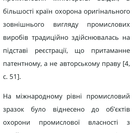
більшості країн охорона оригінального
зовнішнього вигляду промислових
виробів традиційно здійснювалась на
підставі реєстрації, що притаманне
патентному, а не авторському праву [4,
с. 51].
На міжнародному рівні промисловий
зразок було віднесено до об’єктів
охорони промислової власності з