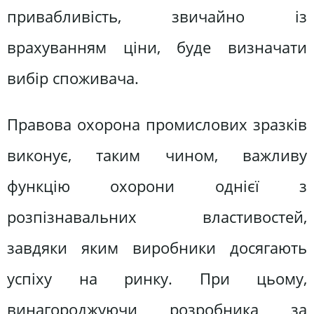
привабливість, звичайно із
врахуванням ціни, буде визначати
вибір споживача.
Правова охорона промислових зразків
виконує, таким чином, важливу
функцію охорони однієї з
розпізнавальних властивостей,
завдяки яким виробники досягають
успіху на ринку. При цьому,
винагороджуючи розробника за