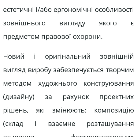
естетичні і/або ергономічні особливості
зовнішнього вигляду якого є
предметом правової охорони.
Новий і оригінальний зовнішній
вигляд виробу забезпечується творчим
методом художнього конструювання
(дизайну) за рахунок проектних
рішень, які змінюють: композицію
(склад і взаємне розташування
основних формоутворюючих