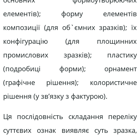
елементів); форму елементів
композиції (для об`ємних зразків); їх
конфігурацію (для площинних
промислових зразків); пластику
(подробиці форми); орнамент
(графічне рішення); колористичне
рішення (у зв’язку з фактурою).
Ця послідовність складання переліку
суттєвих ознак виявляє суть зразка,