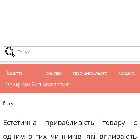
Поняття і ознаки промислового зразка.
Кваліфікаційна експертиза
Вступ
Естетична привабливість товару є
одним з тих чинників, які впливають