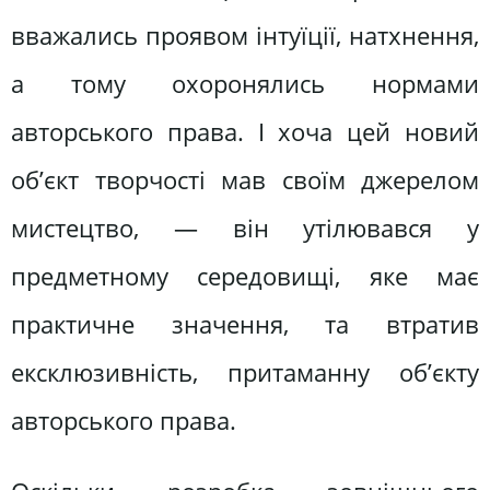
вважались проявом інтуїції, натхнення,
а тому охоронялись нормами
авторського права. І хоча цей новий
об’єкт творчості мав своїм джерелом
мистецтво, — він утілювався у
предметному середовищі, яке має
практичне значення, та втратив
ексклюзивність, притаманну об’єкту
авторського права.