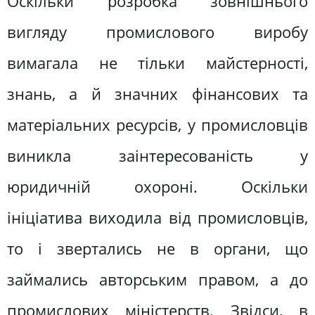
Оскільки розробка зовнішнього
вигляду промислового виробу
вимагала не тільки майстерності,
знань, а й значних фінансових та
матеріальних ресурсів, у промисловців
виникла заінтересованість у
юридичній охороні. Оскільки
ініціатива виходила від промисловців,
то і звертались не в органи, що
займались авторським правом, а до
промислових міністерств. Звідси, в