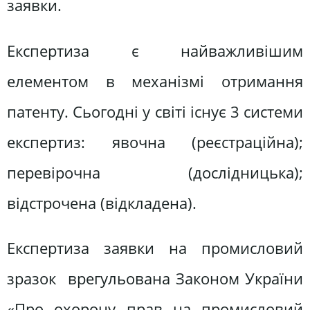
заявки.
Експертиза є найважливішим
елементом в механізмі отримання
патенту. Сьогодні у світі існує 3 системи
експертиз: явочна (реєстраційна);
перевірочна (дослідницька);
відстрочена (відкладена).
Експертиза заявки на промисловий
зразок врегульована Законом України
«Про охорону прав на промисловий