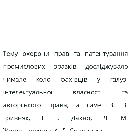
Тему охорони прав та патентування
промислових зразків досліджувало
чимале коло фахівців у галузі
інтелектуальної власності та
авторського права, а саме В. В.
Гривняк, І. І. Дахно, Л. М.
Жемчужникова, А. Д. Святоцька.