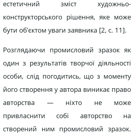
естетичний зміст художньо-
конструкторського рішення, яке може
бути об’єктом уваги заявника [2, с. 11].
Розглядаючи промисловий зразок як
один з результатів творчої діяльності
особи, слід погодитись, що з моменту
його створення у автора виникає право
авторства — ніхто не може
привласнити собі авторство на
створений ним промисловий зразок.