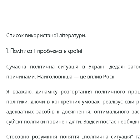
Список використаної літератури.
1. Політика і проблема в країні
Сучасна політична ситуація в Україні дедалі за
причинами. Найголовніша — це вплив Росії.
Я вважаю, динаміку розгортання політичного проц
політики, діючи в конкретних умовах, реалізує свій
адекватних засобів її досягнення, оптимального за
суб’єкт політики повинен діяти. Звідси постає необхідн
Стосовно розуміння поняття „політична ситуація” та