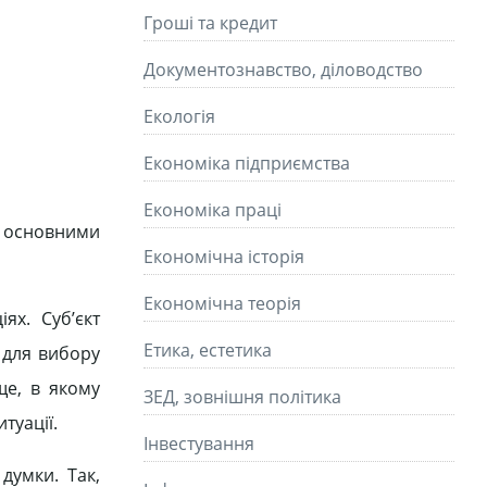
Гроші та кредит
Документознавство, діловодство
Екологія
Економіка підприємства
Економіка праці
а основними
Економічна історія
Економічна теорія
ях. Суб’єкт
Етика, естетика
 для вибору
ще, в якому
ЗЕД, зовнішня політика
туації.
Інвестування
думки. Так,