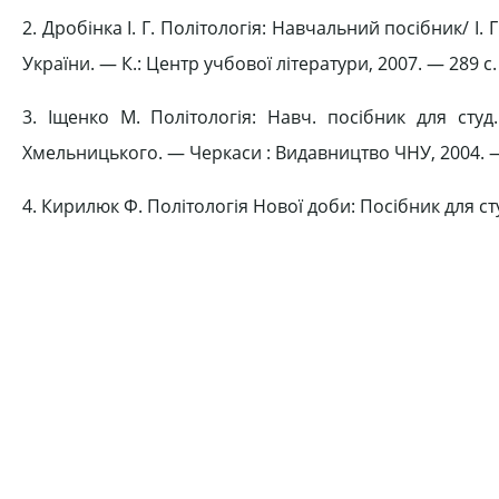
2. Дробінка І. Г. Політологія: Навчальний посібник/ І. 
України. — К.: Центр учбової літератури, 2007. — 289 с.
3. Іщенко М. Політологія: Навч. посібник для студ
Хмельницького. — Черкаси : Видавництво ЧНУ, 2004. —
4. Кирилюк Ф. Політологія Нової доби: Посібник для сту