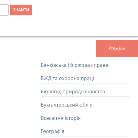
Розділи
Банківська і біржова справа
БЖД та охорона праці
Біологія, природознавство
Бухгалтерський облік
Всесвітня історія
Географія