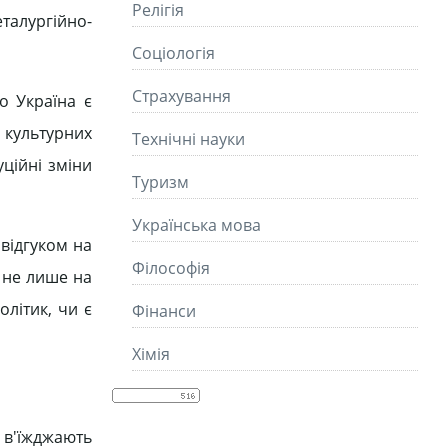
Релігія
талургійно-
Соціологія
Страхування
о Україна є
 культурних
Технічні науки
уційні зміни
Туризм
Українська мова
 відгуком на
Філософія
є не лише на
олітик, чи є
Фінанси
Хімія
 в'їжджають