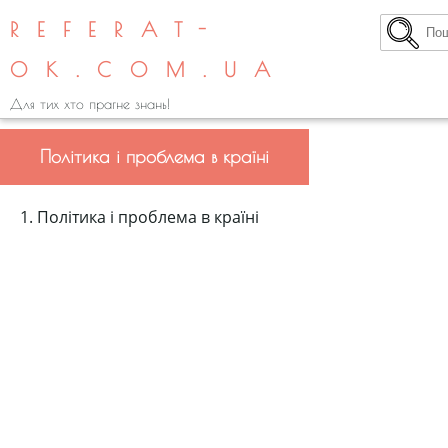
REFERAT-
OK.COM.UA
Для тих хто прагне знань!
Політика і проблема в країні
1. Політика і проблема в країні