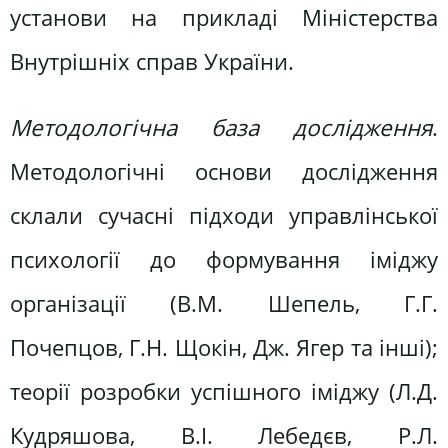
установи на прикладі Міністерства
Внутрішніх справ України.
Методологічна база дослідження
.
Методологічні основи дослідження
склали сучасні підходи управлінської
психології до формування іміджу
організації (В.М. Шепель, Г.Г.
Почепцов, Г.Н. Щокін, Дж. Ягер та інші);
теорії розробки успішного іміджу (Л.Д.
Кудряшова, В.І. Лебедєв, Р.Л.