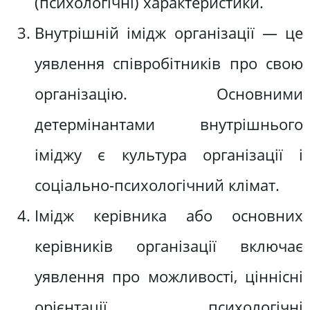
(психологічні) характеристики.
Внутрішній імідж організації — це
уявлення співробітників про свою
організацію. Основними
детермінантами внутрішнього
іміджу є культура організації і
соціально-психологічний клімат.
Імідж керівника або основних
керівників організації включає
уявлення про можливості, ціннісні
орієнтації, психологічні