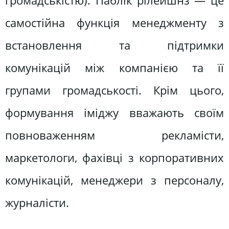
громадськістю). Паблік рілейшнз — це
самостійна функція менеджменту з
встановлення та підтримки
комунікацій між компанією та її
групами громадськості. Крім цього,
формування іміджу вважають своїм
повноваженням рекламісти,
маркетологи, фахівці з корпоративних
комунікацій, менеджери з персоналу,
журналісти.