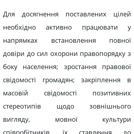
Для досягнення поставлених цілей
необхідно активно працювати у
напрямках встановлення повної
довіри до сил охорони правопорядку з
боку населення; зростання правової
свідомості громадян; закріплення в
масовій свідомості позитивних
стереотипів щодо зовнішнього
вигляду, мовної культури
співробітників, їх ставлення до