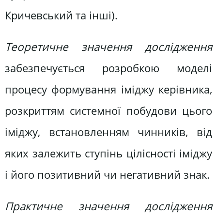
Кричевський та інші).
Теоретичне значення дослідження
забезпечується розробкою моделі
процесу формування іміджу керівника,
розкриттям системної побудови цього
іміджу, встановленням чинників, від
яких залежить ступінь цілісності іміджу
і його позитивний чи негативний знак.
Практичне значення дослідження