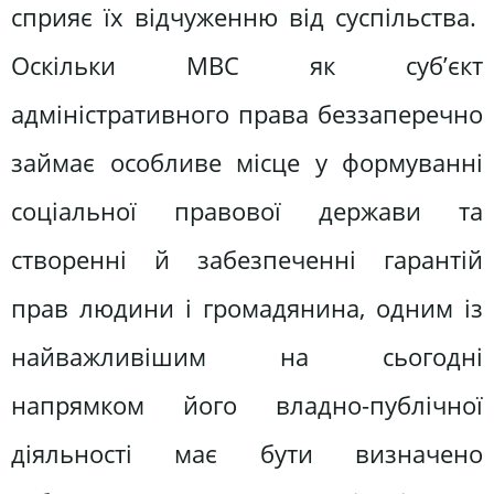
сприяє їх відчуженню від суспільства.
Оскільки МВС як суб’єкт
адміністративного права беззаперечно
займає особливе місце у формуванні
соціальної правової держави та
створенні й забезпеченні гарантій
прав людини і громадянина, одним із
найважливішим на сьогодні
напрямком його владно-публічної
діяльності має бути визначено