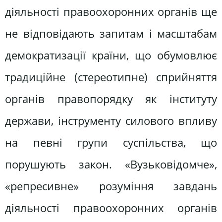
діяльності правоохоронних органів ще
не відповідають запитам і масштабам
демократизації країни, що обумовлює
традиційне (стереотипне) сприйняття
органів правопорядку як інституту
держави, інструменту силового впливу
на певні групи суспільства, що
порушують закон. «Вузьковідомче»,
«репресивне» розуміння завдань
діяльності правоохоронних органів