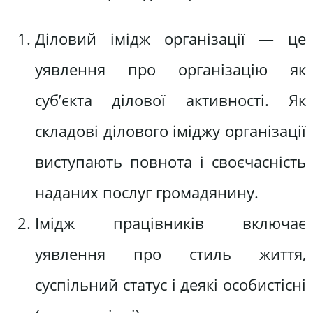
Діловий імідж організації — це
уявлення про організацію як
суб’єкта ділової активності. Як
складові ділового іміджу організації
виступають повнота і своєчасність
наданих послуг громадянину.
Імідж працівників включає
уявлення про стиль життя,
суспільний статус і деякі особистісні