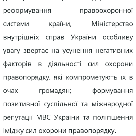
реформування правоохоронної
системи країни, Міністерство
внутрішніх справ України особливу
увагу звертає на усунення негативних
факторів в діяльності сил охорони
правопорядку, які компрометують їх в
очах громадян; формування
позитивної суспільної та міжнародної
репутації МВС України та поліпшення
іміджу сил охорони правопорядку.