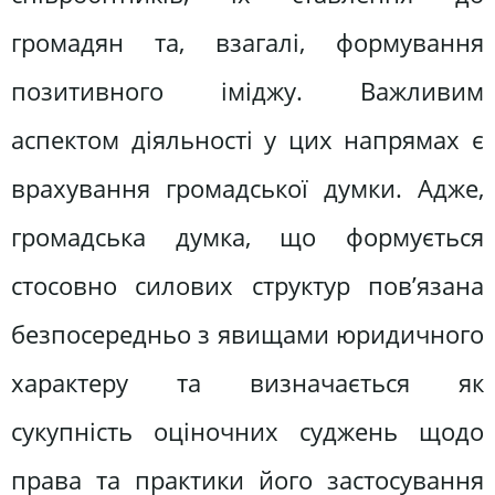
громадян та, взагалі, формування
позитивного іміджу. Важливим
аспектом діяльності у цих напрямах є
врахування громадської думки. Адже,
громадська думка, що формується
стосовно силових структур пов’язана
безпосередньо з явищами юридичного
характеру та визначається як
сукупність оціночних суджень щодо
права та практики його застосування