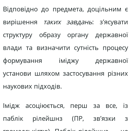
Відповідно до предмета, доцільним є
вирішення
таких завдань
: з’ясувати
структуру образу органу державної
влади та визначити сутність процесу
формування іміджу державної
установи шляхом застосування різних
наукових підходів.
Імідж асоціюється, перш за все, із
паблік рілейшнз (ПР, зв’язки з