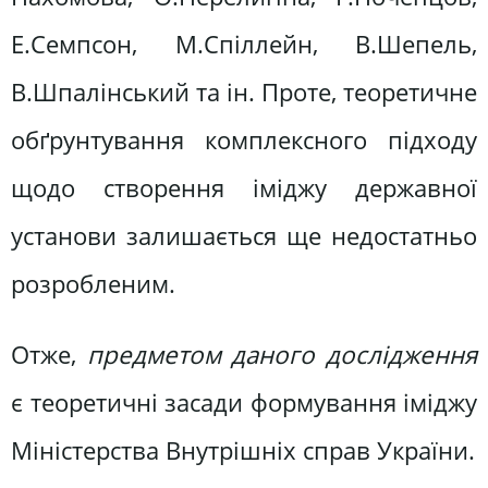
Е.Семпсон, М.Спіллейн, В.Шепель,
В.Шпалінський та ін. Проте, теоретичне
обґрунтування комплексного підходу
щодо створення іміджу державної
установи залишається ще недостатньо
розробленим.
Отже,
предметом даного дослідження
є теоретичні засади формування іміджу
Міністерства Внутрішніх справ України.