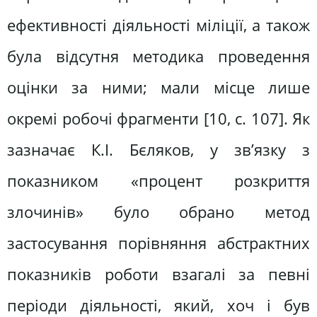
ефективності діяльності міліції, а також
була відсутня методика проведення
оцінки за ними; мали місце лише
окремі робочі фрагменти [10, с. 107]. Як
зазначає К.І. Бєляков, у зв’язку з
показником «процент розкриття
злочинів» було обрано метод
застосування порівняння абстрактних
показників роботи взагалі за певні
періоди діяльності, який, хоч і був