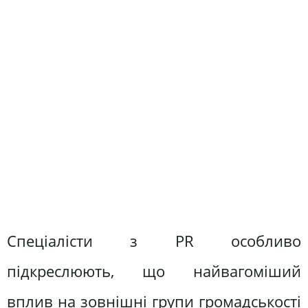
Спеціалісти з PR особливо
підкреслюють, що найвагоміший
вплив на зовнішні групи громадськості