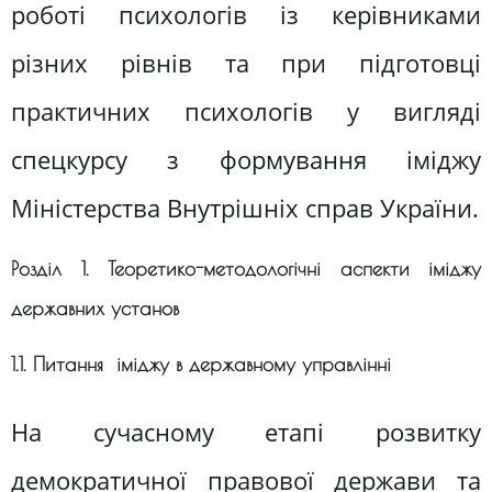
роботі психологів із керівниками
різних рівнів та при підготовці
практичних психологів у вигляді
спецкурсу з формування іміджу
Міністерства Внутрішніх справ України.
Розділ 1. Теоретико-методологічні аспекти іміджу
державних установ
1.1. Питання іміджу в державному управлінні
На сучасному етапі розвитку
демократичної правової держави та