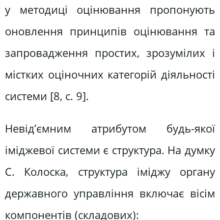
у методиці оцінювання пропонують
оновлення принципів оцінювання та
запровадження простих, зрозумілих і
містких оціночних категорій діяльності
системи [8, c. 9].
Невід’ємним атрибутом будь-якої
іміджевої системи є структура. На думку
С. Колоска, структура іміджу органу
державного управління включає вісім
компонентів (складових):