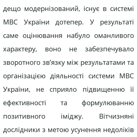
дещо модернізований, існує в системі
МВС України дотепер. У результаті
саме оцінювання набуло оманливого
характеру, воно не забезпечувало
зворотного зв’язку між результатами та
організацією діяльності системи МВС
України, не сприяло підвищенню її
ефективності та формулюванню
позитивного іміджу. Вітчизняні
дослідники з метою усунення недоліків