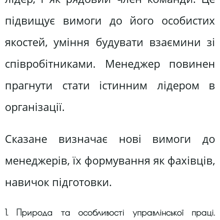
підвищує вимоги до його особистих
якостей, уміння будувати взаємини зі
співробітниками. Менеджер повинен
прагнути стати істинним лідером в
організації.
Сказане визначає нові вимоги до
менеджерів, їх формування як фахівців,
навичок підготовки.
1. Природа та особливості управлінської праці.