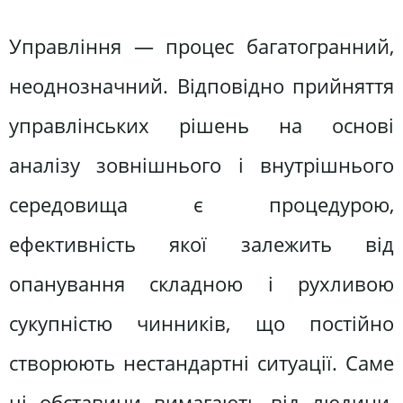
Управління — процес багатогранний,
неоднозначний. Відповідно прийняття
управлінських рішень на основі
аналізу зовнішнього і внутрішнього
середовища є процедурою,
ефективність якої залежить від
опанування складною і рухливою
сукупністю чинників, що постійно
створюють нестандартні ситуації. Саме
ці обставини вимагають від людини,