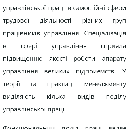
управлінської праці в самостійні сфери
трудової діяльності різних груп
працівників управління. Спеціалізація
в сфері управління сприяла
підвищенню якості роботи апарату
управління великих підприємств. У
теорії та практиці менеджменту
виділяють кілька видів поділу
управлінської праці.
Функціональний поділ праці являє