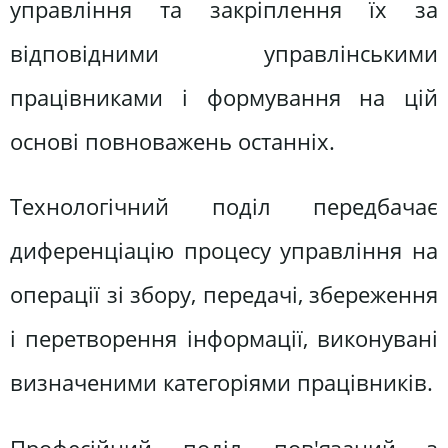
управління та закріплення їх за
відповідними управлінськими
працівниками і формування на цій
основі повноважень останніх.
Технологічний поділ передбачає
диференціацію процесу управління на
операції зі збору, передачі, збереження
і перетворення інформації, виконувані
визначеними категоріями працівників.