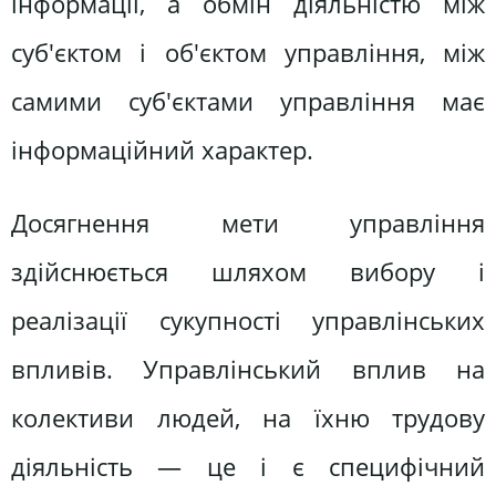
інформації, а обмін діяльністю між
суб'єктом і об'єктом управління, між
самими суб'єктами управління має
інформаційний характер.
Досягнення мети управління
здійснюється шляхом вибору і
реалізації сукупності управлінських
впливів. Управлінський вплив на
колективи людей, на їхню трудову
діяльність — це і є специфічний