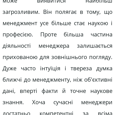
може виявитися найбільш
загрозливим. Він полягає в тому, що
менеджмент усе більше стає наукою і
професією. Проте більша частина
діяльності менеджера залишається
прихованою для зовнішнього погляду.
Дуже часто інтуїція і твереза думка
ближчі до менеджменту, ніж об'єктивні
дані, вперті факти й точне наукове
знання. Хоча сучасні менеджери
достатньо компетентні за всіма