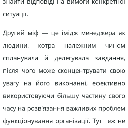
знайти відповіді на вимоги конкретної
ситуації.
Другий міф — це імідж менеджера як
людини, котра належним чином
спланувала й делегувала завдання,
після чого може сконцентрувати свою
увагу на його виконанні, ефективно
використовуючи більшу частину свого
часу на розв'язання важливих проблем
функціонування організації. Тут теж не