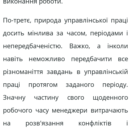
виконання роботи.
По-третє, природа управлінської праці
досить мінлива за часом, періодами і
непередбаченістю. Важко, а інколи
навіть неможливо передбачити все
різноманіття завдань в управлінській
праці протягом заданого періоду.
Значну частину свого щоденного
робочого часу менеджери витрачають
на розв'язання конфліктів і