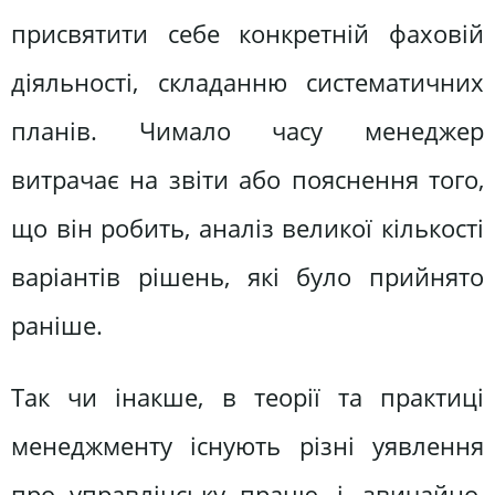
присвятити себе конкретній фаховій
діяльності, складанню систематичних
планів. Чимало часу менеджер
витрачає на звіти або пояснення того,
що він робить, аналіз великої кількості
варіантів рішень, які було прийнято
раніше.
Так чи інакше, в теорії та практиці
менеджменту існують різні уявлення
про управлінську працю, і, звичайно,