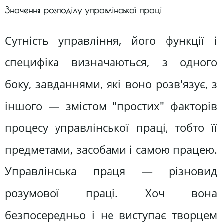
Значення розподілу управлінської праці
Сутність управління, його функції і
специфіка визначаються, з одного
боку, завданнями, які воно розв'язує, з
іншого — змістом "простих" факторів
процесу управлінської праці, тобто її
предметами, засобами і самою працею.
Управлінська праця — різновид
розумової праці. Хоч вона
безпосередньо і не виступає творцем