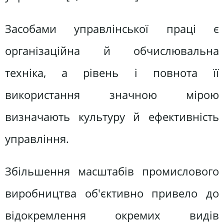
Засобами управлінської праці є
організаційна й обчислювальна
техніка, а рівень і повнота її
використання значною мірою
визначають культуру й ефективність
управління.
Збільшення масштабів промислового
виробництва об'єктивно привело до
відокремлення окремих видів