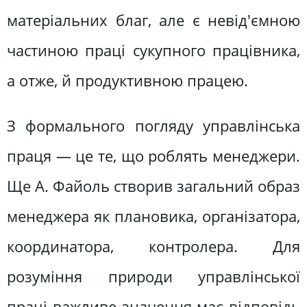
матеріальних благ, але є невід'ємною
частиною праці сукупного працівника,
а отже, й продуктивною працею.
З формального погляду управлінська
праця — це те, що роблять менеджери.
Ще А. Файоль створив загальний образ
менеджера як плановика, організатора,
координатора, контролера. Для
розуміння природи управлінської
праці важливе значення має відповідь