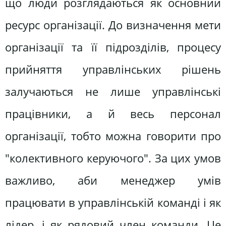
що люди розглядаються як основний
ресурс організації. До визначення мети
організації та її підрозділів, процесу
прийняття управлінських рішень
залучаються не лише управлінські
працівники, а й весь персонал
організації, тобто можна говорити про
"колективного керуючого". За цих умов
важливо, аби менеджер умів
працювати в управлінській команді і як
лідер, і як рядовий член команди. Це