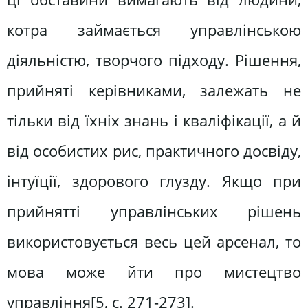
котра займається управлінською
діяльністю, творчого підходу. Рішення,
прийняті керівниками, залежать не
тільки від їхніх знань і кваліфікації, а й
від особистих рис, практичного досвіду,
інтуїції, здорового глузду. Якщо при
прийнятті управлінських рішень
використовується весь цей арсенал, то
мова може йти про мистецтво
управління[5, c. 271-273].