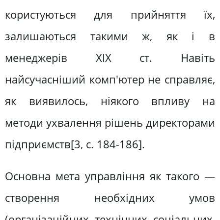
користуються для прийняття їх,
залишаються такими ж, як і в
менеджерів XIX ст. Навіть
найсучасніший комп'ютер не справляє,
як виявилось, ніякого впливу на
методи ухвалення рішень директорами
підприємств[3, c. 184-186].
Основна мета управління як такого —
створення необхідних умов
(організаційних, технічних, соціальних,