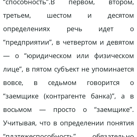
“способность”.В первом, втором,
третьем, шестом и десятом
определениях речь идет о
“предприятии”, в четвертом и девятом
— о “юридическом или физическом
лице”, в пятом субъект не упоминается
вовсе, в седьмом говорится о
“заемщике (контрагенте банка)”, а в
восьмом — просто о “заемщике”.
Учитывая, что в определении понятия
“платежеспособность” обязательно