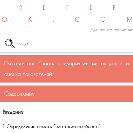
REFE
OK.CO
Для тих хто прагне зна
Платежеспособность предприятия: ее сущность и
оценка показателей
Содержание
Введение
1. Определение понятия ''платежеспособность''