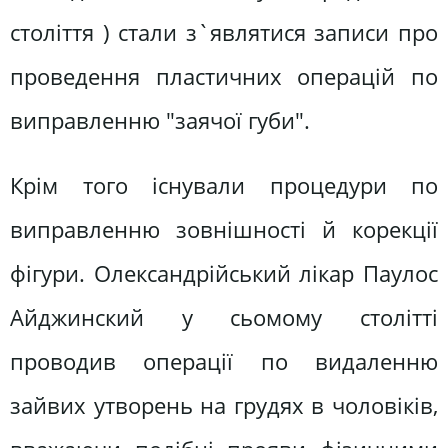
століття ) стали з`являтися записи про
проведення пластичних операцій по
виправленню "заячої губи".
Крім того існували процедури по
виправленню зовнішності й корекції
фігури. Олександрійський лікар Паулос
Айджинский у сьомому столітті
проводив операції по видаленню
зайвих утворень на грудях в чоловіків,