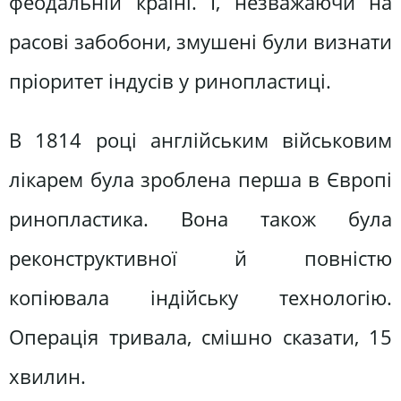
феодальній країні. І, незважаючи на
расові забобони, змушені були визнати
пріоритет індусів у ринопластиці.
В 1814 році англійським військовим
лікарем була зроблена перша в Європі
ринопластика. Вона також була
реконструктивної й повністю
копіювала індійську технологію.
Операція тривала, смішно сказати, 15
хвилин.