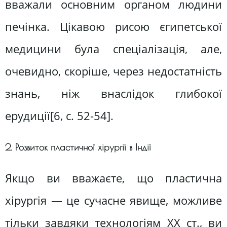
вважали основним органом людини
печінка. Цікавою рисою єгипетської
медицини була спеціалізація, але,
очевидно, скоріше, через недостатність
знань, ніж внаслідок глибокої
ерудиції[6, c. 52-54].
2. Розвиток пластичної хірургії в Індії
Якщо ви вважаєте, що пластична
хірургія — це сучасне явище, можливе
тільки завдяки технологіям XX ст., ви