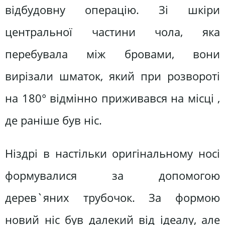
відбудовну операцію. Зі шкіри
центральної частини чола, яка
перебувала між бровами, вони
вирізали шматок, який при розвороті
на 180° відмінно приживався на місці ,
де раніше був ніс.
Ніздрі в настільки оригінальному носі
формувалися за допомогою
дерев`яних трубочок. За формою
новий ніс був далекий від ідеалу, але