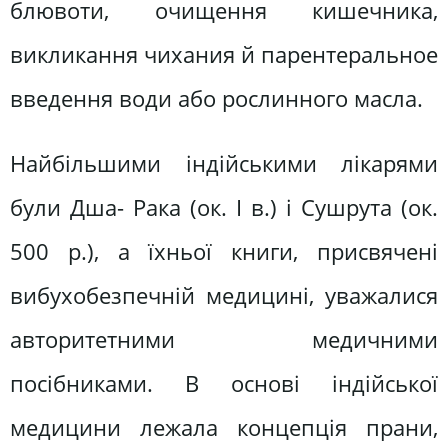
блювоти, очищення кишечника,
викликання чихания й парентеральное
введення води або рослинного масла.
Найбільшими індійськими лікарями
були Дша- Рака (ок. І в.) і Сушрута (ок.
500 р.), а їхньої книги, присвячені
вибухобезпечній медицині, уважалися
авторитетними медичними
посібниками. В основі індійської
медицини лежала концепція прани,