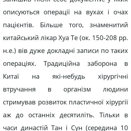
описуються операції на вухах і очах
пацієнтів. Більше того, знаменитий
китайський лікар Хуа Те (ок. 150-208 рр.
н.е.) вів дуже докладні записи по таких
операціях. Традиційна заборона в
Китаї на які-небудь хірургічні
втручання в організм людини
стримував розвиток пластичної хірургії
аж до останніх десятиліть. Тільки в
часи династій Тан і Сун (середина 10