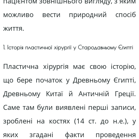
пацієнтом зовнішнього вигляду, з яким
можливо вести природний спосіб
життя.
1. Історія пластичної хірургії у Стародавньому Єгипті
Пластична хірургія має свою історію,
що бере початок у Древньому Єгипті,
Древньому Китаї й Античній Греції.
Саме там були виявлені перші записи,
зроблені на костях (14 ст. до н.е.), у
яких згадані факти проведення