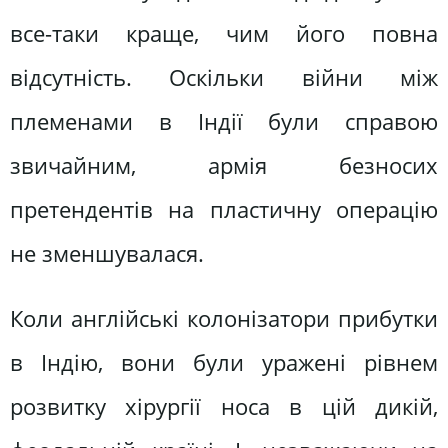
все-таки краще, чим його повна
відсутність. Оскільки війни між
племенами в Індії були справою
звичайним, армія безносих
претендентів на пластичну операцію
не зменшувалася.
Коли англійські колонізатори прибутки
в Індію, вони були уражені рівнем
розвитку хірургії носа в цій дикій,