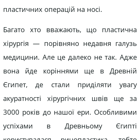
пластичних операцій на носі.
Багато хто вважають, що пластична
хірургія — порівняно недавня галузь
медицини. Але це далеко не так. Адже
вона йде коріннями ще в Древній
Єгипет, де стали приділяти увагу
акуратності хірургічних швів ще за
3000 років до нашої ери. Особливими
успіхами в Древньому Єгипті
користувалася ринопластика, тобто