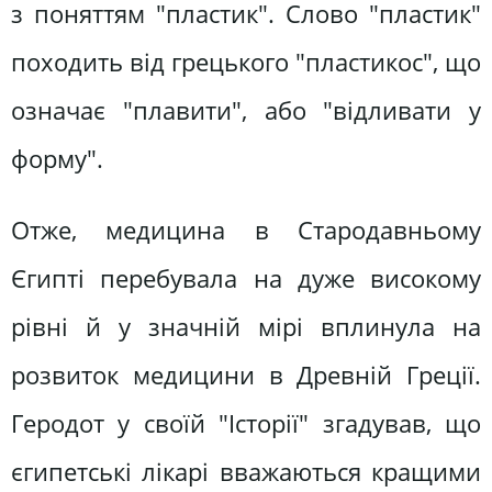
з поняттям "пластик". Слово "пластик"
походить від грецького "пластикос", що
означає "плавити", або "відливати у
форму".
Отже, медицина в Стародавньому
Єгипті перебувала на дуже високому
рівні й у значній мірі вплинула на
розвиток медицини в Древній Греції.
Геродот у своїй "Історії" згадував, що
єгипетські лікарі вважаються кращими