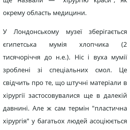
окрему область медицини.
У Лондонському музеї зберігається
єгипетська мумія хлопчика (2
тисячоріччя до н.е.). Ніс і вуха мумії
зроблені зі спеціальних смол. Це
свідчить про те, що штучні матеріали в
хірургії застосовувалися ще в далекій
давнині. Але ж сам термін "пластична
хірургія" у багатьох людей асоціюється