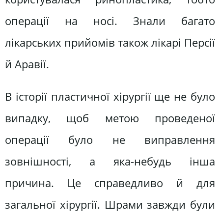
операції на носі. Знали багато
лікарських прийомів також лікарі Персії
й Аравії.
В історії пластичної хірургії ще не було
випадку, щоб метою проведеної
операції було не виправлення
зовнішності, а яка-небудь інша
причина. Це справедливо й для
загальної хірургії. Шрами завжди були