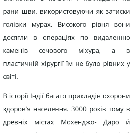
рани шви, використовуючи як затиски
голівки мурах. Високого рівня вони
досягли в операціях по видаленню
каменів сечового міхура, а в
пластичній хірургії їм не було рівних у
світі.
В історії Індії багато прикладів охорони
здоров'я населення. 3000 років тому в
древніх містах Мохенджо- Даро й