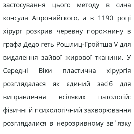
застосування цього методу в сина
консула Апронийского, а в 1190 році
хірург розкрив черевну порожнину в
графа Дедо геть Рошлиц-Гройтша V для
видалення зайвої жирової тканини. У
Середні Віки пластична хірургія
розглядалася як єдиний засіб для
виправлення всіляких патологій:
фізичні й психологічний захворювання
розглядалися в нерозривному зв`язку