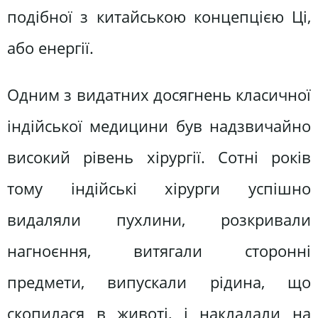
подібної з китайською концепцією Ці,
або енергії.
Одним з видатних досягнень класичної
індійської медицини був надзвичайно
високий рівень хірургії. Сотні років
тому індійські хірурги успішно
видаляли пухлини, розкривали
нагноєння, витягали сторонні
предмети, випускали рідина, що
скопилася в животі, і накладали на