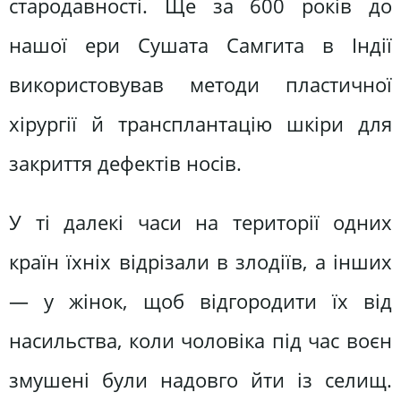
стародавності. Ще за 600 років до
нашої ери Сушата Самгита в Індії
використовував методи пластичної
хірургії й трансплантацію шкіри для
закриття дефектів носів.
У ті далекі часи на території одних
країн їхніх відрізали в злодіїв, а інших
— у жінок, щоб відгородити їх від
насильства, коли чоловіка під час воєн
змушені були надовго йти із селищ.