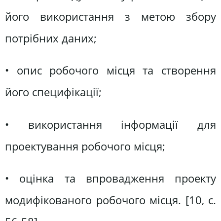
його використання з метою збору
потрібних даних;
• опис робочого місця та створення
його специфікації;
• використання інформації для
проектування робочого місця;
• оцінка та впровадження проекту
модифікованого робочого місця. [10, c.