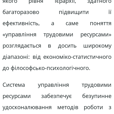
якого рівня ієрархії, здатного
багаторазово підвищити її
ефективність, а саме поняття
«управління трудовими ресурсами»
розглядається в досить широкому
діапазоні: від економіко-статистичного
до філософсько-психологічного.
Система управління трудовими
ресурсами забезпечує безупинне
удосконалювання методів роботи з