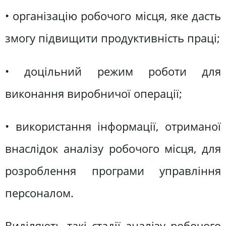
• організацію робочого місця, яке дасть
змогу підвищити продуктивність праці;
• доцільний режим роботи для
виконання виробничої операції;
• використання інформації, отриманої
внаслідок аналізу робочого місця, для
розроблення програми управління
персоналом.
Виділяють такі стадії аналізу робочого