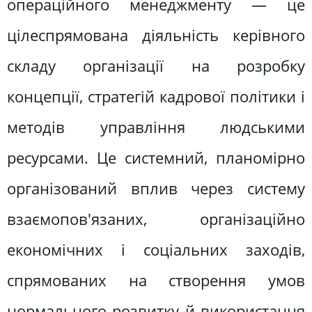
операційного менеджменту — це
цілеспрямована діяльність керівного
складу організації на розробку
концепції, стратегій кадрової політики і
методів управління людськими
ресурсами. Це системний, планомірно
організований вплив через систему
взаємопов'язаних, організаційно
економічних і соціальних заходів,
спрямованих на створення умов
нормального розвитку й використання