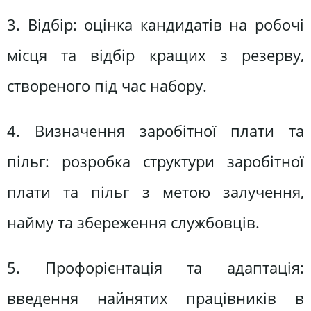
3. Відбір: оцінка кандидатів на робочі
місця та відбір кращих з резерву,
створеного під час набору.
4. Визначення заробітної плати та
пільг: розробка структури заробітної
плати та пільг з метою залучення,
найму та збереження службовців.
5. Профорієнтація та адаптація:
введення найнятих працівників в