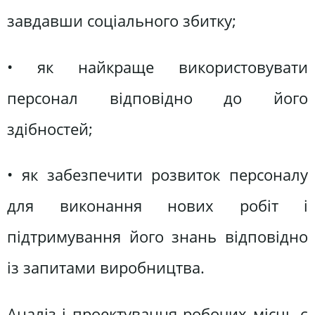
завдавши соціального збитку;
• як найкраще використовувати
персонал відповідно до його
здібностей;
• як забезпечити розвиток персоналу
для виконання нових робіт і
підтримування його знань відповідно
із запитами виробництва.
Аналіз і проектування робочих місць є