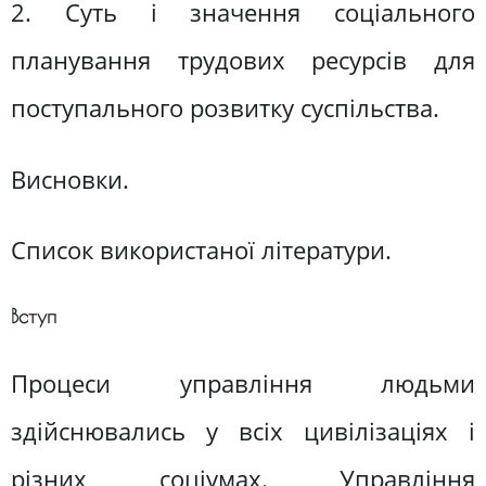
2. Суть і значення соціального
планування трудових ресурсів для
поступального розвитку суспільства.
Висновки.
Список використаної літератури.
Вступ
Процеси управління людьми
здійснювались у всіх цивілізаціях і
різних соціумах. Управління