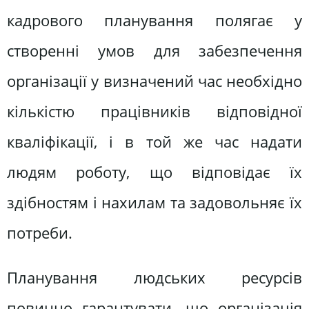
кадрового планування полягає у
створенні умов для забезпечення
організації у визначений час необхідно
кількістю працівників відповідної
кваліфікації, і в той же час надати
людям роботу, що відповідає їх
здібностям і нахилам та задовольняє їх
потреби.
Планування людських ресурсів
повинно гарантувати, що організація