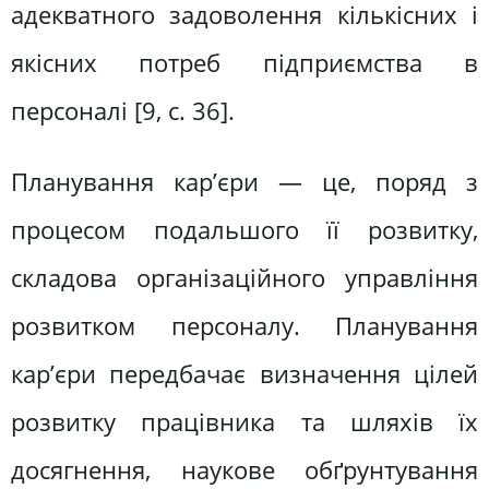
адекватного задоволення кількісних і
якісних потреб підприємства в
персоналі [9, c. 36].
Планування кар’єри — це, поряд з
процесом подальшого її розвитку,
складова організаційного управління
розвитком персоналу. Планування
кар’єри передбачає визначення цілей
розвитку працівника та шляхів їх
досягнення, наукове обґрунтування