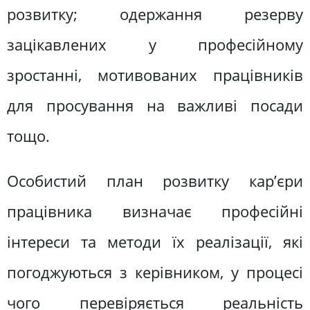
розвитку; одержання резерву
зацікавлених у професійному
зростанні, мотивованих працівників
для просування на важливі посади
тощо.
Особистий план розвитку кар’єри
працівника визначає професійні
інтереси та методи їх реалізації, які
погоджуються з керівником, у процесі
чого перевіряється реальність