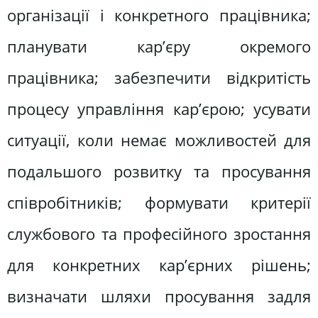
організації і конкретного працівника;
планувати кар’єру окремого
працівника; забезпечити відкритість
процесу управління кар’єрою; усувати
ситуації, коли немає можливостей для
подальшого розвитку та просування
співробітників; формувати критерії
службового та професійного зростання
для конкретних кар’єрних рішень;
визначати шляхи просування задля