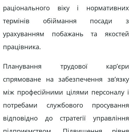
раціонального віку і нормативних
термінів обіймання посади з
урахуванням побажань та якостей
працівника.
Планування трудової кар’єри
спрямоване на забезпечення зв’язку
між професійними цілями персоналу і
потребами службового просування
відповідно до стратегії управління
підприємством. Підвищення рівня