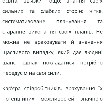
освіта, зв’язки тощо; знання своїх
сильних та слабких сторін; чітке,
систематизоване планування та
старанне виконання своїх планів. Не
можна не враховувати й значення
щасливого випадку, який дає людині
шанс, однак покладатися потрібно
передусім на свої сили.
Кар’єра співробітників, врахування їх
потенційних можливостей значною