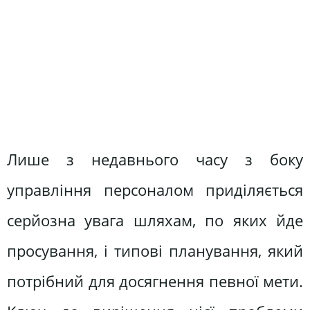
Лише з недавнього часу з боку
управління персоналом приділяється
серйозна увага шляхам, по яких йде
просування, і типові планування, який
потрібний для досягнення певної мети.