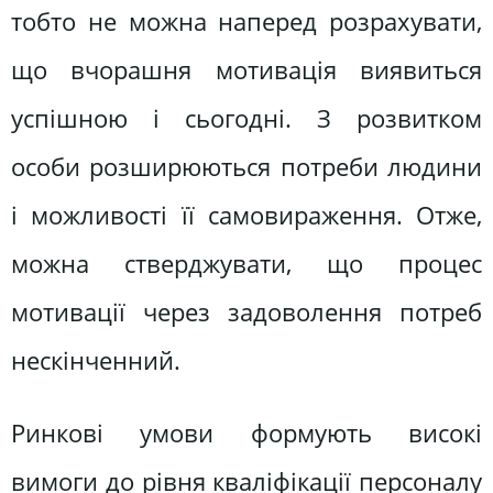
тобто не можна наперед розрахувати,
що вчорашня мотивація виявиться
успішною і сьогодні. З розвитком
особи розширюються потреби людини
і можливості її самовираження. Отже,
можна стверджувати, що процес
мотивації через задоволення потреб
нескінченний.
Ринкові умови формують високі
вимоги до рівня кваліфікації персоналу