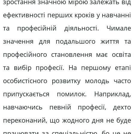
зростання значною мірою залежать від
ефективності перших кроків у навчанні
та професійній діяльності. Чимале
значення для подальшого життя та
професійного становлення має освіта
та вибір професії. На першому етапі
особистісного розвитку молодь часто
припускається помилок. Наприклад,
навчаючись певній професії, дехто
переконаний, що жодного дня не буде
працювати за спеціальністю, бо це не