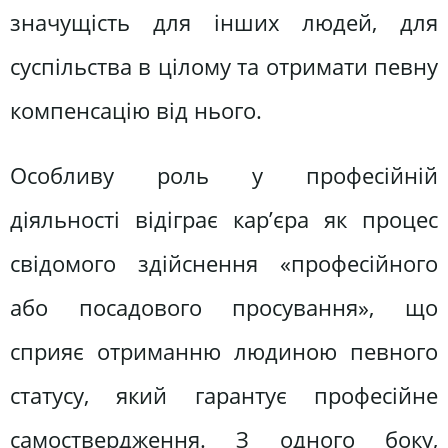
значущість для інших людей, для
суспільства в цілому та отримати певну
компенсацію від нього.
Особливу роль у професійній
діяльності відіграє кар’єра як процес
свідомого здійснення «професійного
або посадового просування», що
сприяє отриманню людиною певного
статусу, який гарантує професійне
самоствердження. З одного боку,