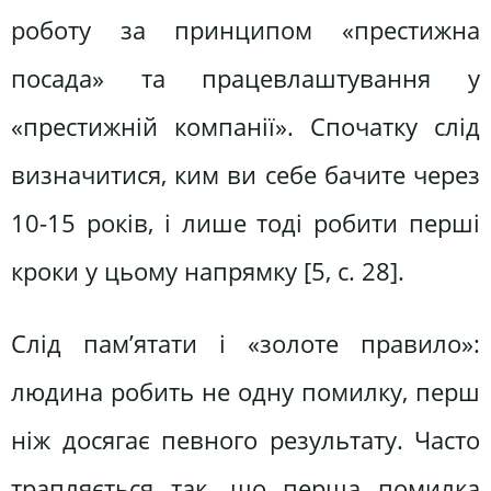
роботу за принципом «престижна
посада» та працевлаштування у
«престижній компанії». Спочатку слід
визначитися, ким ви себе бачите через
10-15 років, і лише тоді робити перші
кроки у цьому напрямку [5, c. 28].
Слід пам’ятати і «золоте правило»:
людина робить не одну помилку, перш
ніж досягає певного результату. Часто
трапляється так, що перша помилка