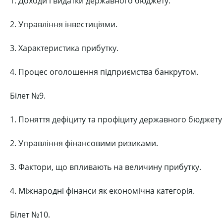
1. Доходи і видатки державного бюджету.
2. Управління інвестиціями.
3. Характеристика прибутку.
4. Процес оголошення підприємства банкрутом.
Білет №9.
1. Поняття дефіциту та профіциту державного бюджету
2. Управління фінансовими ризиками.
3. Фактори, що впливають на величину прибутку.
4. Міжнародні фінанси як економічна категорія.
Білет №10.