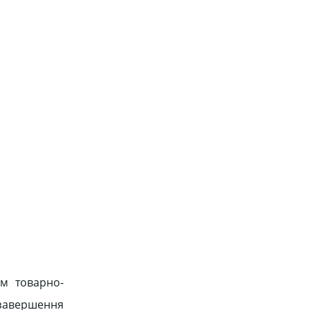
ом товарно-
 завершення