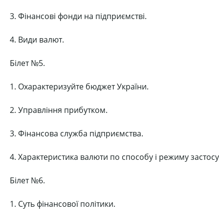
3. Фінансові фонди на підприємстві.
4. Види валют.
Білет №5.
1. Охарактеризуйте бюджет України.
2. Управління прибутком.
3. Фінансова служба підприємства.
4. Характеристика валюти по способу і режиму застос
Білет №6.
1. Суть фінансової політики.