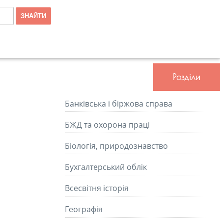
Розділи
Банківська і біржова справа
БЖД та охорона праці
Біологія, природознавство
Бухгалтерський облік
Всесвітня історія
Географія