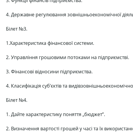
3. Функції фінансів підприємства.
4. Державне регулювання зовнішньоекономічної діяль
Білет №3.
1.Характеристика фінансової системи.
2. Управління грошовими потоками на підприємстві.
3. Фінансові відносини підприємства.
4. Класифікація суб’єктів та видівзовнішньоекономічної
Білет №4.
1. Дайте характеристику поняття „бюджет”.
2. Визначення вартості грошей у часі та їх використан