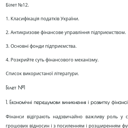
Білет №12.
1. Класифікація податків України.
2. Антикризове фінансове управління підприємством.
3. Основні фонди підприємства.
4. Розкрийте суть фінансового механізму.
Список використаної літератури.
Білет №1
1. Економічні передумови виникнення і розвитку фінансі
Фінанси відіграють надзвичайно важливу роль у су
грошових відносин і з посиленням і розширенням фу