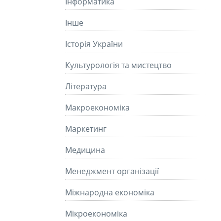
Інформатика
Інше
Історія України
Культурологія та мистецтво
Літературa
Макроекономіка
Маркетинг
Медицина
Менеджмент організації
Міжнародна економіка
Мікроекономіка