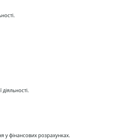
ності.
 діяльності.
ня у фінансових розрахунках.