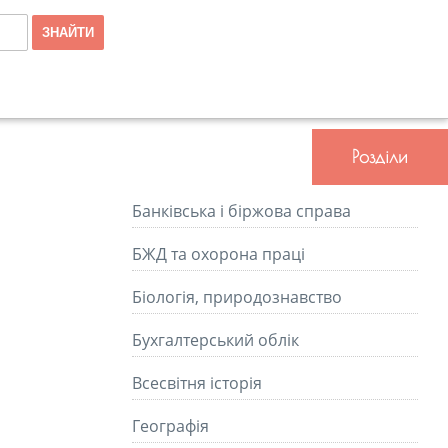
Розділи
Банківська і біржова справа
БЖД та охорона праці
Біологія, природознавство
Бухгалтерський облік
Всесвітня історія
Географія