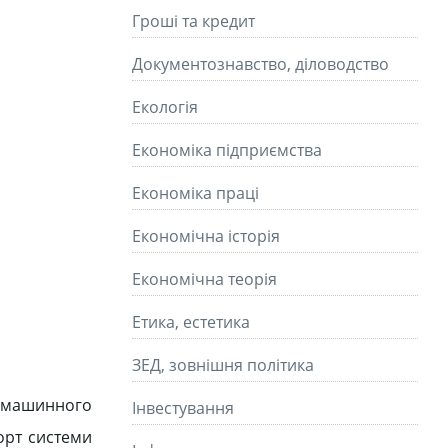
Гроші та кредит
Документознавство, діловодство
Екологія
Економіка підприємства
Економіка праці
Економічна історія
Економічна теорія
Етика, естетика
ЗЕД, зовнішня політика
 машинного
Інвестування
орт системи