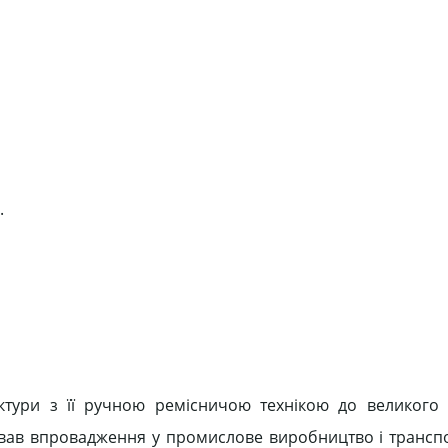
.
ктури з її ручною ремісничою технікою до великого
вав впровадження у промислове виробництво і трансп