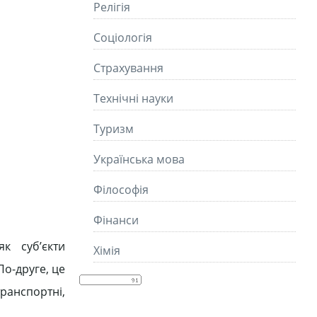
Релігія
Соціологія
Страхування
Технічні науки
Туризм
Українська мова
Філософія
Фінанси
к суб’єкти
Хімія
По-друге, це
ранспортні,