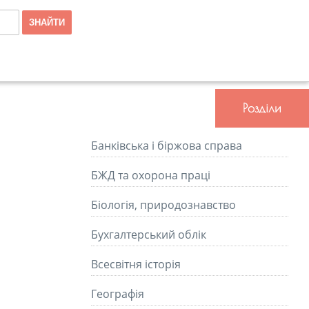
Розділи
Банківська і біржова справа
БЖД та охорона праці
Біологія, природознавство
Бухгалтерський облік
Всесвітня історія
Географія