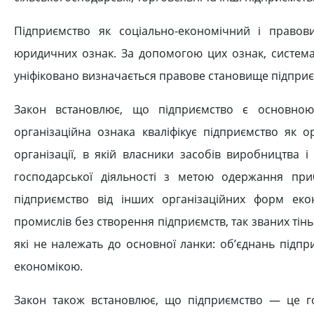
Підприємство як соціально-економічний і правови
юридичних ознак. За допомогою цих ознак, системат
уніфіковано визначається правове становище підприєм
Закон встановлює, що підприємство є основною
організаційна ознака кваліфікує підприємство як ор
організації, в якій власники засобів виробництва 
господарської діяльності з метою одержання при
підприємство від інших організаційних форм екон
промислів без створення підприємств, так званих тіньо
які не належать до основної ланки: об’єднань підпри
економікою.
Закон також встановлює, що підприємство — це го