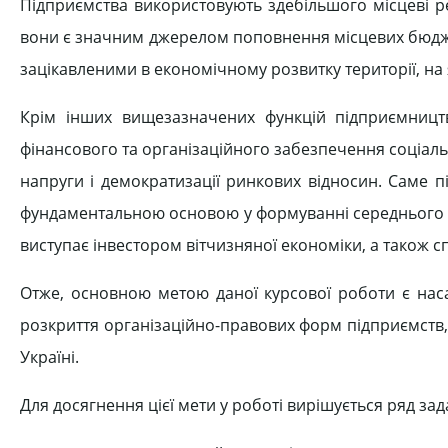
Підприємства використовують здебільшого місцеві ре
вони є значним джерелом поповнення місцевих бюджет
зацікавленими в економічному розвитку території, на 
Крім інших вищезазначених функцій підприємниц
фінансового та організаційного забезпечення соціал
напруги і демократизації ринкових відносин. Саме 
фундаментальною основою у формуванні середнього к
виступає інвестором вітчизняної економіки, а також
Отже, основною метою даної курсової роботи є наса
розкриття організаційно-правових форм підприємств, а
Україні.
Для досягнення цієї мети у роботі вирішується ряд зад