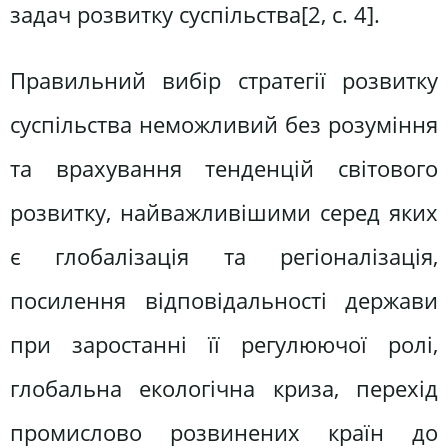
задач розвитку суспільства[2, c. 4].
Правильний вибір стратегії розвитку
суспільства неможливий без розуміння
та врахування тенденцій світового
розвитку, найважливішими серед яких
є глобалізація та регіоналізація,
посилення відповідальності держави
при заростанні її регулюючої ролі,
глобальна екологічна криза, перехід
промислово розвинених країн до