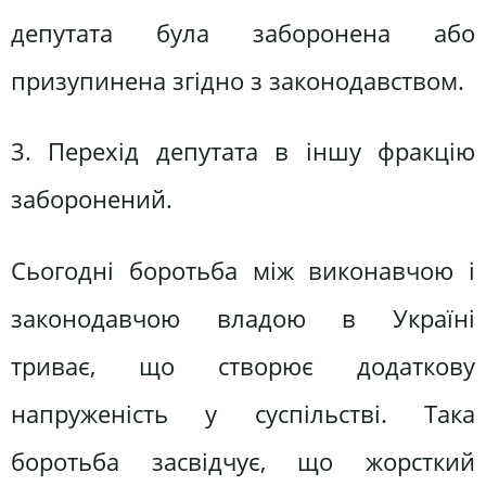
депутата була заборонена або
призупинена згідно з законодавством.
3. Перехід депутата в іншу фракцію
заборонений.
Сьогодні боротьба між виконавчою і
законодавчою владою в Україні
триває, що створює додаткову
напруженість у суспільстві. Така
боротьба засвідчує, що жорсткий