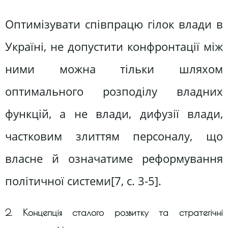
Оптимізувати співпрацю гілок влади в
Україні, не допустити конфронтації між
ними можна тільки шляхом
оптимального розподілу владних
функцій, а не влади, дифузії влади,
частковим злиттям персоналу, що
власне й означатиме реформування
політичної системи[7, c. 3-5].
2. Концепція сталого розвитку та стратегічні