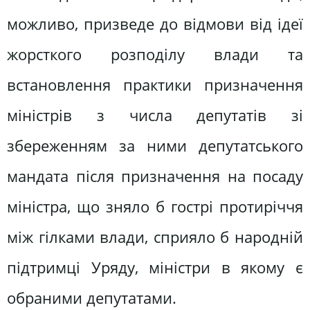
можливо, призведе до відмови від ідеї
жорсткого розподілу влади та
встановлення практики призначення
міністрів з числа депутатів зі
збереженням за ними депутатського
мандата після призначення на посаду
міністра, що зняло б гострі протиріччя
між гілками влади, сприяло б народній
підтримці Уряду, міністри в якому є
обраними депутатами.