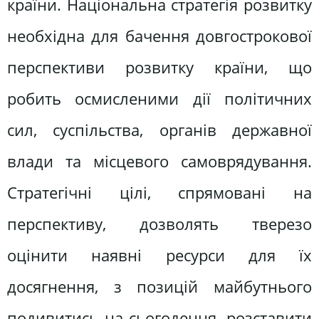
країни. Національна стратегія розвитку
необхідна для бачення довгострокової
перспективи розвитку країни, що
робить осмисленими дії політичних
сил, суспільства, органів державної
влади та місцевого самоврядування.
Стратегічні цілі, спрямовані на
перспективу, дозволять тверезо
оцінити наявні ресурси для їх
досягнення, з позицій майбутнього
подивитись на сьогодення, розставити