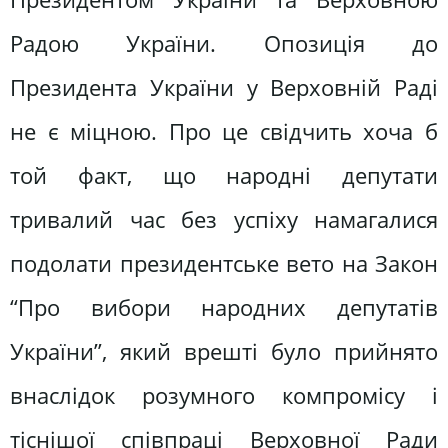
Радою України. Опозиція до
Президента України у Верховній Раді
не є міцною. Про це свідчить хоча б
той факт, що народні депутати
тривалий час без успіху намагалися
подолати президентське вето на Закон
“Про вибори народних депутатів
України”, який врешті було прийнято
внаслідок розумного компромісу і
тіснішої співпраці Верховної Ради