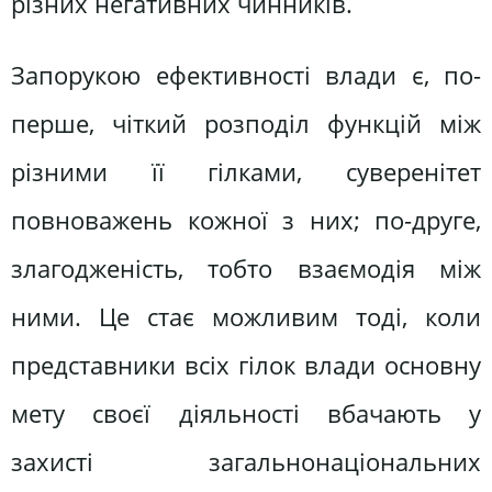
різних негативних чинників.
Запорукою ефективності влади є, по-
перше, чіткий розподіл функцій між
різними її гілками, суверенітет
повноважень кожної з них; по-друге,
злагодженість, тобто взаємодія між
ними. Це стає можливим тоді, коли
представники всіх гілок влади основну
мету своєї діяльності вбачають у
захисті загальнонаціональних