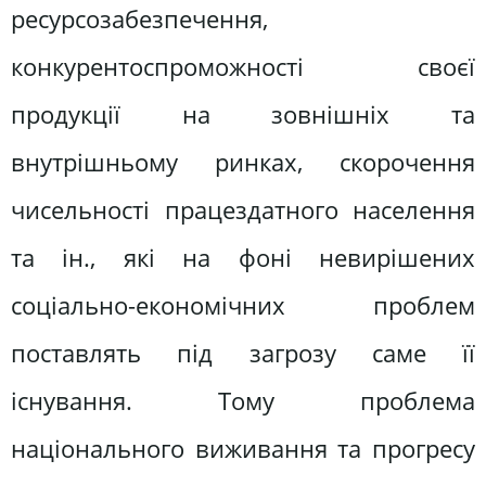
ресурсозабезпечення,
конкурентоспроможності своєї
продукції на зовнішніх та
внутрішньому ринках, скорочення
чисельності працездатного населення
та ін., які на фоні невирішених
соціально-економічних проблем
поставлять під загрозу саме її
існування. Тому проблема
національного виживання та прогресу