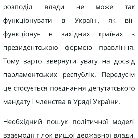
розподіл влади не може так
функціонувати в Україні, як він
функціонує в західних країнах з
президентською формою правління.
Тому варто звернути увагу на досвід
парламентських республік. Передусім
це стосується поєднання депутатського
мандату і членства в Уряді України.
Необхідний пошук політичної моделі
взаємодії гілок вищої державної влади,