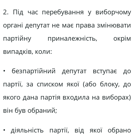
2. Під час перебування у виборчому
органі депутат не має права змінювати
партійну приналежність, окрім
випадків, коли:
• безпартійний депутат вступає до
партії, за списком якої (або блоку, до
якого дана партія входила на виборах)
він був обраний;
• діяльність партії, від якої обрано