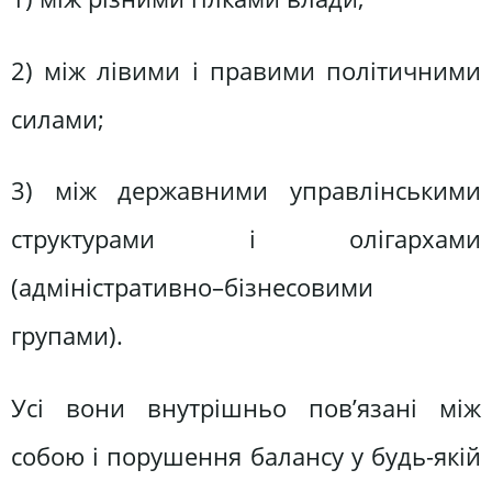
2) між лівими і правими політичними
силами;
3) між державними управлінськими
структурами і олігархами
(адміністративно–бізнесовими
групами).
Усі вони внутрішньо пов’язані між
собою і порушення балансу у будь-якій