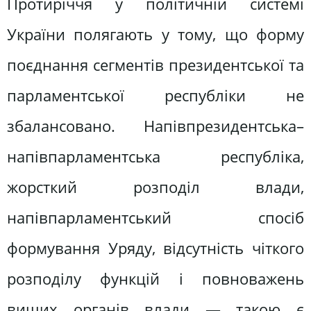
Протиріччя у політичній системі
України полягають у тому, що форму
поєднання сегментів президентської та
парламентської республіки не
збалансовано. Напівпрезидентська–
напівпарламентська республіка,
жорсткий розподіл влади,
напівпарламентський спосіб
формування Уряду, відсутність чіткого
розподілу функцій і повноважень
вищих органів влади — такою є