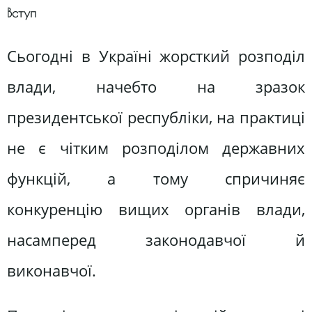
Вступ
Сьогодні в Україні жорсткий розподіл
влади, начебто на зразок
президентської республіки, на практиці
не є чітким розподілом державних
функцій, а тому спричиняє
конкуренцію вищих органів влади,
насамперед законодавчої й
виконавчої.