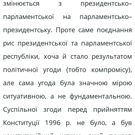
змінюється з президентсько–
парламентської на парламентсько–
президентську. Проте саме поєднання
рис президентської та парламентської
республіки, хоча й стало результатом
політичної угоди (тобто компромісу),
але сама угода була значною мірою
ситуативною, а не фундаментальною.
Суспільної згоди перед прийняттям
Конституції 1996 р. не було, а був