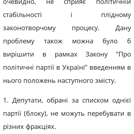
очевидно, не сприяє політичній
стабільності і плідному
законотворчому процесу. Дану
проблему також можна було б
вирішити в рамках Закону “Про
політичні партії в Україні” введенням в
нього положень наступного змісту.
1. Депутати, обрані за списком однієї
партії (блоку), не можуть перебувати в
різних фракціях.