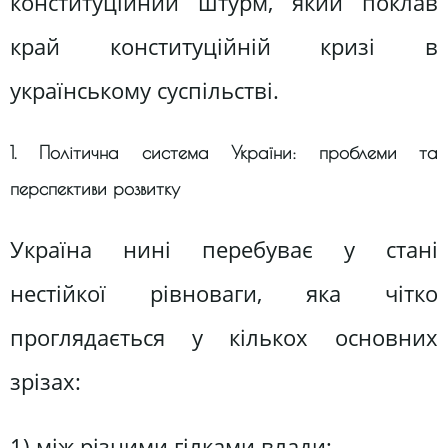
конституційний штурм, який поклав
край конституційній кризі в
українському суспільстві.
1. Політична система України: проблеми та
перспективи розвитку
Україна нині перебуває у стані
нестійкої рівноваги, яка чітко
проглядається у кількох основних
зрізах:
1) між різними гілками влади;