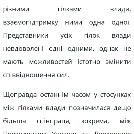
різними гілками влади,
взаємопідтримку ними одна одної.
Представники усіх гілок влади
невдоволені одні одними, однак не
мають можливостей істотно змінити
співвідношення сил.
Щоправда останнім часом у стосунках
між гілками влади позначилася дещо
більша співпраця, зокрема, між
Президентом України та Верховною