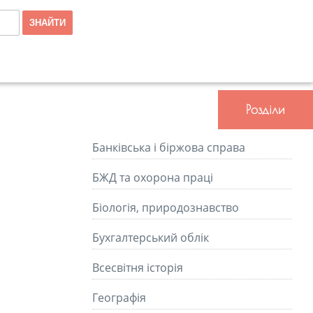
Розділи
Банківська і біржова справа
БЖД та охорона праці
Біологія, природознавство
Бухгалтерський облік
Всесвітня історія
Географія