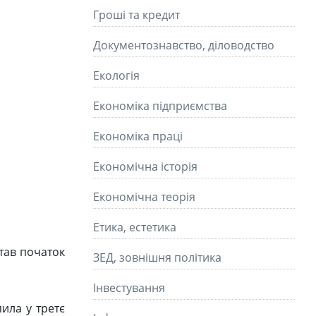
Гроші та кредит
Документознавство, діловодство
Екологія
Економіка підприємства
Економіка праці
Економічна історія
Економічна теорія
Етика, естетика
став початок
ЗЕД, зовнішня політика
Інвестування
ила у третє