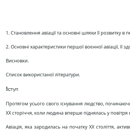
1. Становлення авіації та основні шляхи її розвитку в п
2. Основні характеристики першої воєнної авіації, її зд
Висновки.
Список використаної літератури.
Вступ
Протягом усього свого існування людство, починаючи з
XX сторіччя, коли людина вперше піднялась у повітря н
Авіація, яка зародилась на початку XX століття, ак