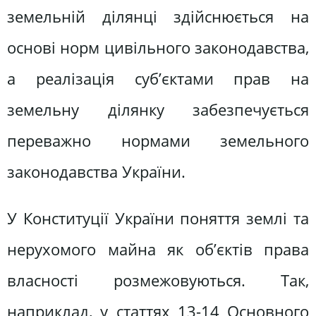
земельній ділянці здійснюється на
основі норм цивільного законодавства,
а реалізація суб’єктами прав на
земельну ділянку забезпечується
переважно нормами земельного
законодавства України.
У Конституції України поняття землі та
нерухомого майна як об’єктів права
власності розмежовуються. Так,
наприклад, у статтях 13-14 Основного