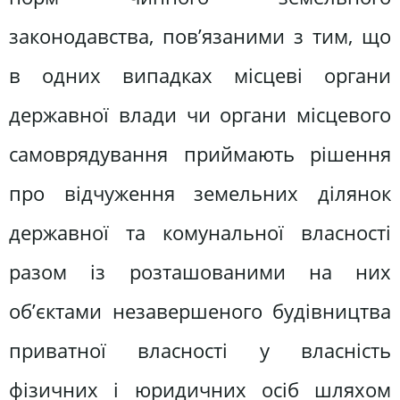
законодавства, пов’язаними з тим, що
в одних випадках місцеві органи
державної влади чи органи місцевого
самоврядування приймають рішення
про відчуження земельних ділянок
державної та комунальної власності
разом із розташованими на них
об’єктами незавершеного будівництва
приватної власності у власність
фізичних і юридичних осіб шляхом