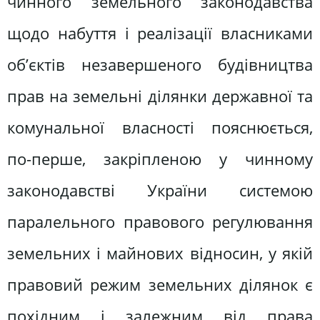
чинного земельного законодавства
щодо набуття і реалізації власниками
об’єктів незавершеного будівництва
прав на земельні ділянки державної та
комунальної власності пояснюється,
по-перше, закріпленою у чинному
законодавстві України системою
паралельного правового регулювання
земельних і майнових відносин, у якій
правовий режим земельних ділянок є
похідним і залежним від права