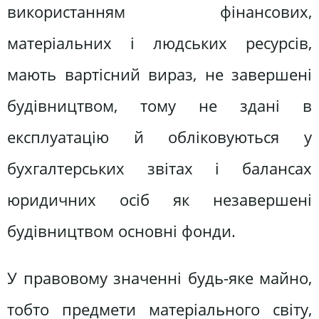
використанням фінансових,
матеріальних і людських ресурсів,
мають вартісний вираз, не завершені
будівництвом, тому не здані в
експлуатацію й обліковуються у
бухгалтерських звітах і балансах
юридичних осіб як незавершені
будівництвом основні фонди.
У правовому значенні будь-яке майно,
тобто предмети матеріального світу,