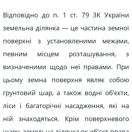
Відповідно до п. 1 ст. 79 ЗК України
земельна ділянка — це частина земної
поверхні з установленими межами,
певним місцем розташування, з
визначеними щодо неї правами. При
цьому земна поверхня являє собою
грунтовий шар, а також водні об’єкти,
ліси і багаторічні насадження, які на
ній знаходяться. Крім поверхневого
шару, земельна ділянка як об’єкт права