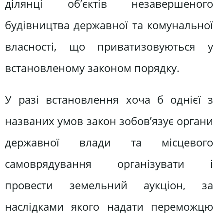
ділянці об’єктів незавершеного
будівництва державної та комунальної
власності, що приватизовуються у
встановленому законом порядку.
У разі встановлення хоча б однієї з
названих умов закон зобов’язує органи
державної влади та місцевого
самоврядування організувати і
провести земельний аукціон, за
наслідками якого надати переможцю