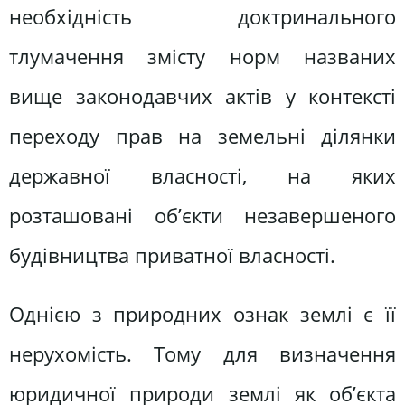
необхідність доктринального
тлумачення змісту норм названих
вище законодавчих актів у контексті
переходу прав на земельні ділянки
державної власності, на яких
розташовані об’єкти незавершеного
будівництва приватної власності.
Однією з природних ознак землі є її
нерухомість. Тому для визначення
юридичної природи землі як об’єкта