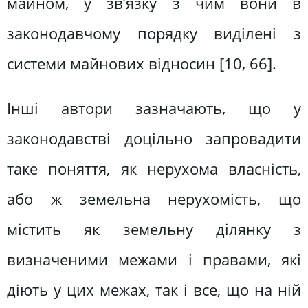
майном, у зв’язку з чим вони в
законодавчому порядку виділені з
системи майнових відносин [10, 66].
Інші автори зазначають, що у
законодавстві доцільно запровадити
таке поняття, як нерухома власність,
або ж земельна нерухомість, що
містить як земельну ділянку з
визначеними межами і правами, які
діють у цих межах, так і все, що на ній