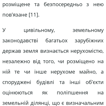
розміщене та безпосередньо з нею
пов’язане [11].
У цивільному, земельному
законодавстві багатьох зарубіжних
держав земля визнається нерухомістю,
незалежно від того, чи розміщено на
ній те чи інше нерухоме майно, а
споруджені будівлі та інші об’єкти
оцінюються як поліпшення на
земельній ділянці, що є визначальним