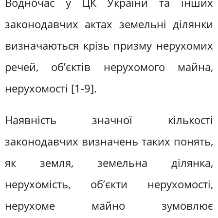
Водночас у ЦК України та інших
законодавчих актах земельні ділянки
визначаються крізь призму нерухомих
речей, об’єктів нерухомого майна,
нерухомості [1-9].
Наявність значної кількості
законодавчих визначень таких понять,
як земля, земельна ділянка,
нерухомість, об’єкти нерухомості,
нерухоме майно зумовлює