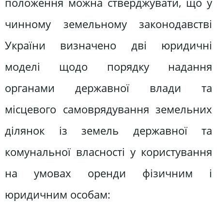
положення можна стверджувати, що у
чинному земельному законодавстві
України визначено дві юридичні
моделі щодо порядку надання
органами державної влади та
місцевого самоврядування земельних
ділянок із земель державної та
комунальної власності у користування
на умовах оренди фізичним і
юридичним особам: