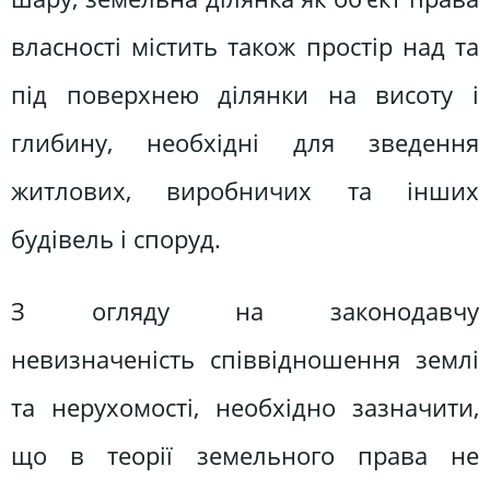
власності містить також простір над та
під поверхнею ділянки на висоту і
глибину, необхідні для зведення
житлових, виробничих та інших
будівель і споруд.
З огляду на законодавчу
невизначеність співвідношення землі
та нерухомості, необхідно зазначити,
що в теорії земельного права не