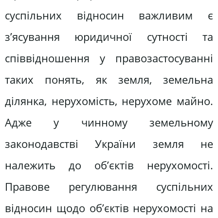
суспільних відносин важливим є
з’ясування юридичної сутності та
співвідношення у правозастосуванні
таких понять, як земля, земельна
ділянка, нерухомість, нерухоме майно.
Адже у чинному земельному
законодавстві України земля не
належить до об’єктів нерухомості.
Правове регулювання суспільних
відносин щодо об’єктів нерухомості на