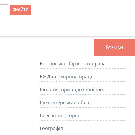
Розділи
Банківська і біржова справа
БЖД та охорона праці
Біологія, природознавство
Бухгалтерський облік
Всесвітня історія
Географія