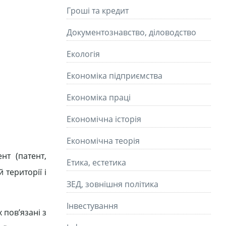
Гроші та кредит
Документознавство, діловодство
Екологія
Економіка підприємства
Економіка праці
Економічна історія
Економічна теорія
нт (патент,
Етика, естетика
 території і
ЗЕД, зовнішня політика
Інвестування
 пов’язані з