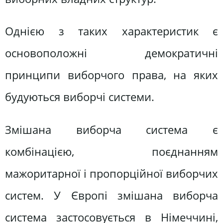
Однією з таких характеристик є
основоположні демократичні
принципи виборчого права, на яких
будуються виборчі системи.
Змішана виборча система є
комбінацією, поєднанням
мажоритарної і пропорційної виборчих
систем. У Європі змішана виборча
система застосовується в Німеччині,