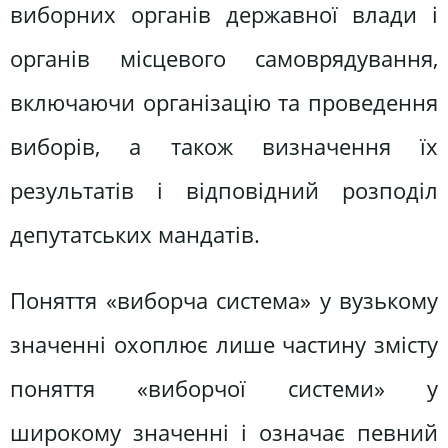
виборних органів державної влади і
органів місцевого самоврядування,
включаючи організацію та проведення
виборів, а також визначення їх
результатів і відповідний розподіл
депутатських мандатів.
Поняття «виборча система» у вузькому
значенні охоплює лише частину змісту
поняття «виборчої системи» у
широкому значенні і означає певний