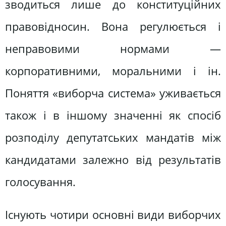
зводиться лише до конституційних
правовідносин. Вона регулюється і
неправовими нормами —
корпоративними, моральними і ін.
Поняття «виборча система» уживається
також і в іншому значенні як спосіб
розподілу депутатських мандатів між
кандидатами залежно від результатів
голосування.
Існують чотири основні види виборчих