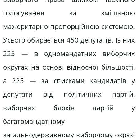
голосування за змішаною
мажоритарно-пропорційною системою.
Усього обирається 450 депутатів. Із них
225 — в одномандатних виборчих
округах на основі відносної більшості,
а 225 — за списками кандидатів у
депутати від політичних партій,
виборчих блоків партій у
багатомандатному
загальнодержавному виборчому окрузі