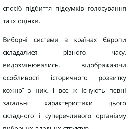
спосіб підбиття підсумків голосування
та їх оцінки.
Виборчі системи в країнах Європи
складалися різного часу,
видозмінювались, відображаючи
особливості історичного розвитку
кожної з них. І все ж існують певні
загальні характеристики цього
складного і суперечливого організму
виборних владних структур.