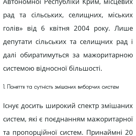
Автономної Республіки Крим, місцевих
рад та сільських, селищних, міських
голів» від 6 квітня 2004 року. Лише
депутати сільських та селищних рад і
далі обиратимуться за мажоритарною
системою відносної більшості.
1. Поняття та сутність змішаних виборчих систем
Існує досить широкий спектр змішаних
систем, які є поєднанням мажоритарної
та пропорційної систем. Принаймні 20