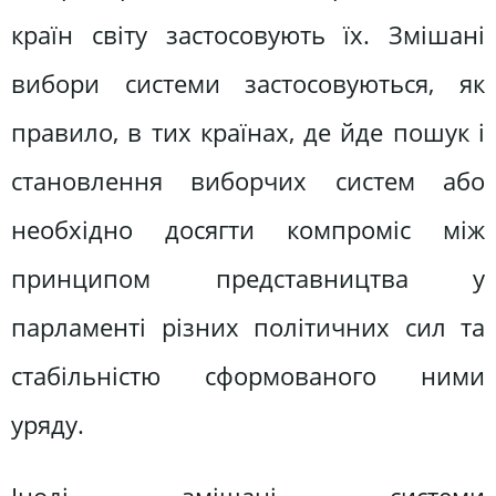
країн світу застосовують їх. Змішані
вибори системи застосовуються, як
правило, в тих країнах, де йде пошук і
становлення виборчих систем або
необхідно досягти компроміс між
принципом представництва у
парламенті різних політичних сил та
стабільністю сформованого ними
уряду.