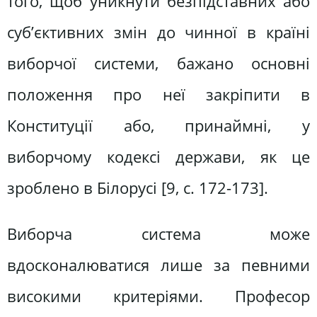
того, щоб уникнути безпідставних або
суб’єктивних змін до чинної в країні
виборчої системи, бажано основні
положення про неї закріпити в
Конституції або, принаймні, у
виборчому кодексі держави, як це
зроблено в Білорусі [9, c. 172-173].
Виборча система може
вдосконалюватися лише за певними
високими критеріями. Професор