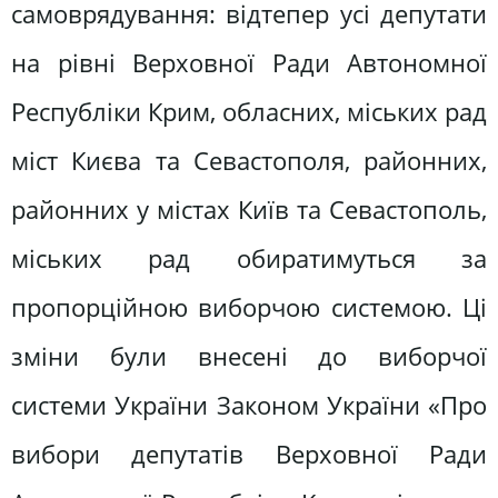
самоврядування: відтепер усі депутати
на рівні Верховної Ради Автономної
Республіки Крим, обласних, міських рад
міст Києва та Севастополя, районних,
районних у містах Київ та Севастополь,
міських рад обиратимуться за
пропорційною виборчою системою. Ці
зміни були внесені до виборчої
системи України Законом України «Про
вибори депутатів Верховної Ради