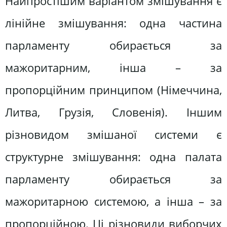
Найпростішим варіантом змішування є
лінійне змішування: одна частина
парламенту обирається за
мажоритарним, інша – за
пропорційним принципом (Німеччина,
Литва, Грузія, Словенія). Іншим
різновидом змішаної системи є
структурне змішування: одна палата
парламенту обирається за
мажоритарною системою, а інша – за
пропорційною. Ці різновиди виборчих