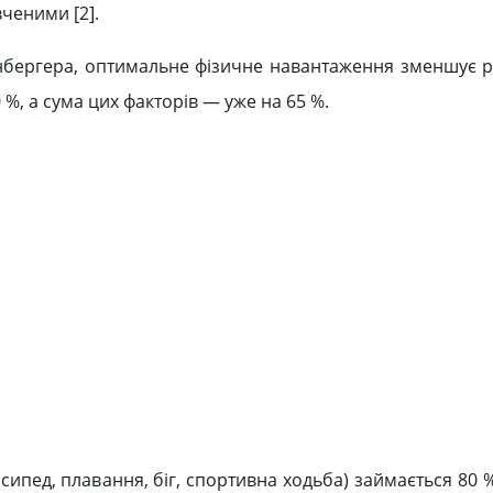
ченими [2].
бергера, оптимальне фізичне навантаження зменшує р
0 %, а сума цих факторів — уже на 65 %.
сипед, плавання, біг, спортивна ходьба) займається 80