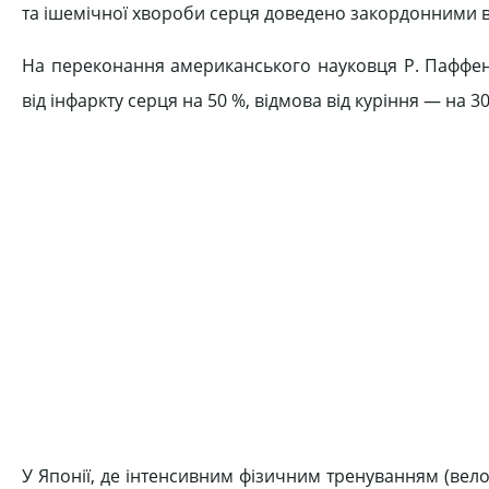
та ішемічної хвороби серця доведено закордонними в
На переконання американського науковця Р. Паффен
від інфаркту серця на 50 %, відмова від куріння — на 3
У Японії, де інтенсивним фізичним тренуванням (вело