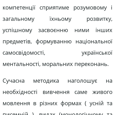
компетенції сприятиме розумовому і
загальному їхньому розвитку,
успішному засвоєнню ними інших
предметів, формуванню національної
самосвідомості, української
ментальності, моральних переконань.
Сучасна методика наголошує на
необхідності вивчення саме живого
мовлення в різних формах ( усній та
писемній ), видах (монологічному та