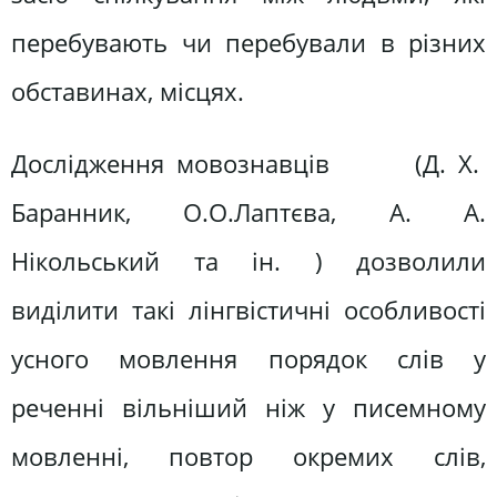
перебувають чи перебували в різних
обставинах, місцях.
Дослідження мовознавців (Д. Х.
Баранник, О.О.Лаптєва, А. А.
Нікольський та ін. ) дозволили
виділити такі лінгвістичні особливості
усного мовлення порядок слів у
реченні вільніший ніж у писемному
мовленні, повтор окремих слів,