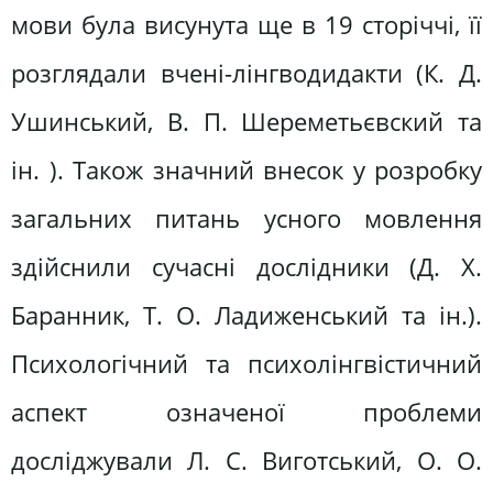
мови була висунута ще в 19 сторіччі, її
розглядали вчені-лінгводидакти (К. Д.
Ушинський, В. П. Шереметьєвский та
ін. ). Також значний внесок у розробку
загальних питань усного мовлення
здійснили сучасні дослідники (Д. Х.
Баранник, Т. О. Ладиженський та ін.).
Психологічний та психолінгвістичний
аспект означеної проблеми
досліджували Л. С. Виготський, О. О.