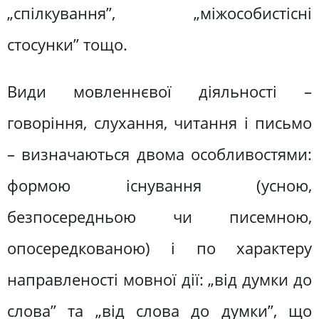
„спілкування”, „міжособистісні
стосунки” тощо.
Види мовленнєвої діяльності –
говоріння, слухання, читання і письмо
– визначаються двома особливостями:
формою існування (усною,
безпосередньою чи писемною,
опосередкованою) і по характеру
направленості мовної дії: „від думки до
слова” та „від слова до думки”, що