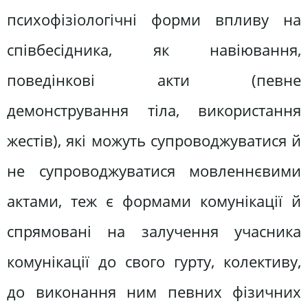
психофізіологічні форми впливу на
співбесідника, як навіювання,
поведінкові акти (певне
демонстрування тіла, використання
жестів), які можуть супроводжуватися й
не супроводжуватися мовленнєвими
актами, теж є формами комунікації й
спрямовані на залучення учасника
комунікації до свого гурту, колективу,
до виконання ним певних фізичних