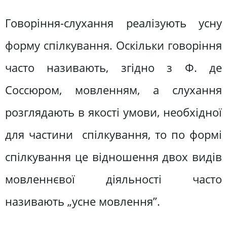
Говоріння-слухання реалізують усну
форму спілкування. Оскільки говоріння
часто називають, згідно з Ф. де
Соссюром, мовленням, а слухання
розглядають в якості умови, необхідної
для частини спілкування, то по формі
спілкування це відношення двох видів
мовленнєвої діяльності часто
називають „усне мовлення”.