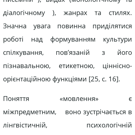
діалогічному ), жанрах та стилях.
Значна увага повинна приділятися
роботі над формуванням культури
спілкування, пов’язаній з його
пізнавальною, етикетною, ціннісно-
орієнтаційною функціями [25, c. 16].
Поняття «мовлення» є
міжпредметним, воно зустрічається в
лінгвістичній, психологічній