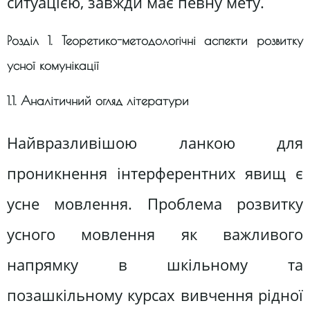
ситуацією, завжди має певну мету.
Розділ 1. Теоретико-методологічні аспекти розвитку
усної комунікації
1.1. Аналітичний огляд літератури
Найвразливішою ланкою для
проникнення інтерферентних явищ є
усне мовлення. Проблема розвитку
усного мовлення як важливого
напрямку в шкільному та
позашкільному курсах вивчення рідної