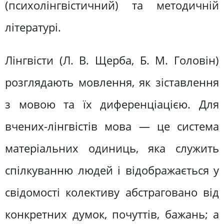
(психолінгвістичний) та методичній
літературі.
Лінгвісти (Л. В. Щерба, Б. М. Головін)
розглядають мовлення, як зіставлення
з мовою та їх диференціацією. Для
вчених-лінгвістів мова — це система
матеріальних одиниць, яка служить
спілкуванню людей і відображається у
свідомості колективу абстраговано від
конкретних думок, почуттів, бажань; а