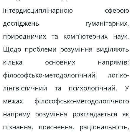
інтердисциплінарною сферою
досліджень гуманітарних,
природничих та комп’ютерних наук.
Щодо проблеми розуміння виділяють
кілька основних напрямів:
філософсько-методологічний, логіко-
лінгвістичний та психологічний. У
межах філософсько-методологічного
напряму розуміння розглядається як
пізнання, пояснення, раціональність,