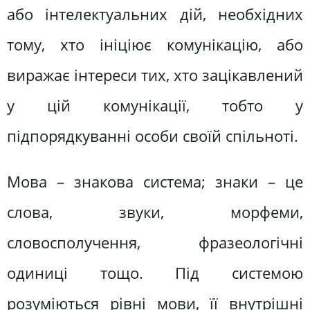
або інтелектуальних дій, необхідних
тому, хто ініціює комунікацію, або
виражає інтереси тих, хто зацікавлений
у цій комунікації, тобто у
підпорядкуванні особи своїй спільноті.
Мова – знакова система; знаки – це
слова, звуки, морфеми,
словосполучення, фразеологічні
одиниці тощо. Під системою
розуміються рівні мови, її внутрішні