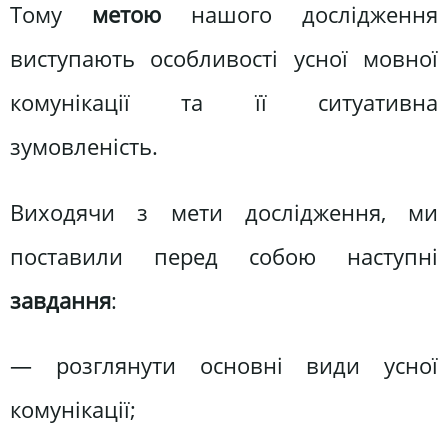
Тому
метою
нашого дослідження
виступають особливості усної мовної
комунікації та її ситуативна
зумовленість.
Виходячи з мети дослідження, ми
поставили перед собою наступні
завдання
:
— розглянути основні види усної
комунікації;