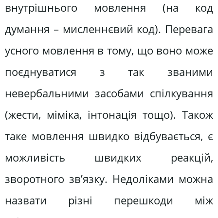
внутрішнього мовлення (на код
думання – мисленнєвий код). Перевага
усного мовлення в тому, що воно може
поєднуватися з так званими
невербальними засобами спілкування
(жести, міміка, інтонація тощо). Також
таке мовлення швидко відбувається, є
можливість швидких реакцій,
зворотного зв’язку. Недоліками можна
назвати різні перешкоди між