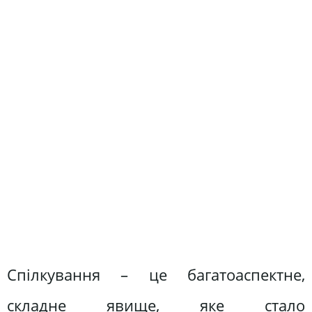
Спілкування – це багатоаспектне,
складне явище, яке стало