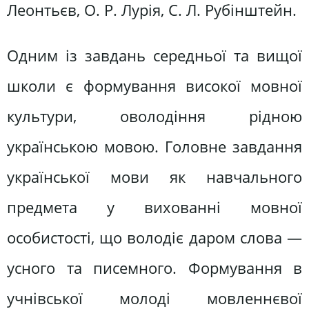
Леонтьєв, О. Р. Лурія, С. Л. Рубінштейн.
Одним із завдань середньої та вищої
школи є формування високої мовної
культури, оволодіння рідною
українською мовою. Головне завдання
української мови як навчального
предмета у вихованні мовної
особистості, що володіє даром слова —
усного та писемного. Формування в
учнівської молоді мовленнєвої