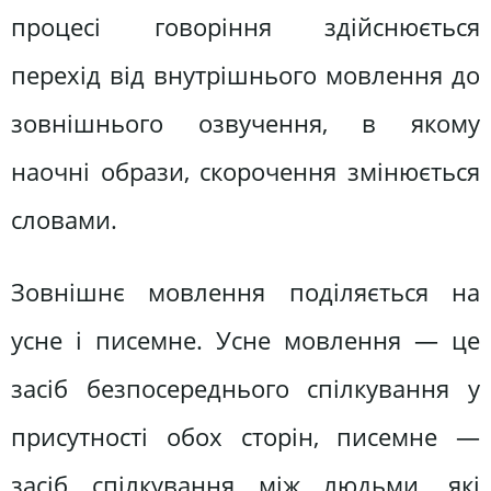
процесі говоріння здійснюється
перехід від внутрішнього мовлення до
зовнішнього озвучення, в якому
наочні образи, скорочення змінюється
словами.
Зовнішнє мовлення поділяється на
усне і писемне. Усне мовлення — це
засіб безпосереднього спілкування у
присутності обох сторін, писемне —
засіб спілкування між людьми, які