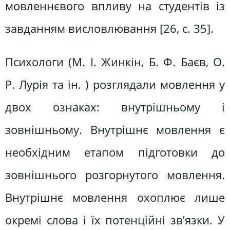
мовленнєвого впливу на студентів із
завданням висловлювання [26, c. 35].
Психологи (М. І. Жинкін, Б. Ф. Баєв, О.
Р. Лурія та ін. ) розглядали мовлення у
двох ознаках: внутрішньому і
зовнішньому. Внутрішнє мовлення є
необхідним етапом підготовки до
зовнішнього розгорнутого мовлення.
Внутрішнє мовлення охоплює лише
окремі слова і їх потенційні зв’язки. У