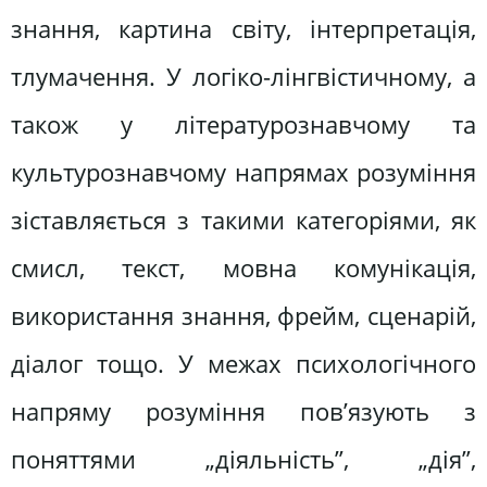
знання, картина світу, інтерпретація,
тлумачення. У логіко-лінгвістичному, а
також у літературознавчому та
культурознавчому напрямах розуміння
зіставляється з такими категоріями, як
смисл, текст, мовна комунікація,
використання знання, фрейм, сценарій,
діалог тощо. У межах психологічного
напряму розуміння пов’язують з
поняттями „діяльність”, „дія”,