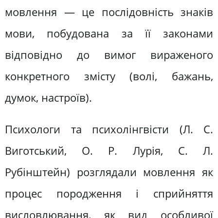
мовлення — це послідовність знаків
мови, побудована за її законами
відповідно до вимог вираженого
конкретного змісту (волі, бажань,
думок, настроїв).
Психологи та психолінгвісти (Л. С.
Виготський, О. Р. Лурія, С. Л.
Рубінштейн) розглядали мовлення як
процес породження і сприйняття
висловлювання, як вид особливої