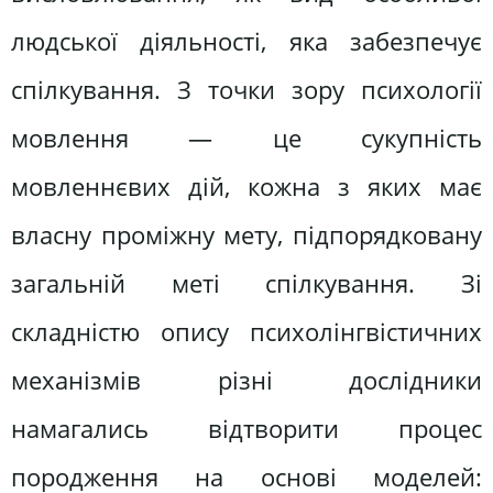
людської діяльності, яка забезпечує
спілкування. З точки зору психології
мовлення — це сукупність
мовленнєвих дій, кожна з яких має
власну проміжну мету, підпорядковану
загальній меті спілкування. Зі
складністю опису психолінгвістичних
механізмів різні дослідники
намагались відтворити процес
породження на основі моделей: