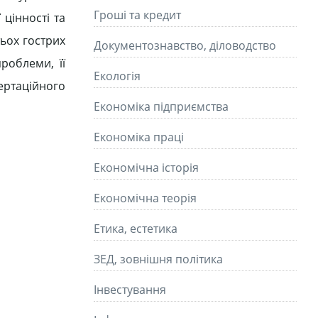
Гроші та кредит
 цінності та
ьох гострих
Документознавство, діловодство
роблеми, її
Екологія
ертаційного
Економіка підприємства
Економіка праці
Економічна історія
Економічна теорія
Етика, естетика
ЗЕД, зовнішня політика
Інвестування