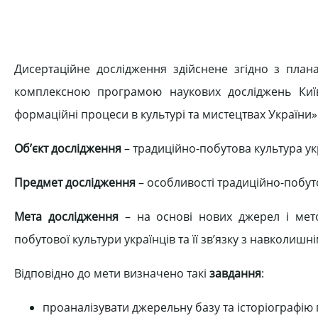
Дисертаційне дослідження здійснене згідно з плана
комплексною програмою наукових досліджень Київс
формаційні процеси в культурі та мистецтвах України
Об’єкт дослідження
– традиційно-побутова культура ук
Предмет дослідження
– особливості традиційно-побутов
Мета дослідження
– на основі нових джерел і мето
побутової культури українців та її зв’язку з навколиш
Відповідно до мети визначено такі
завдання
:
проаналізувати джерельну базу та історіографію