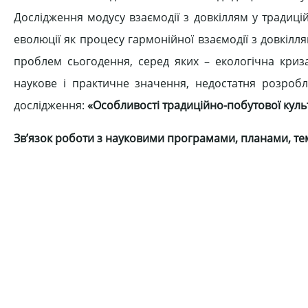
Дослідження модусу взаємодії з довкіллям у традицій
еволюції як процесу гармонійної взаємодії з довкіл
проблем сьогодення, серед яких – екологічна криза
наукове і практичне значення, недостатня розробле
дослідження:
«Особливості традиційно-побутової культу
Зв’язок роботи з науковими програмами, планами, т