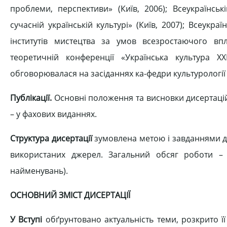
проблеми, перспективи» (Київ, 2006); Всеукраїнсь
сучасній українській культурі» (Київ, 2007); Всеукр
інститутів мистецтва за умов всезростаючого впли
теоретичній конференції «Українська культура ХХІ
обговорювалася на засіданнях ка-федри культурології 
Публікації.
Основні положення та висновки дисертаційн
– у фахових виданнях.
Структура дисертації
зумовлена метою і завданнями досл
використаних джерел. Загальний обсяг роботи – 
найменувань).
ОСНОВНИЙ ЗМІСТ ДИСЕРТАЦІЇ
У Вступі
обґрунтовано актуальність теми, розкрито ї