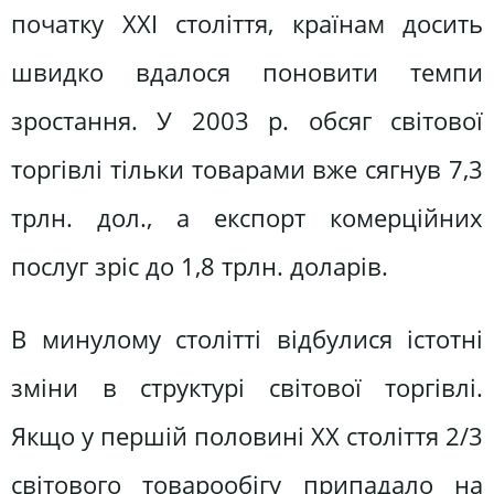
початку XXI століття, країнам досить
швидко вдалося поновити темпи
зростання. У 2003 р. обсяг світової
торгівлі тільки товарами вже сягнув 7,3
трлн. дол., а експорт комерційних
послуг зріс до 1,8 трлн. доларів.
В минулому столітті відбулися істотні
зміни в структурі світової торгівлі.
Якщо у першій половині XX століття 2/3
світового товарообігу припадало на