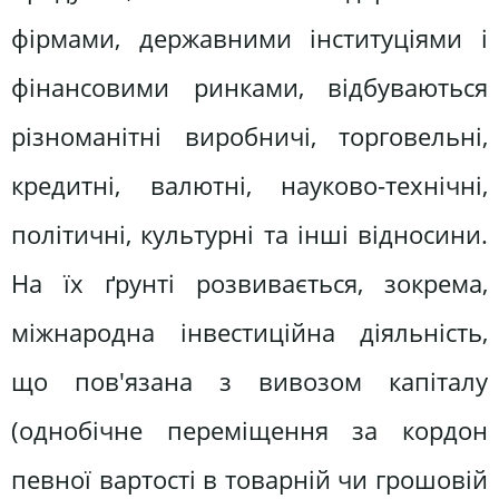
фірмами, державними інституціями і
фінансовими ринками, відбуваються
різноманітні виробничі, торговельні,
кредитні, валютні, науково-технічні,
політичні, культурні та інші відносини.
На їх ґрунті розвивається, зокрема,
міжнародна інвестиційна діяльність,
що пов'язана з вивозом капіталу
(однобічне переміщення за кордон
певної вартості в товарній чи грошовій