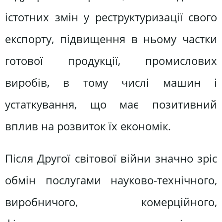
істотних змін у реструктуризації свого
експорту, підвищення в ньому частки
готової продукції, промислових
виробів, в тому числі машин і
устаткування, що має позитивний
вплив на розвиток їх економік.
Після Другої світової війни значно зріс
обмін послугами науково-технічного,
виробничого, комерційного,