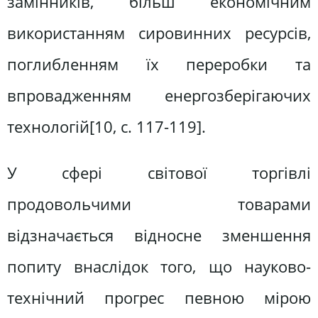
замінників, більш економічним
використанням сировинних ресурсів,
поглибленням їх переробки та
впровадженням енергозберігаючих
технологій[10, c. 117-119].
У сфері світової торгівлі
продовольчими товарами
відзначається відносне зменшення
попиту внаслідок того, що науково-
технічний прогрес певною мірою