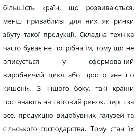
більшість країн, що розвиваються,
менш привабливі для них як ринки
збуту такої продукції. Складна техніка
часто буває не потрібна їм, тому що не
вписується у сформований
виробничий цикл або просто «не по
кишені». З іншого боку, такі країни
постачають на світовий ринок, перш за
все, продукцію видобувних галузей та
сільського господарства. Тому стан їх