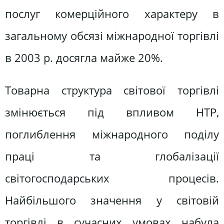
послуг комерційного характеру в
загальному обсязі міжнародної торгівлі
в 2003 р. досягла майже 20%.
Товарна структура світової торгівлі
змінюється під впливом НТР,
поглиблення міжнародного поділу
праці та глобалізації
світогосподарських процесів.
Найбільшого значення у світовій
торгівлі в сучасних умовах набула