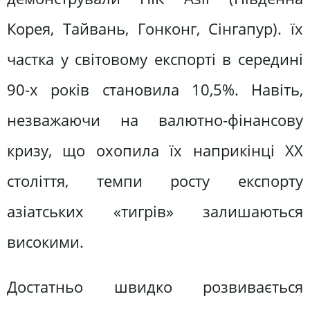
Корея, Тайвань, Гонконг, Сінгапур). їх
частка у світовому експорті в середині
90-х років становила 10,5%. Навіть,
незважаючи на валютно-фінансову
кризу, що охопила їх наприкінці XX
століття, темпи росту експорту
азіатських «тигрів» залишаються
високими.
Достатньо швидко розвивається