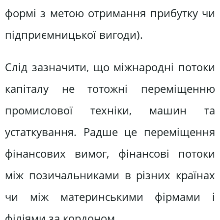
формі з метою отримання прибутку чи
підприємницької вигоди).
Слід зазначити, що міжнародні потоки
капіталу не тотожні переміщенню
промислової техніки, машин та
устаткування. Радше це переміщення
фінансових вимог, фінансові потоки
між позичальниками в різних країнах
чи між материнськими фірмами і
філіями за кордоном.