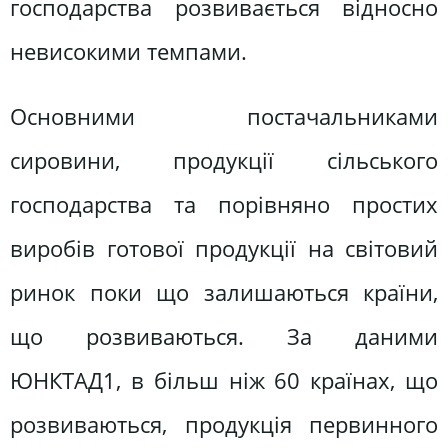
господарства розвивається відносно
невисокими темпами.
Основними постачальниками
сировини, продукції сільського
господарства та порівняно простих
виробів готової продукції на світовий
ринок поки що залишаються країни,
що розвиваються. За даними
ЮНКТАД1, в більш ніж 60 країнах, що
розвиваються, продукція первинного