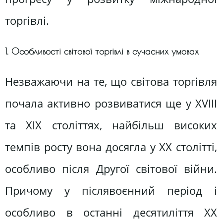
торгівлі.
1. Особливості світової торгівлі в сучасних умовах
Незважаючи на те, що світова торгівля
почала активно розвиватися ще у XVIII
та XIX століттях, найбільш високих
темпів росту вона досягла у XX столітті,
особливо після Другої світової війни.
Причому у післявоєнний період і
особливо в останні десятиліття XX