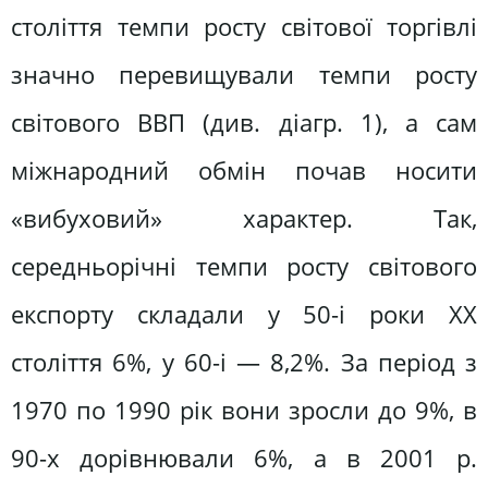
століття темпи росту світової торгівлі
значно перевищували темпи росту
світового ВВП (див. діагр. 1), а сам
міжнародний обмін почав носити
«вибуховий» характер. Так,
середньорічні темпи росту світового
експорту складали у 50-і роки XX
століття 6%, у 60-і — 8,2%. За період з
1970 по 1990 рік вони зросли до 9%, в
90-х дорівнювали 6%, а в 2001 р.