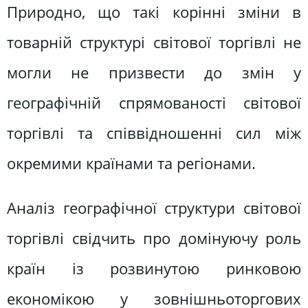
Природно, що такі корінні зміни в
товарній структурі світової торгівлі не
могли не призвести до змін у
географічній спрямованості світової
торгівлі та співвідношенні сил між
окремими країнами та регіонами.
Аналіз географічної структури світової
торгівлі свідчить про домінуючу роль
країн із розвинутою ринковою
економікою у зовнішньоторгових