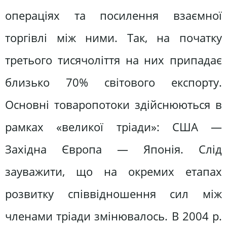
операціях та посилення взаємної
торгівлі між ними. Так, на початку
третього тисячоліття на них припадає
близько 70% світового експорту.
Основні товаропотоки здійснюються в
рамках «великої тріади»: США —
Західна Європа — Японія. Слід
зауважити, що на окремих етапах
розвитку співвідношення сил між
членами тріади змінювалось. В 2004 р.