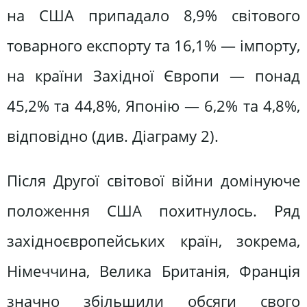
на США припадало 8,9% світового
товарного експорту та 16,1% — імпорту,
на країни Західної Європи — понад
45,2% та 44,8%, Японію — 6,2% та 4,8%,
відповідно (див. Діаграму 2).
Після Другої світової війни домінуюче
положення США похитнулось. Ряд
західноєвропейських країн, зокрема,
Німеччина, Велика Британія, Франція
значно збільшили обсяги свого