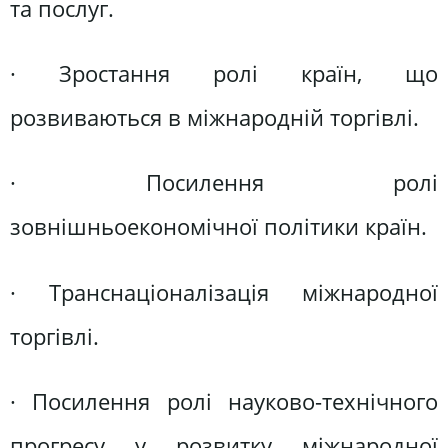
та послуг.
· Зростання ролі країн, що
розвиваються в міжнародній торгівлі.
· Посилення ролі
зовнішньоекономічної політики країн.
· Транснаціоналізація міжнародної
торгівлі.
· Посилення ролі науково-технічного
прогресу у розвитку міжнародної