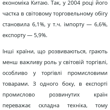
економіка Китаю. Так, у 2004 році його
частка в світовому торговельному обігу
становила 6,1%, у т.ч. імпорту — 6,6%,
експорту — 5,9%.
Інші країни, що розвиваються, грають
менш важливу роль у світовій торгівлі,
особливо у торгівлі промисловими
товарами. З одного боку, в експорті
промислово розвинутих країн
переважає складна техніка, тому