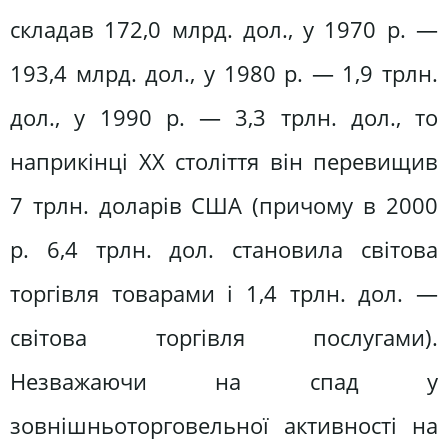
складав 172,0 млрд. дол., у 1970 p. —
193,4 млрд. дол., у 1980 р. — 1,9 трлн.
дол., у 1990 р. — 3,3 трлн. дол., то
наприкінці XX століття він перевищив
7 трлн. доларів США (причому в 2000
p. 6,4 трлн. дол. становила світова
торгівля товарами і 1,4 трлн. дол. —
світова торгівля послугами).
Незважаючи на спад у
зовнішньоторговельної активності на