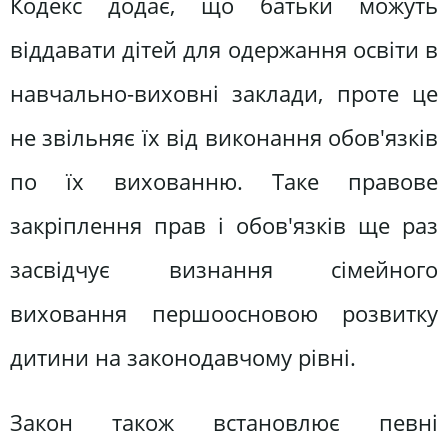
Кодекс додає, що батьки можуть
віддавати дітей для одержання освіти в
навчально-виховні заклади, проте це
не звільняє їх від виконання обов'язків
по їх вихованню. Таке правове
закріплення прав і обов'язків ще раз
засвідчує визнання сімейного
виховання першоосновою розвитку
дитини на законодавчому рівні.
Закон також встановлює певні