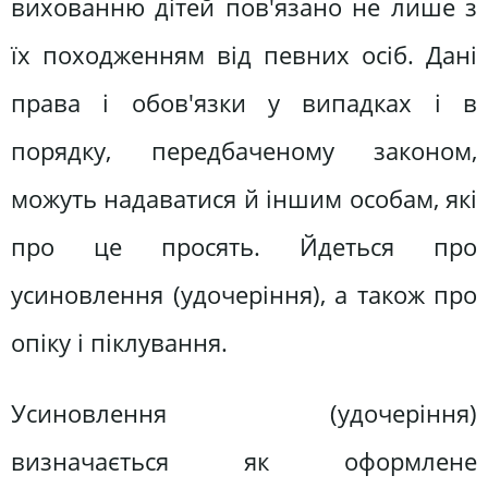
вихованню дітей пов'язано не лише з
їх походженням від певних осіб. Дані
права і обов'язки у випадках і в
порядку, передбаченому законом,
можуть надаватися й іншим особам, які
про це просять. Йдеться про
усиновлення (удочеріння), а також про
опіку і піклування.
Усиновлення (удочеріння)
визначається як оформлене