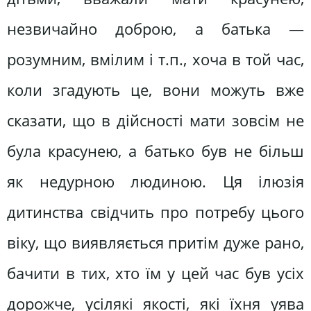
незвичайно доброю, а батька —
розумним, вмілим і т.п., хоча в той час,
коли згадують це, вони можуть вже
сказати, що в дійсності мати зовсім не
була красунею, а батько був не більш
як недурною людиною. Ця ілюзія
дитинства свідчить про потребу цього
віку, що виявляється притім дуже рано,
бачити в тих, хто їм у цей час був усіх
дорожче, усілякі якості, які їхня уява