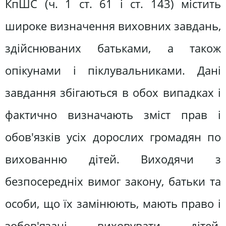
КпШС (ч. 1 ст. 61 і ст. 143) містить
широке визначення виховних завдань,
здійснюваних батьками, а також
опікунами і піклувальниками. Дані
завдання збігаються в обох випадках і
фактично визначають зміст прав і
обов'язків усіх дорослих громадян по
вихованню дітей. Виходячи з
безпосередніх вимог закону, батьки та
особи, що їх замінюють, мають право і
зобов'язані виховувати дітей,