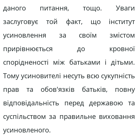
даного питання, тощо. Уваги
заслуговує той факт, що інститут
усиновлення за своїм змістом
прирівнюється до кровної
спорідненості між батьками і дітьми.
Тому усиновителі несуть всю сукупність
прав та обов'язків батьків, повну
відповідальність перед державою та
суспільством за правильне виховання
усиновленого.