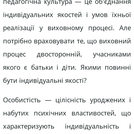
педагогічна культура — це об'єднання
індивідуальних якостей і умов їхньої
реалізації у виховному процесі. Але
потрібно враховувати те, що виховний
процес двосторонній, учасниками
якого є батьки і діти. Якими повинні
бути індивідуальні якості?
Особистість — цілісність уроджених і
набутих психічних властивостей, що
характеризують індивідуальність і