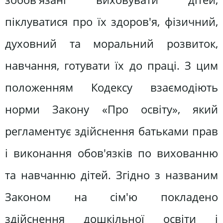
піклуватися про їх здоров'я, фізичний,
духовний та моральний розвиток,
навчання, готувати їх до праці. З цим
положенням Кодексу взаємодіють
норми Закону «Про освіту», який
регламентує здійснення батьками прав
і виконання обов'язків по вихованню
та навчанню дітей. Згідно з названим
Законом на сім'ю покладено
здійснення дошкільної освіти і