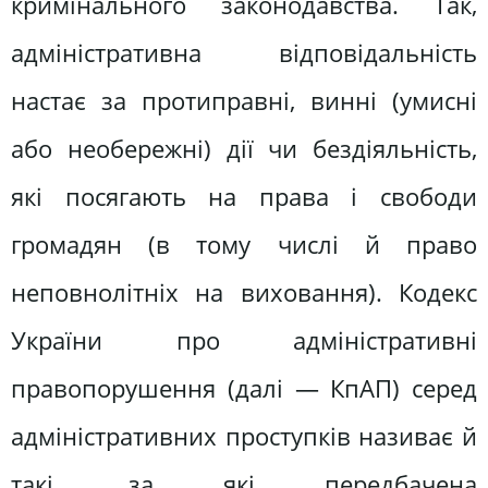
кримінального законодавства. Так,
адміністративна відповідальність
настає за протиправні, винні (умисні
або необережні) дії чи бездіяльність,
які посягають на права і свободи
громадян (в тому числі й право
неповнолітніх на виховання). Кодекс
України про адміністративні
правопорушення (далі — КпАП) серед
адміністративних проступків називає й
такі, за які передбачена