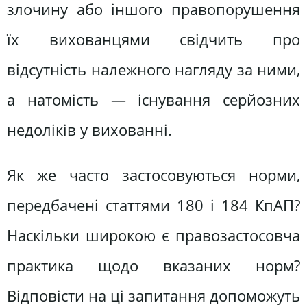
злочину або іншого правопорушення
їх вихованцями свідчить про
відсутність належного нагляду за ними,
а натомість — існування серйозних
недоліків у вихованні.
Як же часто застосовуються норми,
передбачені статтями 180 і 184 КпАП?
Наскільки широкою є правозастосовча
практика щодо вказаних норм?
Відповісти на ці запитання допоможуть