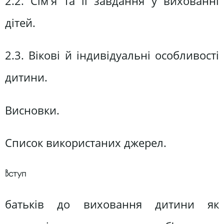
2.2. Сім'я та її завдання у вихованні
дітей.
2.3. Вікові й індивідуальні особливості
дитини.
Висновки.
Список використаних джерел.
Вступ
батьків до виховання дитини як