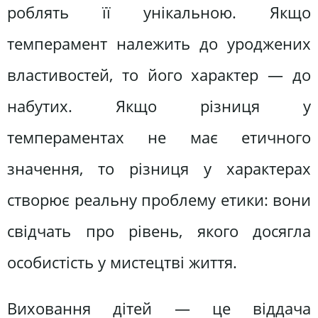
роблять її унікальною. Якщо
темперамент належить до уроджених
властивостей, то його характер — до
набутих. Якщо різниця у
темпераментах не має етичного
значення, то різниця у характерах
створює реальну проблему етики: вони
свідчать про рівень, якого досягла
особистість у мистецтві життя.
Виховання дітей — це віддача