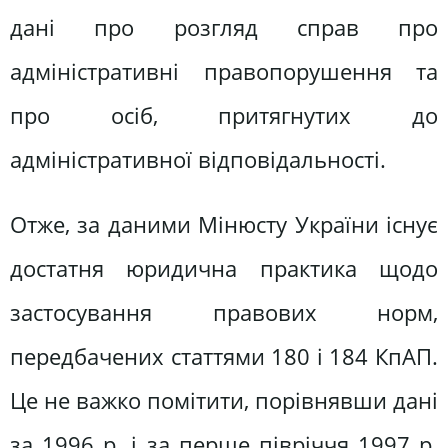
дані про розгляд справ про
адміністративні правопорушення та
про осіб, притягнутих до
адміністративної відповідальності.
Отже, за даними Мінюсту України існує
достатня юридична практика щодо
застосування правових норм,
передбачених статтями 180 і 184 КпАП.
Це не важко помітити, порівнявши дані
за 1996 р. і за перше півріччя 1997 р.