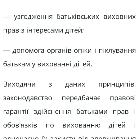
— узгодження батьківських виховних
прав з інтересами дітей;
— допомога органів опіки і піклування
батькам у вихованні дітей.
Виходячи з даних принципів,
законодавство передбачає правові
гарантії здійснення батьками прав і
обов'язків по вихованню дітей і
одночасно їх захисту від зловживання