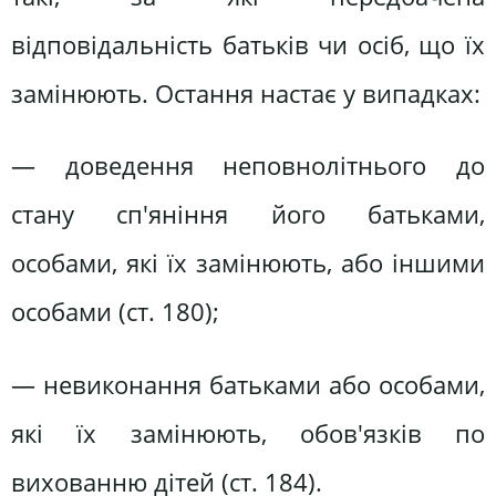
відповідальність батьків чи осіб, що їх
замінюють. Остання настає у випадках:
— доведення неповнолітнього до
стану сп'яніння його батьками,
особами, які їх замінюють, або іншими
особами (ст. 180);
— невиконання батьками або особами,
які їх замінюють, обов'язків по
вихованню дітей (ст. 184).