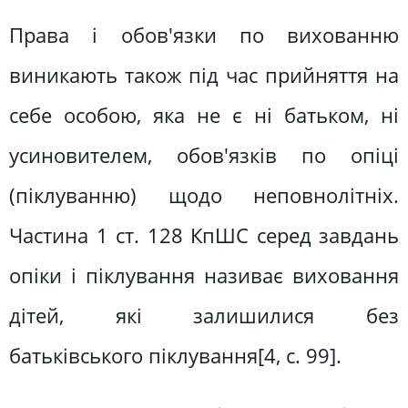
Права і обов'язки по вихованню
виникають також під час прийняття на
себе особою, яка не є ні батьком, ні
усиновителем, обов'язків по опіці
(піклуванню) щодо неповнолітніх.
Частина 1 ст. 128 КпШС серед завдань
опіки і піклування називає виховання
дітей, які залишилися без
батьківського піклування[4, c. 99].