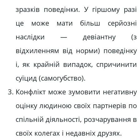
зразків поведінки. У гіршому разі
це може мати більш серйозні
наслідки — девіантну (з
відхиленням від норми) поведінку
і, як крайній випадок, спричинити
суїцид (самогубство).
Конфлікт може зумовити негативну
оцінку людиною своїх партнерів по
спільній діяльності, розчарування в
своїх колегах і недавніх друзях.