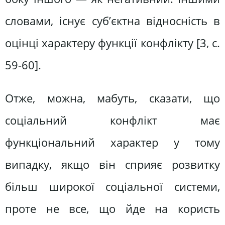
словами, існує суб’єктна відносність в
оцінці характеру функції конфлікту [3, c.
59-60].
Отже, можна, мабуть, сказати, що
соціальний конфлікт має
функціональний характер у тому
випадку, якщо він сприяє розвитку
більш широкої соціальної системи,
проте не все, що йде на користь