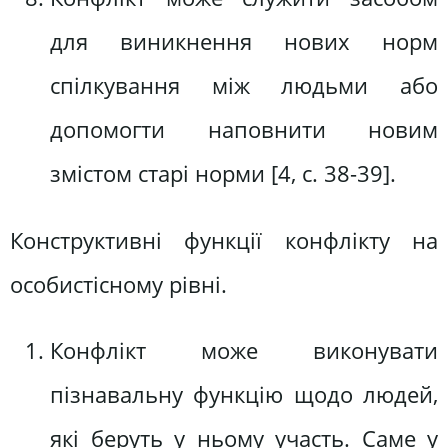
для виникнення нових норм
спілкування між людьми або
допомогти наповнити новим
змістом старі норми [4, c. 38-39].
Конструктивні функції конфлікту на
особистісному рівні.
Конфлікт може виконувати
пізнавальну функцію щодо людей,
які беруть у ньому участь. Саме у