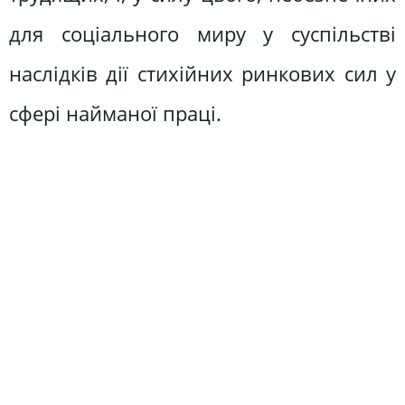
для соціального миру у суспільстві
наслідків дії стихійних ринкових сил у
сфері найманої праці.