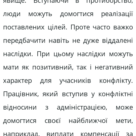
явище. Вступаючи в протиборство,
люди можуть домогтися реалізації
поставлених цілей. Проте часто важко
передбачити навіть не дуже віддалені
наслідки. При цьому наслідки можуть
мати як позитивний, так і негативний
характер для учасників конфлікту.
Працівник, який вступив у конфліктні
відносини з адміністрацією, може
домогтися своєї найближчої мети,
наприклад, виплати компенсації за