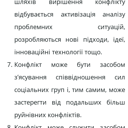
шляхів вирішення конфлікту
відбувається активізація аналізу
проблемних ситуацій,
розробляються нові підходи, ідеї,
інноваційні технології тощо.
Конфлікт може бути засобом
з’ясування співвідношення сил
соціальних груп і, тим самим, може
застерегти від подальших більш
руйнівних конфліктів.
Конфлікт може служити засобом