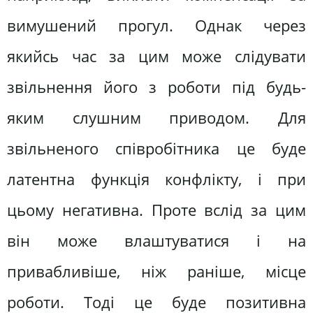
вимушений прогул. Однак через
якийсь час за цим може слідувати
звільнення його з роботи під будь-
яким слушним приводом. Для
звільненого співробітника це буде
латентна функція конфлікту, і при
цьому негативна. Проте вслід за цим
він може влаштуватися і на
привабливіше, ніж раніше, місце
роботи. Тоді це буде позитивна