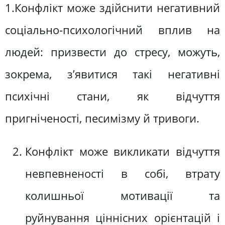
1.Конфлікт може здійснити негативний
соціально-психологічний вплив на
людей: призвести до стресу, можуть,
зокрема, з’явитися такі негативні
психічні стани, як відчуття
пригніченості, песимізму й тривоги.
Конфлікт може викликати відчуття
невпевненості в собі, втрату
колишньої мотивації та
руйнування ціннісних орієнтацій і