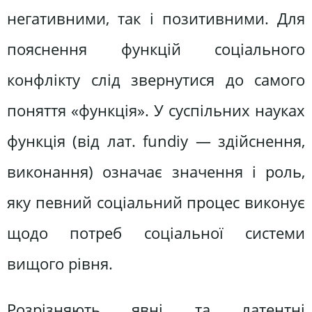
негативними, так і позитивними. Для
пояснення функцій соціального
конфлікту слід звернутися до самого
поняття «функція». У суспільних науках
функція (від лат. fundiу — здійснення,
виконання) означає значення і роль,
яку певний соціальний процес виконує
щодо потреб соціальної системи
вищого рівня.
Розрізняють явні та латентні