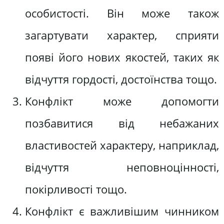
особистості. Він може також
загартувати характер, сприяти
появі його нових якостей, таких як
відчуття гордості, достоїнства тощо.
Конфлікт може допомогти
позбавитися від небажаних
властивостей характеру, наприклад,
відчуття неповноцінності,
покірливості тощо.
Конфлікт є важливішим чинником