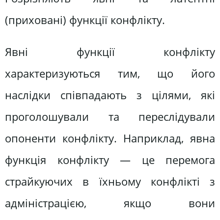
(приховані) функції конфлікту.
Явні функції конфлікту
характеризуються тим, що його
наслідки співпадають з цілями, які
проголошували та переслідували
опоненти конфлікту. Наприклад, явна
функція конфлікту — це перемога
страйкуючих в їхньому конфлікті з
адміністрацією, якщо вони