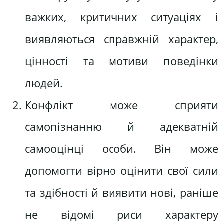
важких, критичних ситуаціях і
виявляються справжній характер,
цінності та мотиви поведінки
людей.
Конфлікт може сприяти
самопізнанню й адекватній
самооцінці особи. Він може
допомогти вірно оцінити свої сили
та здібності й виявити нові, раніше
не відомі риси характеру