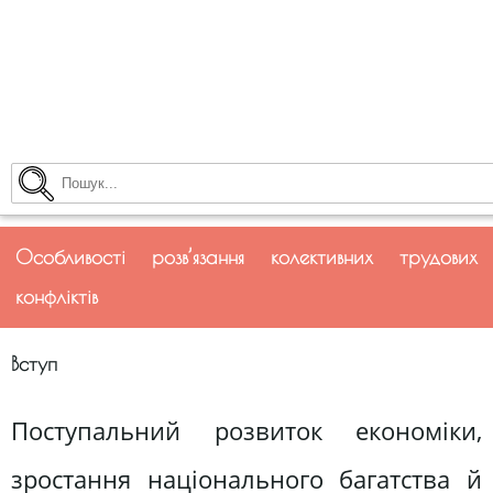
Особливості розв’язання колективних трудових
конфліктів
Вступ
Поступальний розвиток економіки,
зростання національного багатства й