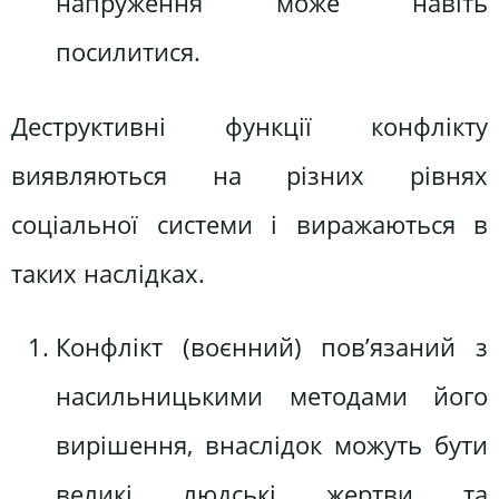
напруження може навіть
посилитися.
Деструктивні функції конфлікту
виявляються на різних рівнях
соціальної системи і виражаються в
таких наслідках.
Конфлікт (воєнний) пов’язаний з
насильницькими методами його
вирішення, внаслідок можуть бути
великі людські жертви та