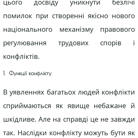
цього досвіду уникнути безлічі
помилок при створенні якісно нового
національного механізму правового
регулювання трудових спорів і
конфліктів.
1. Функції конфлікту
В уявленнях багатьох людей конфлікти
сприймаються як явище небажане й
шкідливе. Але на справді це не завжди
так. Наслідки конфлікту можуть бути як