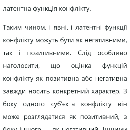
латентна функція конфлікту.
Таким чином, і явні, і латентні функції
конфлікту можуть бути як негативними,
так і позитивними. Слід особливо
наголосити, що оцінка функцій
конфлікту як позитивна або негативна
завжди носить конкретний характер. З
боку одного суб’єкта конфлікту він
може розглядатися як позитивний, з
боку іншого — як негативний. Іншими