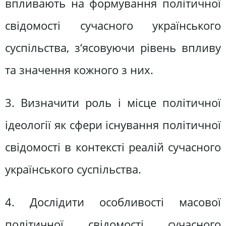
впливають на формування політичної
свідомості сучасного українського
суспільства, з‘ясовуючи рівень впливу
та значення кожного з них.
3. Визначити роль і місце політичної
ідеології як сфери існування політичної
свідомості в контексті реалій сучасного
українського суспільства.
4. Дослідити особливості масової
політичної свідомості сучасного