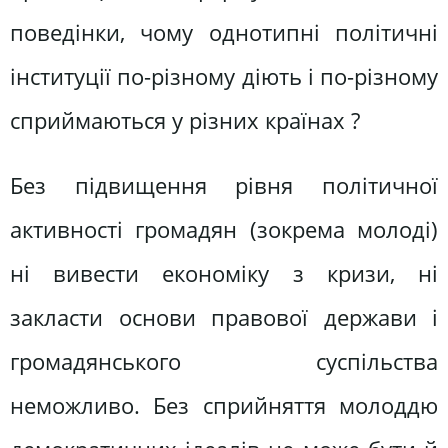
поведінки, чому однотипні політичні
інституції по-різному діють і по-різному
сприймаються у різних країнах ?
Без підвищення рівня політичної
активності громадян (зокрема молоді)
ні вивести економіку з кризи, ні
закласти основи правової держави і
громадянського суспільства
неможливо. Без сприйняття молоддю