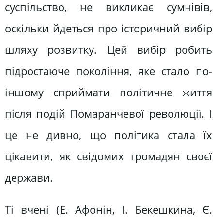
суспільство, не викликає сумнівів,
оскільки йдеться про історичний вибір
шляху розвитку. Цей вибір робить
підростаюче покоління, яке стало по-
іншому сприймати політичне життя
після подій Помаранчевої революції. І
це не дивно, що політика стала їх
цікавити, як свідомих громадян своєї
держави.
Ті вчені (Е. Афонін, І. Бекешкина, Є.