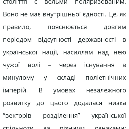
століття є вельми поляризованим.
Воно не має внутрішньої єдності. Це, як
правило, пояснюється довгим
періодом відсутності державності в
української нації, насиллям над нею
чужої волі – через існування в
минулому у складі поліетнічних
імперій. В умовах незалежного
розвитку до цього додалася низка
“векторів розділення” української
спільноти за різними ознаками: