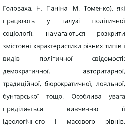
Головаха, Н. Паніна, М. Томенко), які
працюють у галузі політичної
соціології, намагаються розкрити
змістовні характеристики різних типів і
видів політичної свідомості:
демократичної, авторитарної,
традиційної, бюрократичної, лояльної,
бунтарської тощо. Особлива увага
приділяється вивченню її
ідеологічного і масового рівнів,