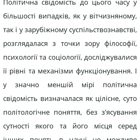
Політична свідомість до цього часу у
більшості випадків, як у вітчизняному,
так і у зарубіжному суспільствознавстві,
розглядалася з точки зору філософії,
психології та соціології, досліджувалися
її рівні та механізми функціонування. І
у значно меншій мірі політична
свідомість визначалася як цілісне, суто
політологічне поняття, без з‘ясування
сутності якого та його місця серед
інших понять в науці не можливе