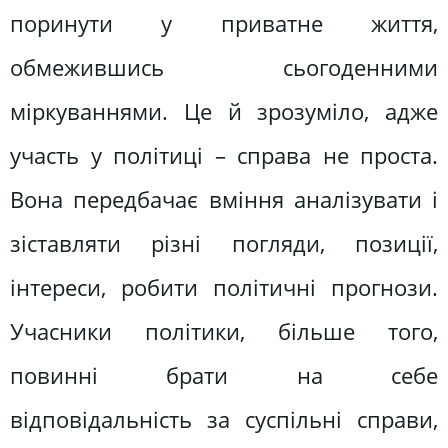
поринути у приватне життя,
обмежившись сьогоденними
міркуваннями. Це й зрозуміло, адже
участь у політиці – справа не проста.
Вона передбачає вміння аналізувати і
зіставляти різні погляди, позиції,
інтереси, робити політичні прогнози.
Учасники політики, більше того,
повинні брати на себе
відповідальність за суспільні справи,