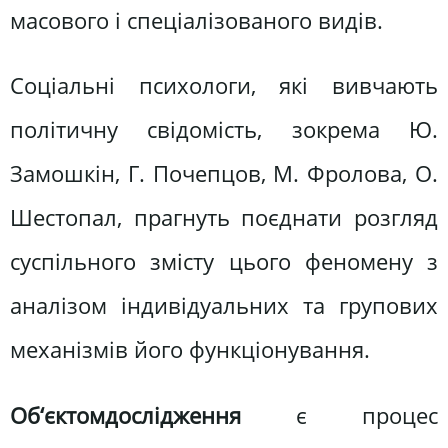
масового і спеціалізованого видів.
Соціальні психологи, які вивчають
політичну свідомість, зокрема Ю.
Замошкін, Г. Почепцов, М. Фролова, О.
Шестопал, прагнуть поєднати розгляд
суспільного змісту цього феномену з
аналізом індивідуальних та групових
механізмів його функціонування.
Об‘єктом
дослідження
є процес