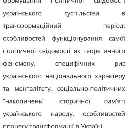
формування політичної свідомості
українського суспільства в
трансформаційний період:
особливостей функціонування самої
політичної свідомості як теоретичного
феномену, специфічних рис
українського національного характеру
та менталітету, соціально-політичних
“накопичень” історичної пам‘яті
українського народу, особливостей
процесу трансформації в Україні.