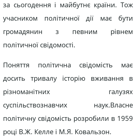
за сьогодення і майбутнє країни. Тож
учасником політичної дії має бути
громадянин з певним рівнем
політичної свідомості.
Поняття політична свідомість має
досить тривалу історію вживання в
різноманітних галузях
суспільствознавчих наук.Власне
політичну свідомість розробили в 1959
році В.Ж. Келле і М.Я. Ковальзон.