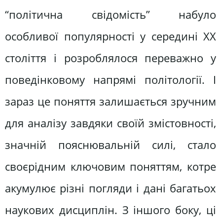
“політична свідомість” набуло
особливої популярності у середині ХХ
століття і розроблялося переважно у
поведінковому напрямі політології. І
зараз це поняття залишається зручним
для аналізу завдяки своїй змістовності,
значній пояснювальній силі, стало
своєрідним ключовим поняттям, котре
акумулює різні погляди і дані багатьох
наукових дисциплін. З іншого боку, ці