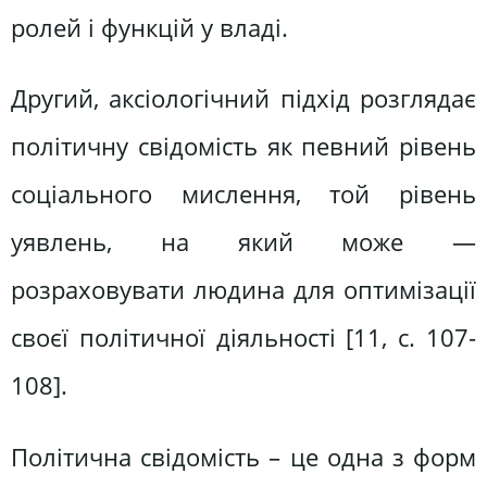
ролей і функцій у владі.
Другий, аксіологічний підхід розглядає
політичну свідомість як певний рівень
соціального мислення, той рівень
уявлень, на який може —
розраховувати людина для оптимізації
своєї політичної діяльності [11, c. 107-
108].
Політична свідомість – це одна з форм