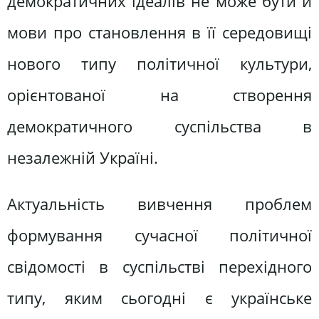
демократичних ідеалів не може бути й
мови про становлення в її середовищі
нового типу політичної культури,
орієнтованої на створення
демократичного суспільства в
незалежній Україні.
Актуальність вивчення проблем
формування сучасної політичної
свідомості в суспільстві перехідного
типу, яким сьогодні є українське