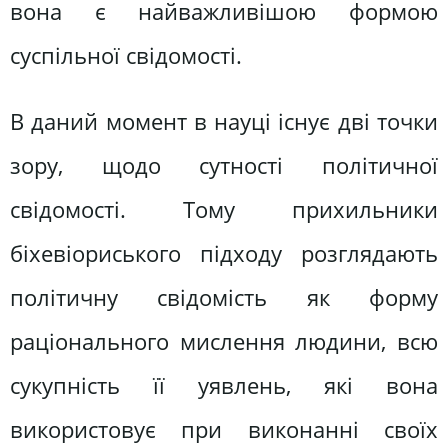
вона є найважливішою формою
суспільної свідомості.
В даний момент в науці існує дві точки
зору, щодо сутності політичної
свідомості. Тому прихильники
біхевіориського підходу розглядають
політичну свідомість як форму
раціонального мислення людини, всю
сукупність її уявлень, які вона
використовує при виконанні своїх