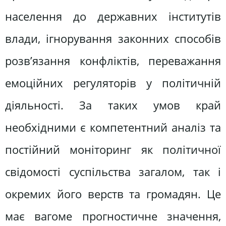
населення до державних інститутів
влади, ігнорування законних способів
розв’язання конфліктів, переважання
емоційних регуляторів у політичній
діяльності. За таких умов край
необхідними є компетентний аналіз та
постійний моніторинг як політичної
свідомості суспільства загалом, так і
окремих його верств та громадян. Це
має вагоме прогностичне значення,