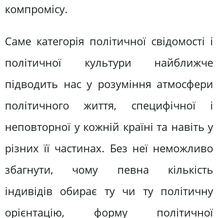
компромісу.
Саме категорія політичної свідомості і
політичної культури найближче
підводить нас у розуміння атмосфери
політичного життя, специфічної і
неповторної у кожній країні та навіть у
різних її частинах. Без неї неможливо
збагнути, чому певна кількість
індивідів обирає ту чи ту політичну
орієнтацію, форму політичної