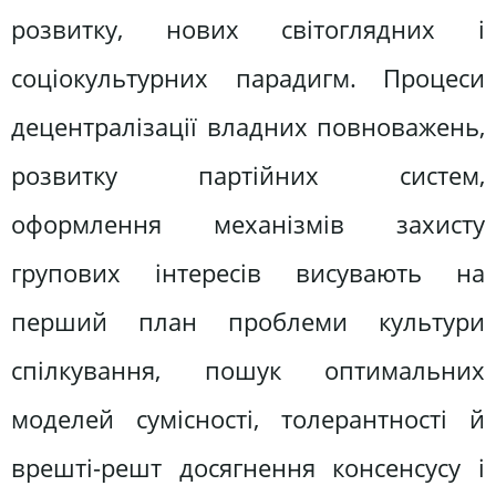
розвитку, нових світоглядних і
соціокультурних парадигм. Процеси
децентралізації владних повноважень,
розвитку партійних систем,
оформлення механізмів захисту
групових інтересів висувають на
перший план проблеми культури
спілкування, пошук оптимальних
моделей сумісності, толерантності й
врешті-решт досягнення консенсусу і