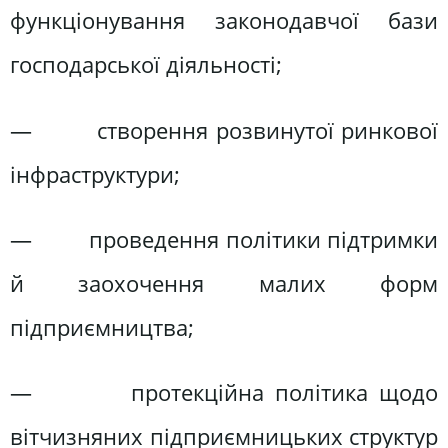
функціонування законодавчої бази
господарської діяльності;
— створення розвинутої ринкової
інфраструктури;
— проведення політики підтримки
й заохочення малих форм
підприємництва;
— протекційна політика щодо
вітчизняних підприємницьких структур