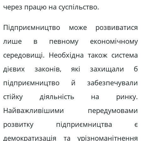
через працю на суспільство.
Підприємництво може розвиватися
лише в певному економічному
середовищі. Необхідна також система
дієвих законів, які захищали б
підприємництво й забезпечували
стійку діяльність на ринку.
Найважливішими передумовами
розвитку підприємництва є
демократизація та урізноманітнення