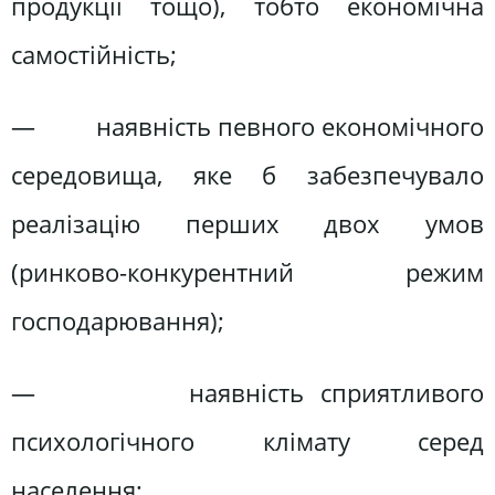
продукції тощо), тобто економічна
самостійність;
— наявність певного економічного
середовища, яке б забезпечувало
реалізацію перших двох умов
(ринково-конкурентний режим
господарювання);
— наявність сприятливого
психологічного клімату серед
населення;