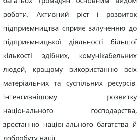
багатьох громадян основним видом
роботи. Активний ріст і розвиток
підприємництва сприяє залученню до
підприємницької діяльності більшої
кількості здібних, комунікабельних
людей, кращому використанню всіх
матеріальних та суспільних ресурсів,
інтенсивнішому розвитку
національного господарства,
зростанню національного багатства й
добробуту нації.