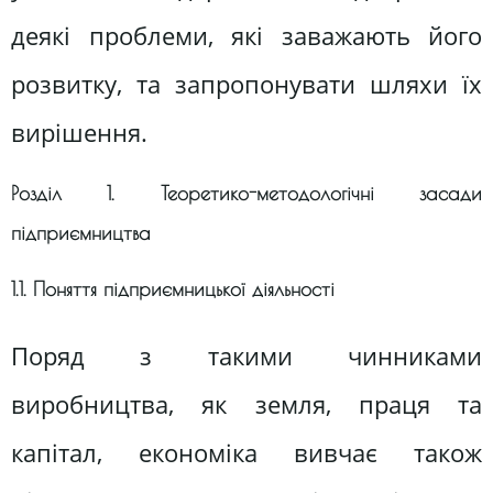
деякі проблеми, які заважають його
розвитку, та запропонувати шляхи їх
вирішення.
Розділ 1. Теоретико-методологічні засади
підприємництва
1.1. Поняття підприємницької діяльності
Поряд з такими чинниками
виробництва, як земля, праця та
капітал, економіка вивчає також