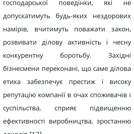
господарської поведінки, які не
допускатимуть будь-яких нездорових
намірів, вчитимуть поважати закон,
розвивати ділову активність i чесну
конкурентну боротьбу. Західні
бізнесмени переконані, що саме ділова
етика забезпечує престиж і високу
репутацію компанії в очах споживачів і
суспільства, сприяє підвищенню
ефективності виробництва, зростанню