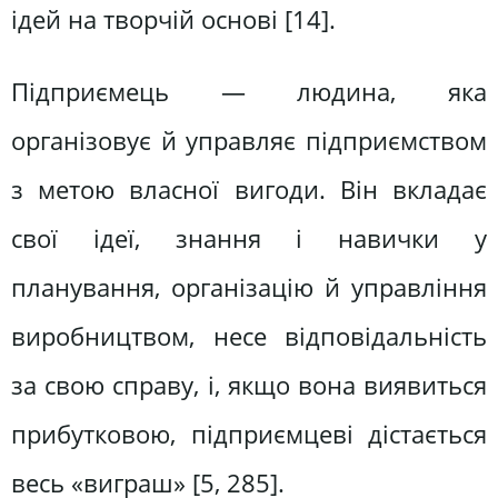
ідей на творчій основі [14].
Підприємець — людина, яка
організовує й управляє підприємством
з метою власної вигоди. Він вкладає
свої ідеї, знання і навички у
планування, організацію й управління
виробництвом, несе відповідальність
за свою справу, і, якщо вона виявиться
прибутковою, підприємцеві дістається
весь «виграш» [5, 285].