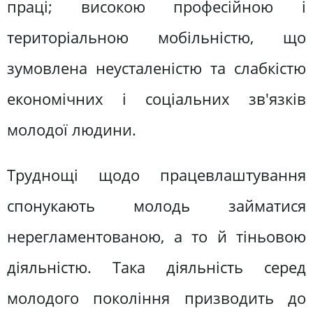
праці; високою професійною і
територіальною мобільністю, що
зумовлена неусталеністю та слабкістю
економічних і соціальних зв'язків
молодої людини.
Труднощі щодо працевлаштування
спонукають молодь займатися
нерегламентованою, а то й тіньовою
діяльністю. Така діяльність серед
молодого покоління призводить до