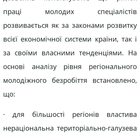
праці молодих спеціалістів
розвивається як за законами розвитку
всієї економічної системи країни, так і
за своїми власними тенденціями. На
основі аналізу рівня регіонального
молодіжного безробіття встановлено,
що:
· для більшості регіонів властива
нераціональна територіально-галузева