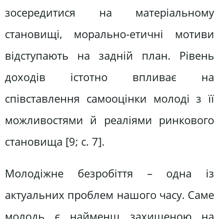
зосередитися на матеріальному
становищі, морально-етичні мотиви
відступають на задній план. Рівень
доходів істотно впливає на
співставлення самооцінки молоді з її
можливостями й реаліями ринкового
становища [9; с. 7].
Молодіжне безробіття – одна із
актуальних проблем нашого часу. Саме
молодь є найменш захищеною на