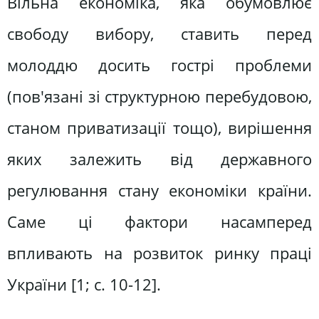
Вільна економіка, яка обумовлює
свободу вибору, ставить перед
молоддю досить гострі проблеми
(пов'язані зі структурною перебудовою,
станом приватизації тощо), вирішення
яких залежить від державного
регулювання стану економіки країни.
Саме ці фактори насамперед
впливають на розвиток ринку праці
України [1; c. 10-12].