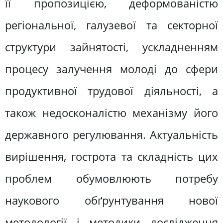
її пропозицією, деформованістю
регіональної, галузевої та секторної
структури зайнятості, ускладненням
процесу залучення молоді до сфери
продуктивної трудової діяльності, а
також недосконалістю механізму його
державного регулювання. Актуальність
вирішення, гострота та складність цих
проблем обумовлюють потребу
наукового обґрунтування нової
методології і методики дослідження