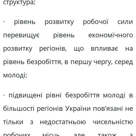
структура;
· рівень розвитку робочої сили
перевищує рівень економічного
розвитку регіонів, що впливає на
рівень безробіття, в першу чергу, серед
молоді;
· підвищені рівні безробіття молоді в
більшості регіонів України пов’язані не
тільки з недостатньою чисельністю
робочих місць, але, також, з