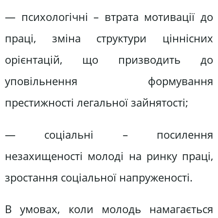
— психологічні – втрата мотивації до
праці, зміна структури ціннісних
орієнтацій, що призводить до
уповільнення формування
престижності легальної зайнятості;
— соціальні – посилення
незахищеності молоді на ринку праці,
зростання соціальної напруженості.
В умовах, коли молодь намагається