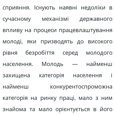
сприяння. Існують наявні недоліки в
сучасному механізмі державного
впливу на процеси працевлаштування
молоді, яки призводять до високого
рівня безробіття серед молодого
населення. Молодь — найменш
захищена категорія населення і
найменш конкурентоспроможна
категорія на ринку праці, мало з ним
знайома та мало орієнтується в його