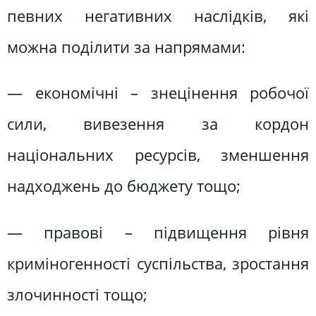
певних негативних наслідків, які
можна поділити за напрямами:
— економічні – знецінення робочої
сили, вивезення за кордон
національних ресурсів, зменшення
надходжень до бюджету тощо;
— правові – підвищення рівня
криміногенності суспільства, зростання
злочинності тощо;