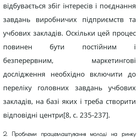
відбувається збіг інтересів і поєднання
завдань виробничих підприємств та
учбових закладів. Оскільки цей процес
повинен бути постійним і
безперервним, маркетингові
дослідження необхідно включити до
переліку головних завдань учбових
закладів, на базі яких і треба створити
відповідні центри[8, c. 235-237].
2. Проблеми працевлаштування молоді на ринку