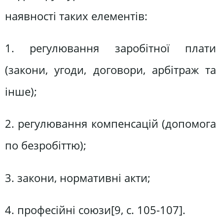
наявності таких елементів:
1. регулювання заробітної плати
(закони, угоди, договори, арбітраж та
інше);
2. регулювання компенсацій (допомога
по безробіттю);
3. закони, нормативні акти;
4. професійні союзи[9, c. 105-107].