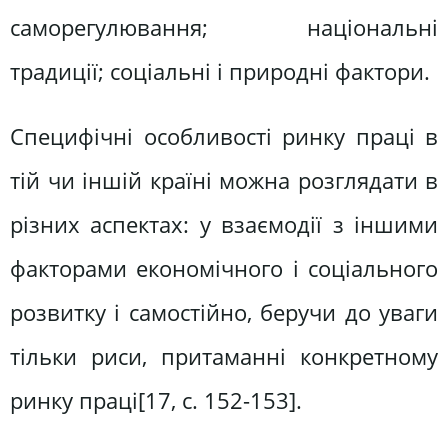
саморегулювання; національні
традиції; соціальні і природні фактори.
Специфічні особливості ринку праці в
тій чи іншій країні можна розглядати в
різних аспектах: у взаємодії з іншими
факторами економічного і соціального
розвитку і самостійно, беручи до уваги
тільки риси, притаманні конкретному
ринку праці[17, c. 152-153].