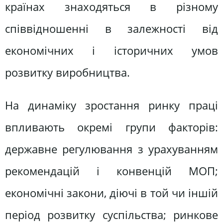
країнах знаходяться в різному
співвідношенні в залежності від
економічних і історичних умов
розвитку виробництва.
На динаміку зростання ринку праці
впливають окремі групи факторів:
державне регулювання з урахуванням
рекомендацій і конвенцій МОП;
економічні закони, діючі в той чи іншій
період розвитку суспільства; ринкове