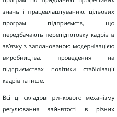
програм по придбанню професійних
знань і працевлаштуванню, цільових
програм підприємств, що
передбачають перепідготовку кадрів в
зв’язку з запланованою модернізацією
виробництва, проведення на
підприємствах політики стабілізації
кадрів та інше.
Всі ці складові ринкового механізму
регулювання зайнятості в різних