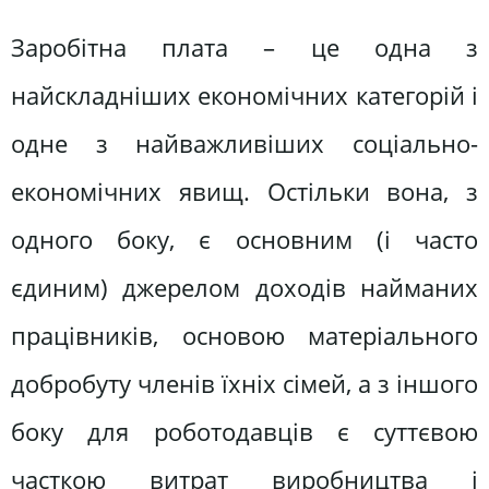
Заробітна плата – це одна з
найскладніших економічних категорій і
одне з найважливіших соціально-
економічних явищ. Остільки вона, з
одного боку, є основним (і часто
єдиним) джерелом доходів найманих
працівників, основою матеріального
добробуту членів їхніх сімей, а з іншого
боку для роботодавців є суттєвою
часткою витрат виробництва і