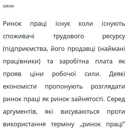
сили
Ринок праці існує коли існують
споживачі трудового ресурсу
(підприємства, його продавці (наймані
працівники) та заробітна плата як
прояв ціни робочої сили. Деякі
економісти пропонують розглядати
ринок праці як ринок зайнятості. Серед
аргументів, які висуваються проти
використання терміну „ринок праці”