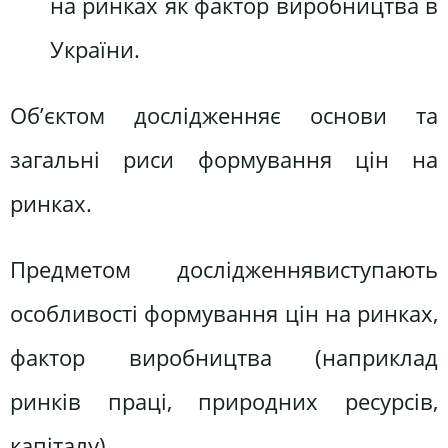
на ринках як фактор виробництва в
України.
Об’єктом дослідженняє основи та
загальні риси формування цін на
ринках.
Предметом дослідженнявиступають
особливості формування цін на ринках,
фактор виробництва (наприклад
ринків праці, природних ресурсів,
капіталу).