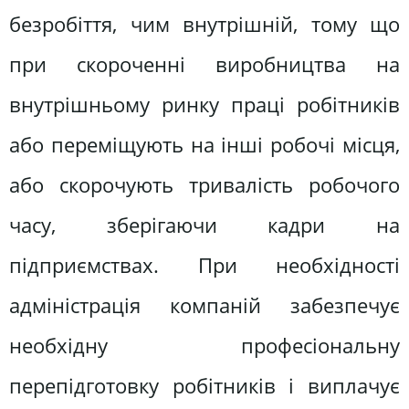
безробіття, чим внутрішній, тому що
при скороченні виробництва на
внутрішньому ринку праці робітників
або переміщують на інші робочі місця,
або скорочують тривалість робочого
часу, зберігаючи кадри на
підприємствах. При необхідності
адміністрація компаній забезпечує
необхідну професіональну
перепідготовку робітників і виплачує