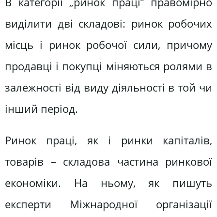
В категорії „ринок праці” правомірно
виділити дві складові: ринок робочих
місць і ринок робочої сили, причому
продавці і покупці міняються ролями в
залежності від виду діяльності в той чи
інший період.
Ринок праці, як і ринки капіталів,
товарів – складова частина ринкової
економіки. На ньому, як пишуть
експерти Міжнародної організації