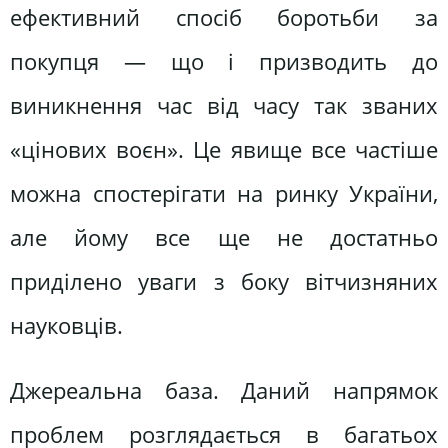
ефективний спосіб боротьби за
покупця — що і призводить до
виникнення час від часу так званих
«цінових воєн». Це явище все частіше
можна спостерігати на ринку України,
але йому все ще не достатньо
приділено уваги з боку вітчизняних
науковців.
Джереальна база. Даний напрямок
проблем розглядається в багатьох