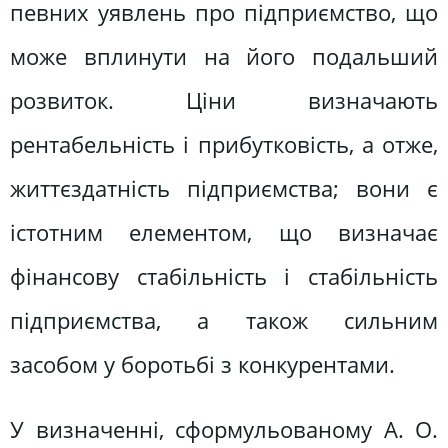
певних уявлень про підприємство, що
може вплинути на його подальший
розвиток. Ціни визначають
рентабельність і прибутковість, а отже,
життєздатність підприємства; вони є
істотним елементом, що визначає
фінансову стабільність і стабільність
підприємства, а також сильним
засобом у боротьбі з конкурентами.
У визначенні, сформульованому А. О.