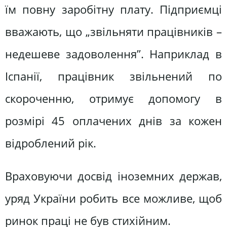
їм повну заробітну плату. Підприємці
вважають, що „звільняти працівників –
недешеве задоволення”. Наприклад в
Іспанії, працівник звільнений по
скороченню, отримує допомогу в
розмірі 45 оплачених днів за кожен
відроблений рік.
Враховуючи досвід іноземних держав,
уряд України робить все можливе, щоб
ринок праці не був стихійним.