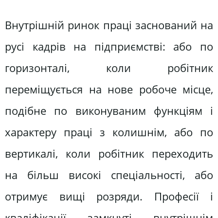
Внутрішній ринок праці заснований на
русі кадрів на підприємстві: або по
горизонталі, коли робітник
переміщується на нове робоче місце,
подібне по виконуваним функціям і
характеру праці з колишнім, або по
вертикалі, коли робітник переходить
на більш високі спеціальності, або
отримує вищі розряди. Професії і
кваліфікації замкнуті внутрішнім