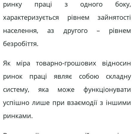
ринку праці з одного боку,
характеризується рівнем зайнятості
населення, аз другого – рівнем
безробіття.
Як міра товарно-грошових відносин
ринок праці являє собою складну
систему, яка може функціонувати
успішно лише при взаємодії з іншими
ринками.