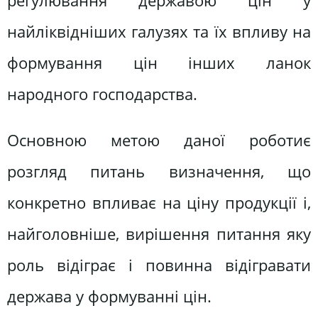
регулювання державою цін у
найліквідніших галузях та їх впливу на
формування цін інших ланок
народного господарства.
Основною метою даної роботиє
розгляд питань визначення, що
конкретно впливає на ціну продукції і,
найголовніше, вирішення питання яку
роль відіграє і повинна відігравати
держава у формуванні цін.