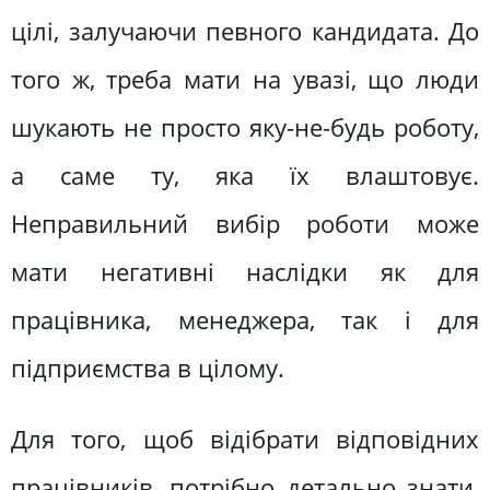
цілі, залучаючи певного кандидата. До
того ж, треба мати на увазі, що люди
шукають не просто яку-не-будь роботу,
а саме ту, яка їх влаштовує.
Неправильний вибір роботи може
мати негативні наслідки як для
працівника, менеджера, так і для
підприємства в цілому.
Для того, щоб відібрати відповідних
працівників, потрібно детально знати,