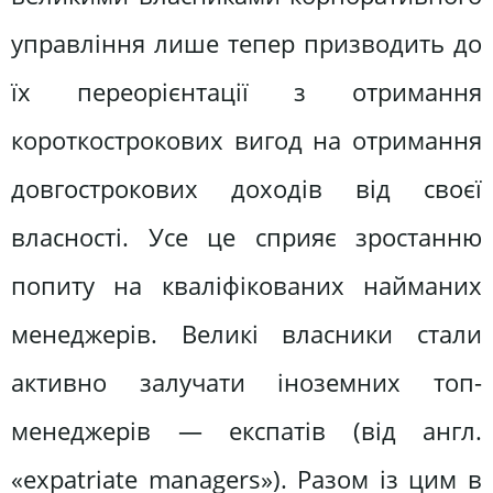
управління лише тепер призводить до
їх переорієнтації з отримання
короткострокових вигод на отримання
довгострокових доходів від своєї
власності. Усе це сприяє зростанню
попиту на кваліфікованих найманих
менеджерів. Великі власники стали
активно залучати іноземних топ-
менеджерів — експатів (від англ.
«expatriate managers»). Разом із цим в