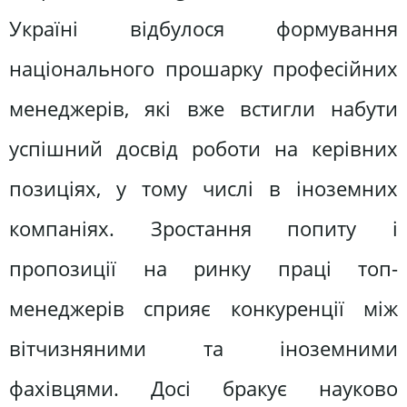
Україні відбулося формування
національного прошарку професійних
менеджерів, які вже встигли набути
успішний досвід роботи на керівних
позиціях, у тому числі в іноземних
компаніях. Зростання попиту і
пропозиції на ринку праці топ-
менеджерів сприяє конкуренції між
вітчизняними та іноземними
фахівцями. Досі бракує науково