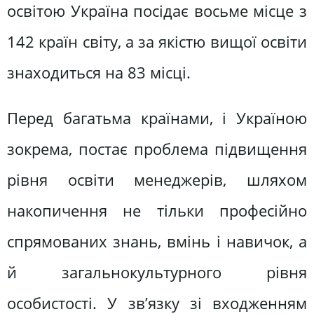
освітою Україна посідає восьме місце з
142 країн світу, а за якістю вищої освіти
знаходиться на 83 місці.
Перед багатьма країнами, і Україною
зокрема, постає проблема підвищення
рівня освіти менеджерів, шляхом
накопичення не тільки професійно
спрямованих знань, вмінь і навичок, а
й загальнокультурного рівня
особистості. У зв’язку зі входженням