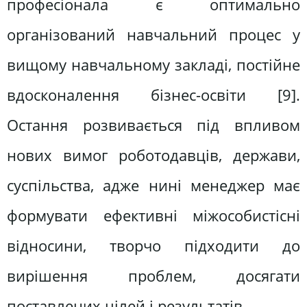
професіонала є оптимально
організований навчальний процес у
вищому навчальному закладі, постійне
вдосконалення бізнес-освіти [9].
Остання розвивається під впливом
нових вимог роботодавців, держави,
суспільства, адже нині менеджер має
формувати ефективні міжособистісні
відносини, творчо підходити до
вирішення проблем, досягати
поставлених цілей і результатів.