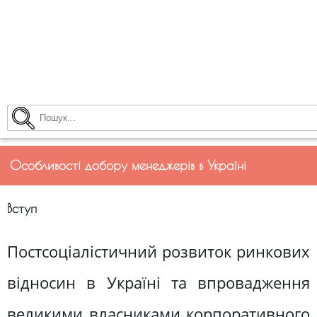
Особливості добору менеджерів в Україні
Вступ
Постсоціалістичний розвиток ринкових
відносин в Україні та впровадження
великими власниками корпоративного