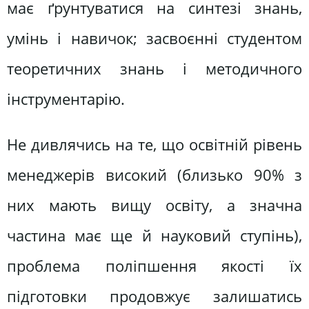
має ґрунтуватися на синтезі знань,
умінь і навичок; засвоєнні студентом
теоретичних знань і методичного
інструментарію.
Не дивлячись на те, що освітній рівень
менеджерів високий (близько 90% з
них мають вищу освіту, а значна
частина має ще й науковий ступінь),
проблема поліпшення якості їх
підготовки продовжує залишатись