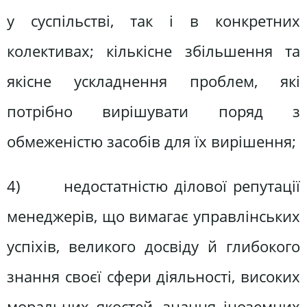
у суспільстві, так і в конкретних
колективах; кількісне збільшення та
якісне ускладнення проблем, які
потрібно вирішувати поряд з
обмеженістю засобів для їх вирішення;
4) недостатністю ділової репутації
менеджерів, що вимагає управлінських
успіхів, великого досвіду й глибокого
знання своєї сфери діяльності, високих
моральних якостей, знання іноземних