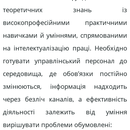
теоретичних знань із
високопрофесійними практичними
навичками й уміннями, спрямованими
на інтелектуалізацію праці. Необхідно
готувати управлінський персонал до
середовища, де обов’язки постійно
змінюються, інформація надходить
через безліч каналів, а ефективність
діяльності залежить від уміння
вирішувати проблеми обумовлені: