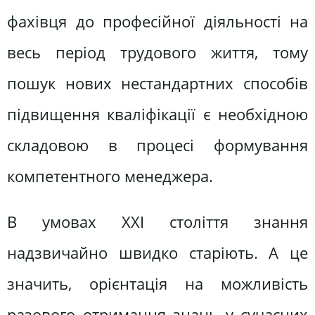
фахівця до професійної діяльності на
весь період трудового життя, тому
пошук нових нестандартних способів
підвищення кваліфікації є необхідною
складовою в процесі формування
компетентного менеджера.
В умовах ХХІ століття знання
надзвичайно швидко старіють. А це
значить, орієнтація на можливість
разового отримання знань у сучасних