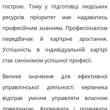
гострою. Тому у підготовці людських
ресурсів пріоритет має надаватись
професійним знанням. Професіоналізм
передбачає й кар’єрне зростання.
Успішність в індивідуальній кар’єрі
стає синонімом успішної професії.
Велике значення для ефективної
управлінської діяльності керівника
відіграє уміння управляти власною
поведінкою, формувати і розвивати