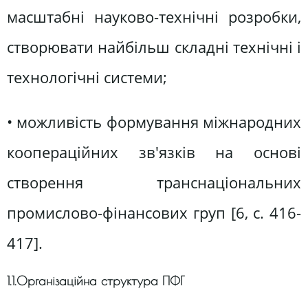
масштабні науково-технічні розробки,
створювати найбільш складні технічні і
технологічні системи;
• можливість формування міжнародних
коопераційних зв'язків на основі
створення транснаціональних
промислово-фінансових груп [6, с. 416-
417].
1.1.Організаційна структура ПФГ