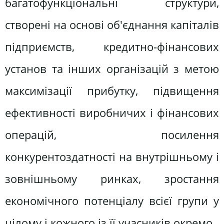
багатофункціональні структури,
створені на основі об'єднання капіталів
підприємств, кредитно-фінансових
установ та інших організацій з метою
максимізації прибутку, підвищення
ефективності виробничих і фінансових
операцій, посилення
конкурентоздатності на внутрішньому і
зовнішньому ринках, зростання
економічного потенціалу всієї групи у
цілому і кожного із її учасників окремо.