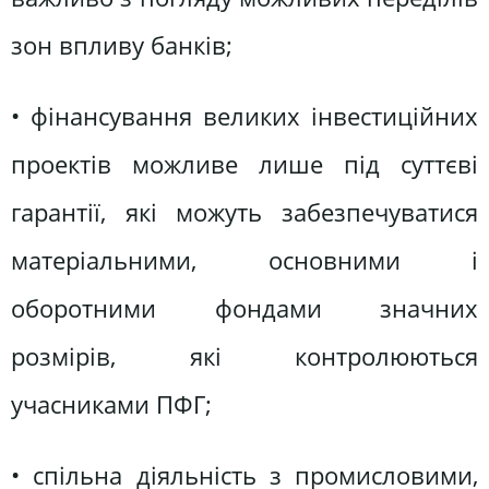
зон впливу банків;
• фінансування великих інвестиційних
проектів можливе лише під суттєві
гарантії, які можуть забезпечуватися
матеріальними, основними і
оборотними фондами значних
розмірів, які контролюються
учасниками ПФГ;
• спільна діяльність з промисловими,