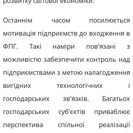
розвитку світової економіки.
Останнім часом посилюється
мотивація підприємств до входження в
ФПГ. Такі наміри пов'язані з
можливістю забезпечити контроль над
підприємствами з метою налагодження
вигідних технологічних і
господарських зв'язків. Багатьох
господарських суб'єктів приваблює
перспектива спільної реалізації