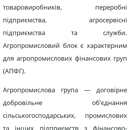
товаровиробників, переробні
підприємства, агросервісні
підприємства та служби.
Агропромисловий блок є характерним
для агропромислових фінансових груп
(АПФГ).
Агропромислова група — договірне
добровільне об'єднання
сільськогосподарських, промислових
та інших підприємств з фінансово-