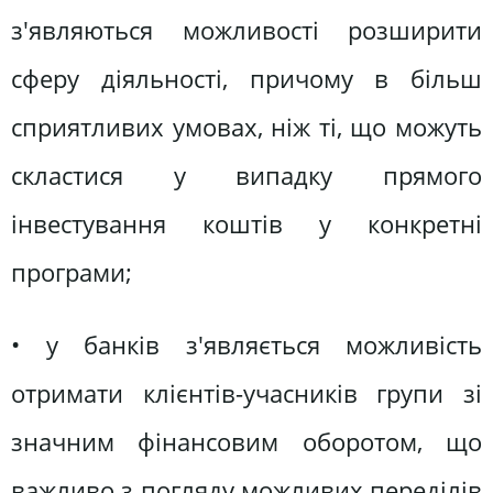
з'являються можливості розширити
сферу діяльності, причому в більш
сприятливих умовах, ніж ті, що можуть
скластися у випадку прямого
інвестування коштів у конкретні
програми;
• у банків з'являється можливість
отримати клієнтів-учасників групи зі
значним фінансовим оборотом, що
важливо з погляду можливих переділів