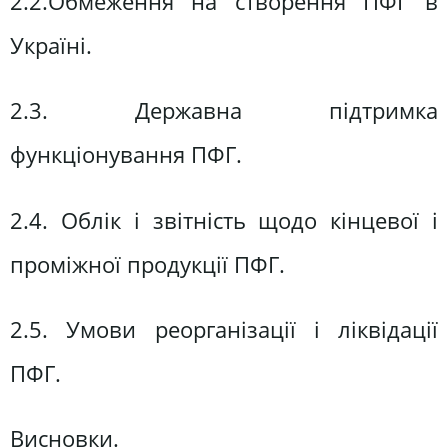
2.2.Обмеження на створення ПФГ в
Україні.
2.3. Державна підтримка
функціонування ПФГ.
2.4. Облік і звітність щодо кінцевої і
проміжної продукції ПФГ.
2.5. Умови реорганізації і ліквідації
ПФГ.
Висновки.