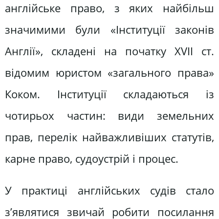
англійське право, з яких найбільш
значимими були «Інституції законів
Англії», складені на початку XVІІ ст.
відомим юристом «загального права»
Коком. Інституції складаються із
чотирьох частин: види земельних
прав, перелік найважливіших статутів,
карне право, судоустрій і процес.
У практиці англійських судів стало
з’являтися звичай робити посилання