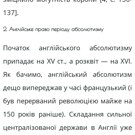
137].
2. Англійське право періоду абсолютизму
Початок англійського абсолютизму
припадає на XV ст., а розквіт — на XVI.
Як бачимо, англійський абсолютизм
дещо випереджав у часі французький (і
був перерваний революцією майже на
150 років раніше). Складання сильної
централізованої держави в Англії уже