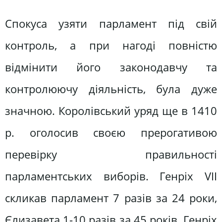
Спокуса узяти парламент під свій
контроль, а при нагоді повністю
відмінити його законодавчу та
контролюючу діяльність, була дуже
значною. Королівський уряд ще в 1410
р. оголосив своєю прерогативою
перевірку правильності
парламентських виборів. Генріх VII
скликав парламент 7 разів за 24 роки,
Єлизавета 1-10 разів за 45 років. Генріх