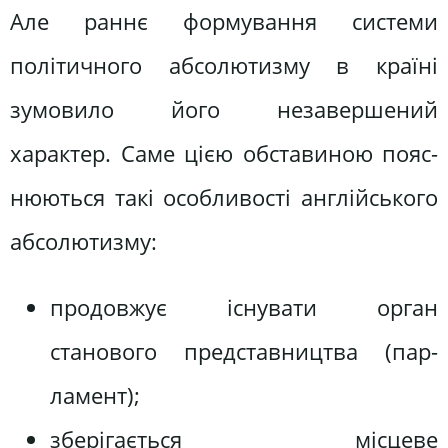
Але раннє формування системи
політичного абсолютизму в країні
зумовило його незавершений
характер. Саме цією обставиною пояс­
нюються такі особливості англійського
абсолютизму:
продовжує існувати орган
станового представництва (пар­
ламент);
зберігається місцеве