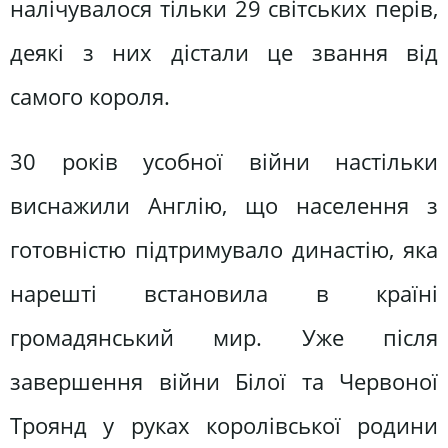
налічувалося тільки 29 світських перів,
деякі з них дістали це звання від
самого короля.
30 років усобної війни настільки
виснажили Англію, що населення з
готовністю підтримувало династію, яка
нарешті встановила в країні
громадянський мир. Уже після
завершення війни Білої та Червоної
Троянд у руках королівської родини