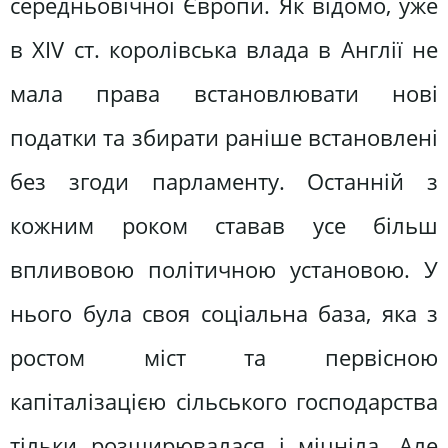
середньовічної Європи. Як відомо, уже
в XIV ст. королівська влада в Англії не
мала права встановлювати нові
податки та збирати раніше встановлені
без згоди парламенту. Останній з
кожним роком ставав усе більш
впливовою політичною установою. У
нього була своя соціальна база, яка з
ростом міст та первісною
капіталізацією сільського господарства
тільки розширювалася і міцніла. Але