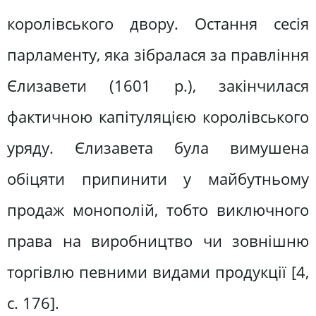
королівського двору. Остання сесія
парламенту, яка зібралася за правління
Єлизавети (1601 p.), закінчилася
фактичною капітуляцією королівського
уряду. Єлизавета була вимушена
обіцяти припинити у майбутньому
продаж монополій, тобто виключного
права на виробництво чи зовнішню
торгівлю певними видами продукції [4,
c. 176].