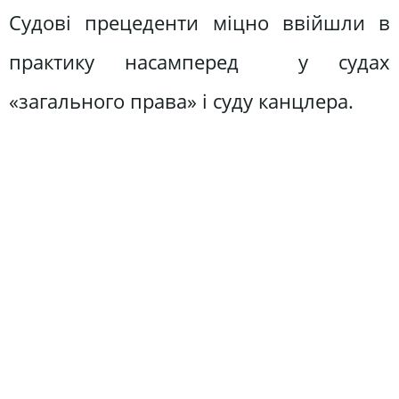
Судові прецеденти міцно ввійшли в
практику насамперед у судах
«загального права» і суду канцлера.