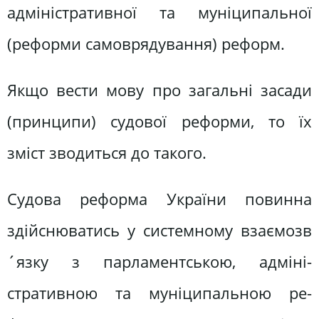
адміністративної та муніципальної
(реформи самоврядування) реформ.
Якщо вести мову про загальні заса­ди
(принципи) судової реформи, то їх
зміст зводиться до такого.
Судова реформа України повинна
здійснюватись у системному взаємо­зв
´язку з парламентською, адміні­
стративною та муніципальною ре­