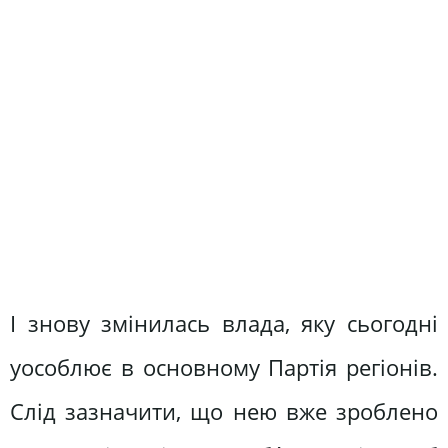
І знову змінилась влада, яку сьо­годні
уособлює в основному Партія регіонів.
Слід зазначити, що нею вже зроблено