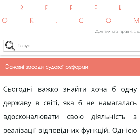
REFE
OK.CO
Для тих хто прагне зна
Основні засади судової реформи
Сьогодні важко знайти хоча б од­ну
державу в світі, яка б не на­магалась
вдосконалювати свою діяльність з
реалізації відповідних функцій. Однією