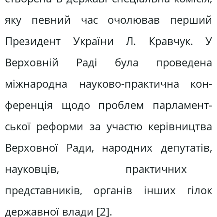
яку певний час очолював пер­ший
Президент України Л. Кравчук. У
Верховній Раді була проведена
міжнародна науково-практична кон­
ференція щодо проблем парламент­
ської реформи за участю керівництва
Верховної Ради, народних депутатів,
науковців, практичних
представників, органів інших гілок
державної влади [2].