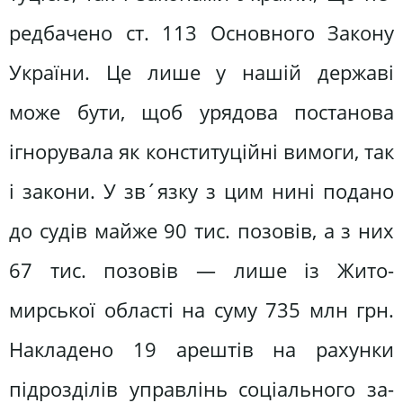
редбачено ст. 113 Основного Закону
України. Це лише у нашій державі
може бути, щоб урядова постанова
ігнорувала як конституційні вимоги, так
і закони. У зв´язку з цим нині пода­но
до судів майже 90 тис. позовів, а з них
67 тис. позовів — лише із Жито­
мирської області на суму 735 млн грн.
Накладено 19 арештів на рахунки
підрозділів управлінь соціального за­