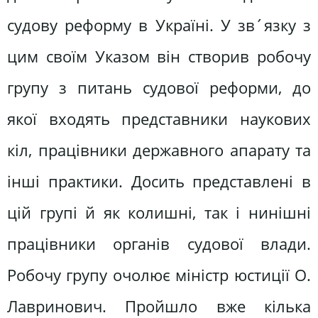
судову реформу в Україні. У зв´язку з
цим своїм Указом він створив робочу
групу з питань судової реформи, до
якої входять представники наукових
кіл, працівники державного апарату та
інші практики. Досить представлені в
цій групі й як колишні, так і нинішні
працівники органів судової влади.
Робочу групу очолює міністр юстиції О.
Лавринович. Пройшло вже кілька