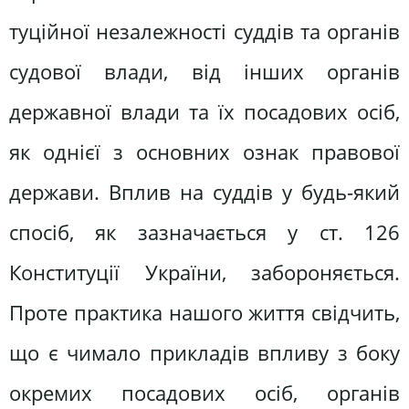
туційної незалежності суддів та орга­нів
судової влади, від інших органів
державної влади та їх посадових осіб,
як однієї з основних ознак пра­вової
держави. Вплив на суддів у будь-який
спосіб, як зазначається у ст. 126
Конституції України, заборо­няється.
Проте практика нашого жит­тя свідчить,
що є чимало прикладів впливу з боку
окремих посадових осіб, органів