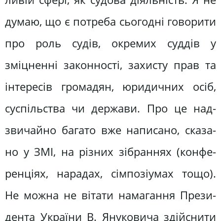
думаю, що є потреба сьогодні говори­ти
про роль судів, окремих суддів у
зміцненні законності, захисту прав та
інтересів громадян, юридичних осіб,
суспільства чи держави. Про це над­
звичайно багато вже написано, сказа­
но у ЗМІ, на різних зібраннях (конфе­
ренціях, нарадах, сімпозіумах тощо).
Не можна не вітати намагання Прези­
дента України В. Януковича здійснити