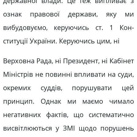
державної влади. Це теж випливає з
ознак правової держави, яку ми
вибудовуємо, керуючись ст. 1 Кон­
ституції України. Керуючись цим, ні
Верховна Рада, ні Президент, ні Кабі­нет
Міністрів не повинні впливати на суди,
окремих суддів, порушувати цей
принцип. Однак ми маємо чимало
нега­тивних фактів, що систематично
висвітлюються у ЗМІ щодо порушень