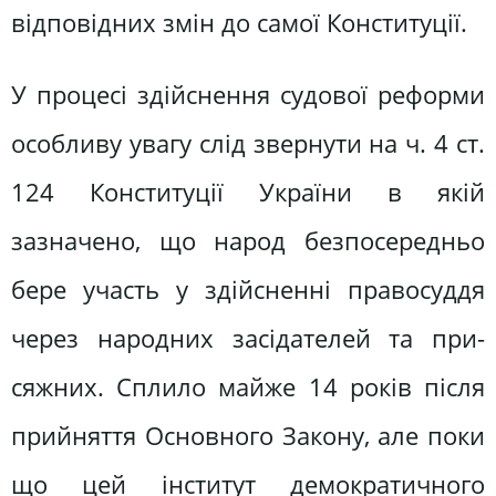
відповідних змін до самої Конституції.
У процесі здійснення судової ре­форми
особливу увагу слід звернути на ч. 4 ст.
124 Конституції України в якій
зазначено, що народ безпосеред­ньо
бере участь у здійсненні правосуд­дя
через народних засідателей та при­
сяжних. Сплило майже 14 років після
прийняття Основного Закону, але по­ки
що цей інститут демократичного