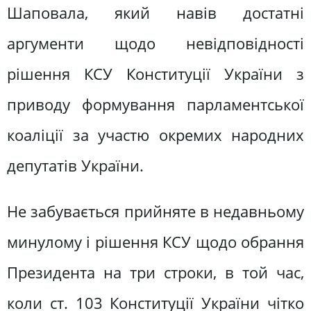
Шаповала, який навів до­статні
аргументи щодо невідповідно­сті
рішення КСУ Конституції України з
приводу формування парламент­ської
коаліції за участю окремих на­родних
депутатів України.
Не забувається прийняте в недав­ньому
минулому і рішення КСУ щодо обрання
Президента на три строки, в той час,
коли ст. 103 Конституції України чітко