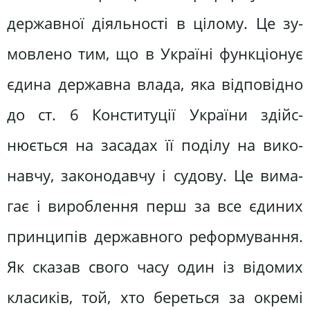
державної діяльності в цілому. Це зу­
мовлено тим, що в Україні функціонує
єдина державна влада, яка відповідно
до ст. 6 Конституції України здійс­
нюється на засадах її поділу на вико­
навчу, законодавчу і судову. Це вима­
гає і вироблення перш за все єдиних
принципів державного реформування.
Як сказав свого часу один із відомих
класиків, той, хто береться за окремі