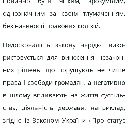
повинно бути чітким, зрозумі­лим,
однозначним за своїм тлумачен­ням,
без наявності правових колізій.
Недосконалість закону нерідко вико­
ристовується для винесення незакон­
них рішень, що порушують не лише
права і свободи громадян, а негативно
в цілому впливають на життя суспіль­
ства, діяльність держави, наприклад,
згідно із Законом України «Про статус