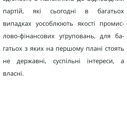
партій, які сьогодні в багатьох
випадках уособлюють якості промис­
лово-фінансових угруповань, для ба­
гатьох з яких на першому плані стоять
не державні, суспільні інтереси, а
власні.