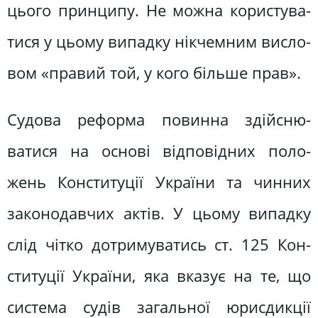
цього принципу. Не можна користува­
тися у цьому випадку нікчемним висло­
вом «правий той, у кого більше прав».
Судова реформа повинна здійсню­
ватися на основі відповідних поло­
жень Конституції України та чинних
законодавчих актів. У цьому випадку
слід чітко дотримуватись ст. 125 Кон­
ституції України, яка вказує на те, що
система судів загальної юрисдикції