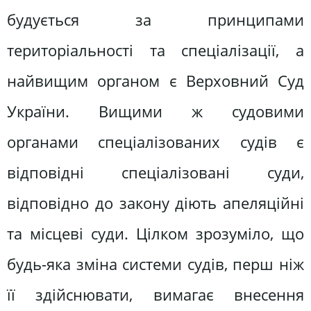
будується за принципами
територіальності та спеціалізації, а
найви­щим органом є Верховний Суд
Украї­ни. Вищими ж судовими
органами спеціалізованих судів є
відповідні спеціалізовані суди,
відповідно до за­кону діють апеляційні
та місцеві суди. Цілком зрозуміло, що
будь-яка зміна системи судів, перш ніж
її здійснюва­ти, вимагає внесення