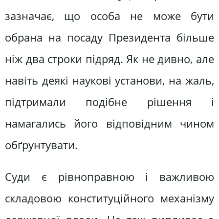
зазначає, що особа не може бути
обрана на посаду Прези­дента більше
ніж два строки підряд. Як не дивно, але
навіть деякі наукові установи, на жаль,
підтримали подібне рішення і
намагались його відповід­ним чином
обґрунтувати.
Суди є рівноправною і важливою
складовою конституційного механіз­му