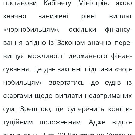
постанови Кабінету Міністрів, якою
значно занижені рівні виплат
«чорнобильцям», оскільки фінансу­
вання згідно із Законом значно пере­
вищує можливості державного фінан­
сування. Це дає законні підстави «чор­
нобильцям» звертатись до судів із
скаргами щодо виплати недотриманих
сум. Зрештою, це суперечить консти­
туційним положенням. Адже відпо­