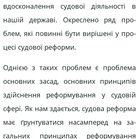
вдосконалення судової діяльності в
нашій державі. Окреслено ряд про­
блем, які повинні бути вирішені у про­
цесі судової реформи.
Однією з таких проблем є проблема
основних засад, основних принципів
здійснення реформування у судовій
сфері. Як нам здається, судова рефор­ма
має ґрунтуватися насамперед на за­
гальних принципах реформування