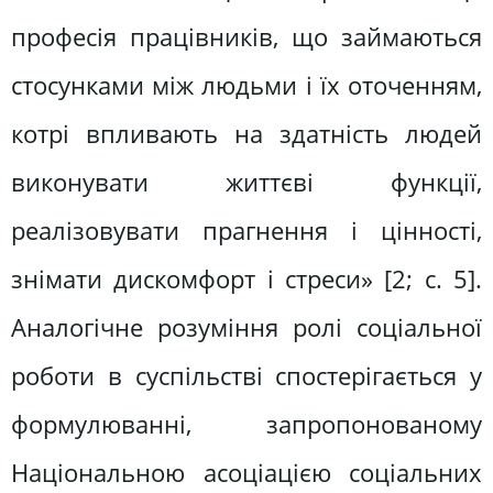
професія працівників, що займаються
стосунками між людьми і їх оточенням,
котрі впливають на здатність людей
виконувати життєві функції,
реалізовувати прагнення і цінності,
знімати дискомфорт і стреси» [2; с. 5].
Аналогічне розуміння ролі соціальної
роботи в суспільстві спостерігається у
формулюванні, запропонованому
Національною асоціацією соціальних