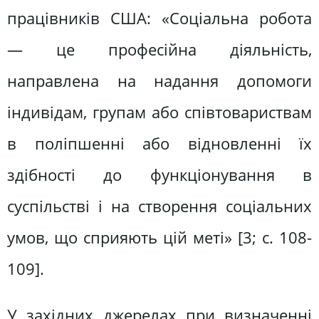
працівників США: «Соціальна робота
— це професійна діяльність,
направлена на надання допомоги
індивідам, групам або співтовариствам
в поліпшенні або відновленні їх
здібності до функціонування в
суспільстві і на створення соціальних
умов, що сприяють цій меті» [3; с. 108-
109].
У західних джерелах при визначенні