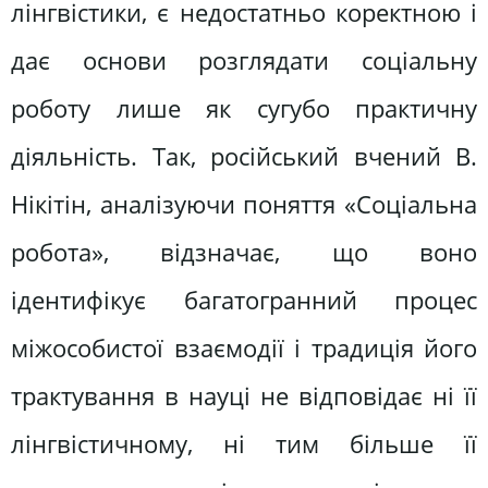
лінгвістики, є недостатньо коректною і
дає основи розглядати соціальну
роботу лише як сугубо практичну
діяльність. Так, російський вчений В.
Нікітін, аналізуючи поняття «Соціальна
робота», відзначає, що воно
ідентифікує багатогранний процес
міжособистої взаємодії і традиція його
трактування в науці не відповідає ні її
лінгвістичному, ні тим більше її