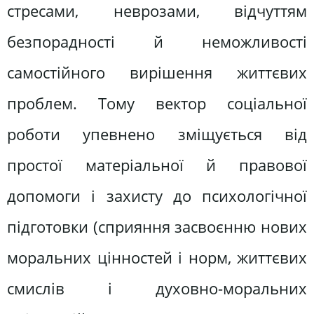
стресами, неврозами, відчуттям
безпорадності й неможливості
самостійного вирішення життєвих
проблем. Тому вектор соціальної
роботи упевнено зміщується від
простої матеріальної й правової
допомоги і захисту до психологічної
підготовки (сприяння засвоєнню нових
моральних цінностей і норм, життєвих
смислів і духовно-моральних