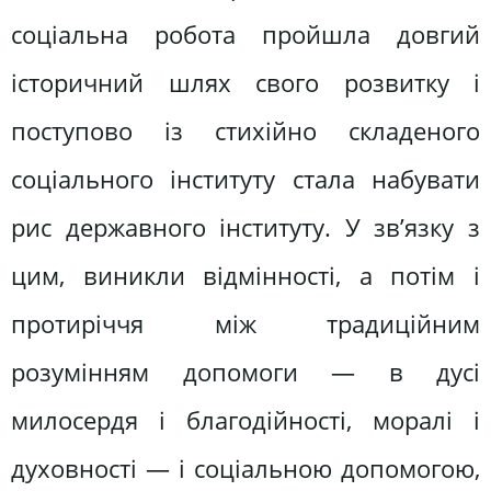
соціальна робота пройшла довгий
історичний шлях свого розвитку і
поступово із стихійно складеного
соціального інституту стала набувати
рис державного інституту. У зв’язку з
цим, виникли відмінності, а потім і
протиріччя між традиційним
розумінням допомоги — в дусі
милосердя і благодійності, моралі і
духовності — і соціальною допомогою,