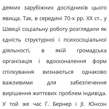
деяких зарубіжних дослідників цього
явища. Так, в середині 70-х рр. XX ст.. у
Швеції соціальну роботу розглядали як
єдність структурної і психосоціальної
діяльності, в якій громадська
організація і вдосконалення форм
спілкування визнаються однаково
важливими для забезпечення
вирішення життєвих проблем індивіда.
У той же час Г. Бернер і JI. Юнсон