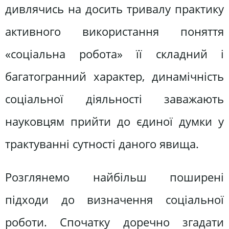
дивлячись на досить тривалу практику
активного використання поняття
«соціальна робота» її складний і
багатогранний характер, динамічність
соціальної діяльності заважають
науковцям прийти до єдиної думки у
трактуванні сутності даного явища.
Розглянемо найбільш поширені
підходи до визначення соціальної
роботи. Спочатку доречно згадати