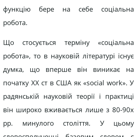
функцію бере на себе соціальна
робота.
Що стосується терміну «соціальна
робота», то в науковій літературі існує
думка, що вперше він виникає на
початку ХХ ст в США як «social work». У
радянській науковій теорії і практиці
він широко вживається лише з 80-90х
рр. минулого століття. У цьому
словосполученні базовим словом є