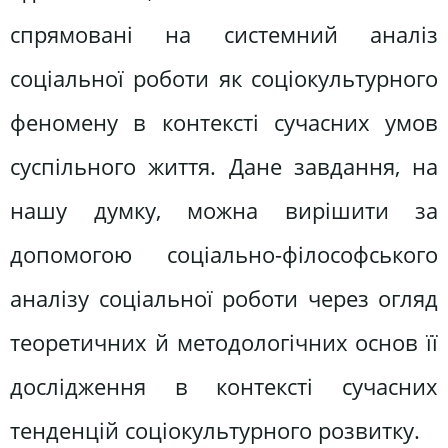
спрямовані на системний аналіз
соціальної роботи як соціокультурного
феномену в контексті сучасних умов
суспільного життя. Дане завдання, на
нашу думку, можна вирішити за
допомогою соціально-філософського
аналізу соціальної роботи через огляд
теоретичних й методологічних основ її
дослідження в контексті сучасних
тенденцій соціокультурного розвитку.