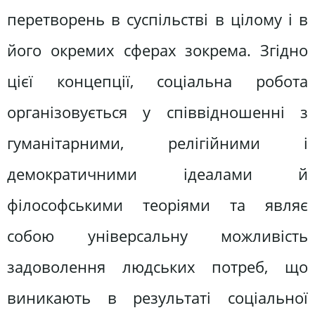
перетворень в суспільстві в цілому і в
його окремих сферах зокрема. Згідно
цієї концепції, соціальна робота
організовується у співвідношенні з
гуманітарними, релігійними і
демократичними ідеалами й
філософськими теоріями та являє
собою універсальну можливість
задоволення людських потреб, що
виникають в результаті соціальної