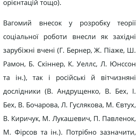
орієнтацій тощо).
Вагомий внесок у розробку теорії
соціальної роботи внесли як західні
зарубіжні вчені (Г. Бернер, Ж. Піаже, Ш.
Рамон, Б. Скіннер, К. Уеллс, Л. Юнссон
та ін.), так і російські й вітчизняні
дослідники (В. Андрущенко, В. Бех, І.
Бех, В. Бочарова, Л. Гуслякова, М. Євтух,
В. Киричук, М. Лукашевич, П. Павленок,
М. Фірсов та ін.). Потрібно зазначити,