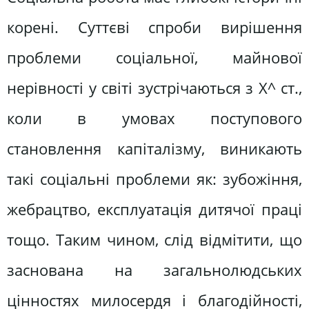
корені. Суттєві спроби вирішення
проблеми соціальної, майнової
нерівності у світі зустрічаються з Х^ ст.,
коли в умовах поступового
становлення капіталізму, виникають
такі соціальні проблеми як: зубожіння,
жебрацтво, експлуатація дитячої праці
тощо. Таким чином, слід відмітити, що
заснована на загальнолюдських
цінностях милосердя і благодійності,