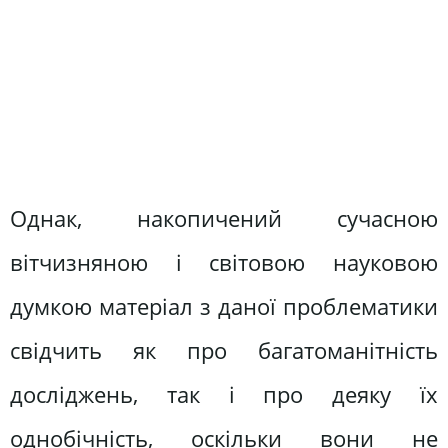
Однак, накопичений сучасною
вітчизняною і світовою науковою
думкою матеріал з даної проблематики
свідчить як про багатоманітність
досліджень, так і про деяку їх
однобічність, оскільки вони не