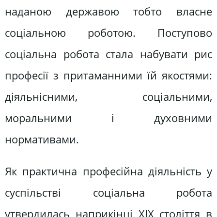
наданою державою тобто власне
соціальною роботою. Поступово
соціальна робота стала набувати рис
професії з притаманними їй якостями:
діяльнісними, соціальними,
моральними і духовними
нормативами.
Як практична професійна діяльність у
суспільстві соціальна робота
утвердилась наприкінці ХІХ століття в