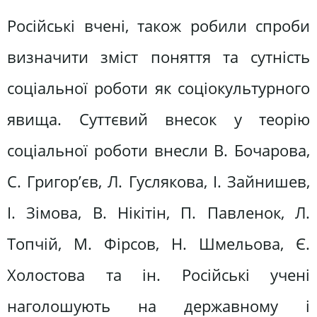
Російські вчені, також робили спроби
визначити зміст поняття та сутність
соціальної роботи як соціокультурного
явища. Суттєвий внесок у теорію
соціальної роботи внесли В. Бочарова,
С. Григор’єв, Л. Гуслякова, І. Зайнишев,
І. Зімова, В. Нікітін, П. Павленок, Л.
Топчій, М. Фірсов, Н. Шмельова, Є.
Холостова та ін. Російські учені
наголошують на державному і