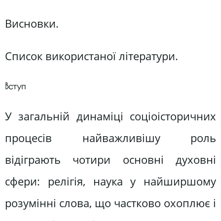
Висновки.
Список використаної літератури.
Вступ
У загальній динаміці соціоісторичних
процесів найважливішу роль
відіграють чотири основні духовні
сфери: релігія, наука у найширшому
розумінні слова, що частково охоплює і