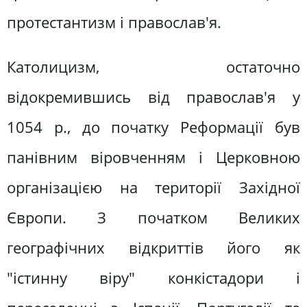
протестантизм і православ'я.
Католицизм, остаточно
відокремившись від православ'я у
1054 р., до початку Реформації був
панівним віровченням і Церковною
організацією на території Західної
Європи. З початком Великих
географічних відкриттів його як
"істинну віру" конкістадори і