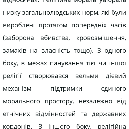
низку загальнолюдських норм, які були
вироблені протягом попередніх часів
(заборона вбивства, кровозмішення,
замахів на власність тощо). З одного
боку, в межах панування тієї чи іншої
релігії створювався вельми дієвий
механізм підтримки єдиного
морального простору, незалежно від
етнічних відмінностей та державних
кордонів. З іншого боку, релігійна