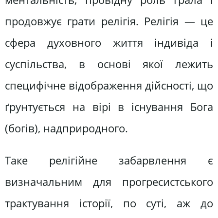
продовжує грати релігія. Релігія — це
сфера духовного життя індивіда і
суспільства, в основі якої лежить
специфічне відображення дійсності, що
ґрунтується на вірі в існування Бога
(богів), надприродного.
Таке релігійне забарвлення є
визначальним для прогресистського
трактування історії, по суті, аж до