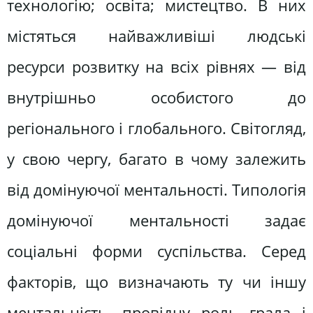
технологію; освіта; мистецтво. В них
містяться найважливіші людські
ресурси розвитку на всіх рівнях — від
внутрішньо особистого до
регіонального і глобального. Світогляд,
у свою чергу, багато в чому залежить
від домінуючої ментальності. Типологія
домінуючої ментальності задає
соціальні форми суспільства. Серед
факторів, що визначають ту чи іншу
ментальність, провідну роль грала і