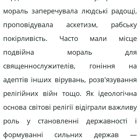
мораль заперечувала людські радощі,
проповідувала аскетизм, рабську
покірливість. Часто мали місце
подвійна мораль для
священнослужителів, гоніння на
адептів інших вірувань, розв'язування
релігійних війн тощо. Як ідеологічна
основа світові релігії відіграли важливу
роль у становленні державності і
формуванні сильних держав —