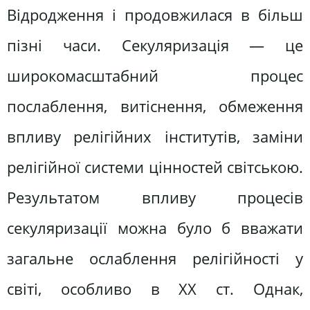
Відродження і продовжилася в більш
пізні часи. Секуляризація — це
широкомасштабний процес
послаблення, витіснення, обмеження
впливу релігійних інститутів, заміни
релігійної системи цінностей світською.
Результатом впливу процесів
секуляризації можна було б вважати
загальне ослаблення релігійності у
світі, особливо в XX ст. Однак,