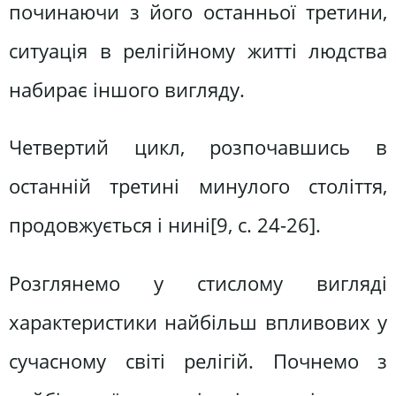
починаючи з його останньої третини,
ситуація в релігійному житті людства
набирає іншого вигляду.
Четвертий цикл, розпочавшись в
останній третині минулого століття,
продовжується і нині[9, c. 24-26].
Розглянемо у стислому вигляді
характеристики найбільш впливових у
сучасному світі релігій. Почнемо з