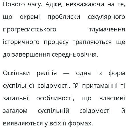
Нового часу. Адже, незважаючи на те,
що окремі проблиски секулярного
прогресистського тлумачення
історичного процесу трапляються ще
до завершення середньовіччя.
Оскільки релігія — одна із форм
суспільної свідомості, їй притаманні ті
загальні особливості, що властиві
загалом суспільній свідомості й
виявляються у всіх її формах.