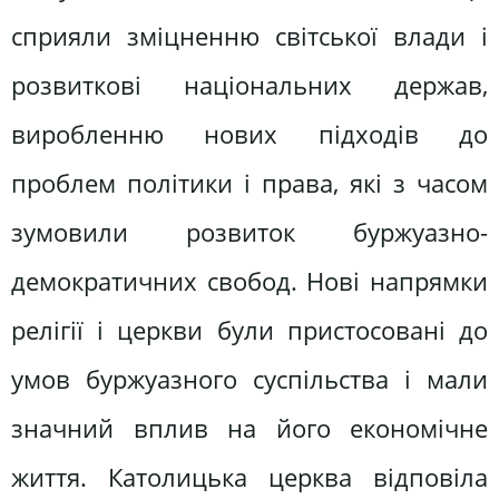
сприяли зміцненню світської влади і
розвиткові національних держав,
виробленню нових підходів до
проблем політики і права, які з часом
зумовили розвиток буржуазно-
демократичних свобод. Нові напрямки
релігії і церкви були пристосовані до
умов буржуазного суспільства і мали
значний вплив на його економічне
життя. Католицька церква відповіла