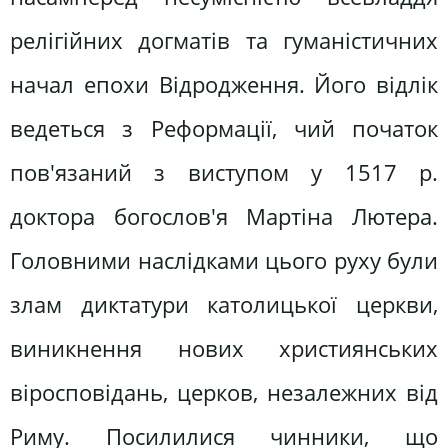
релігійних догматів та гуманістичних
начал епохи Відродження. Його відлік
ведеться з Реформації, чий початок
пов'язаний з виступом у 1517 р.
доктора богослов'я Мартіна Лютера.
Головними наслідками цього руху були
злам диктатури католицької церкви,
виникнення нових християнських
віросповідань, церков, незалежних від
Риму. Посилилися чинники, що