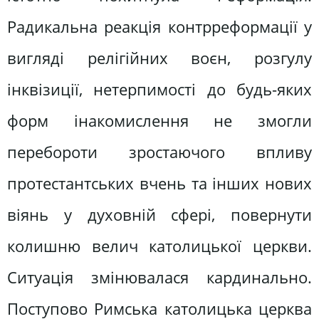
Радикальна реакція контрреформації у
вигляді релігійних воєн, розгулу
інквізиції, нетерпимості до будь-яких
форм інакомислення не змогли
перебороти зростаючого впливу
протестантських вчень та інших нових
віянь у духовній сфері, повернути
колишню велич католицької церкви.
Ситуація змінювалася кардинально.
Поступово Римська католицька церква