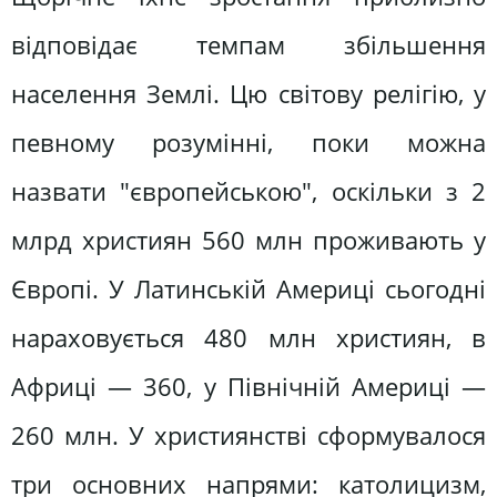
відповідає темпам збільшення
населення Землі. Цю світову релігію, у
певному розумінні, поки можна
назвати "європейською", оскільки з 2
млрд християн 560 млн проживають у
Європі. У Латинській Америці сьогодні
нараховується 480 млн християн, в
Африці — 360, у Північній Америці —
260 млн. У християнстві сформувалося
три основних напрями: католицизм,