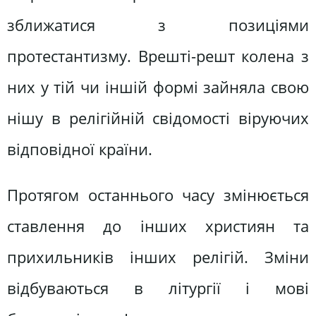
зближатися з позиціями
протестантизму. Врешті-решт колена з
них у тій чи іншій формі зайняла свою
нішу в релігійній свідомості віруючих
відповідної країни.
Протягом останнього часу змінюється
ставлення до інших християн та
прихильників інших релігій. Зміни
відбуваються в літургії і мові