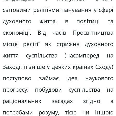
світовими релігіями панування у сфері
духовного життя, в політиці та
економіці. Від часів Просвітництва
місце релігії як стрижня духовного
життя суспільства (насамперед на
Заході, пізніше у деяких країнах Сходу)
поступово займає ідея наукового
прогресу, побудови суспільства на
раціональних засадах згідно з
потребами розуму, тією чи іншою