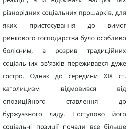
різнорідних соціальних прошарків, для
яких пристосування до вимог
ринкового господарства було особливо
болісним, а розрив традиційних
соціальних зв'язків переживався дуже
гостро. Однак до середини XIX ст.
католицизм відмовився від
опозиційного ставлення до
буржуазного ладу. Поступово його
соціальні позиції почали все більше