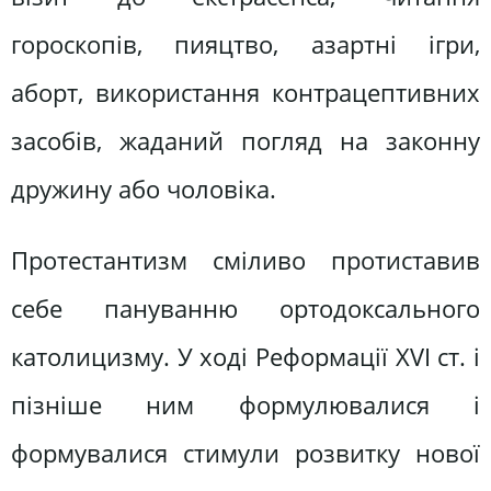
гороскопів, пияцтво, азартні ігри,
аборт, використання контрацептивних
засобів, жаданий погляд на законну
дружину або чоловіка.
Протестантизм сміливо протиставив
себе пануванню ортодоксального
католицизму. У ході Реформації XVI ст. і
пізніше ним формулювалися і
формувалися стимули розвитку нової