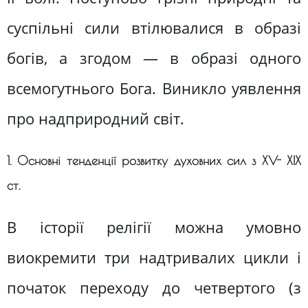
суспільні сили втілювалися в образі
богів, а згодом — в образі одного
всемогутнього Бога. Виникло уявлення
про надприродний світ.
1. Основні тенденції розвитку духовних сил з XV- XIX
ст.
В історії релігії можна умовно
виокремити три надтривалих цикли і
початок переходу до четвертого (з