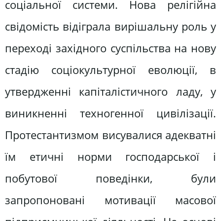
соціальної системи. Нова релігійна
свідомість відіграла вирішальну роль у
переході західного суспільства на нову
стадію соціокультурної еволюції, в
утвердженні капіталістичного ладу, у
виникненні техногенної цивілізації.
Протестантизмом висувалися адекватні
їм етичні норми господарської і
побутової поведінки, були
запропоновані мотивації масової