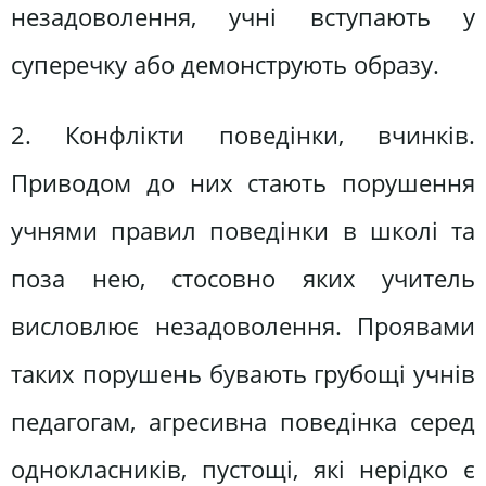
незадоволення, учні вступають у
суперечку або демонструють образу.
2. Конфлікти поведінки, вчинків.
Приводом до них стають порушення
учнями правил поведінки в школі та
поза нею, стосовно яких учитель
висловлює незадоволення. Проявами
таких порушень бувають грубощі учнів
педагогам, агресивна поведінка серед
однокласників, пустощі, які нерідко є