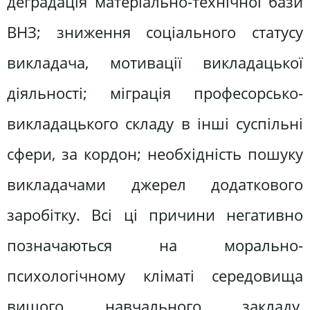
деградація матеріально-технічної бази
ВНЗ; зниження соціального статусу
викладача, мотивації викладацької
діяльності; міграція професорсько-
викладацького складу в інші суспільні
сфери, за кордон; необхідність пошуку
викладачами джерел додаткового
заробітку. Всі ці причини негативно
позначаються на морально-
психологічному кліматі середовища
вищого навчального закладу,