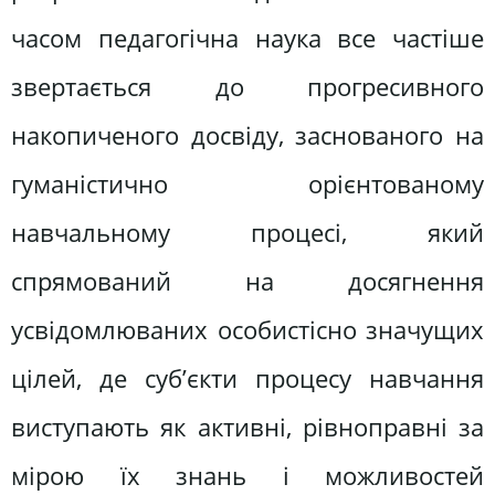
часом педагогічна наука все частіше
звертається до прогресивного
накопиченого досвіду, заснованого на
гуманістично орієнтованому
навчальному процесі, який
спрямований на досягнення
усвідомлюваних особистісно значущих
цілей, де суб’єкти процесу навчання
виступають як активні, рівноправні за
мірою їх знань і можливостей