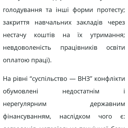
голодування та інші форми протесту;
закриття навчальних закладів через
нестачу коштів на їх утримання;
невдоволеність працівників освіти
оплатою праці).
На рівні “суспільство — ВНЗ” конфлікти
обумовлені недостатнім і
нерегулярним державним
фінансуванням, наслідком чого є: