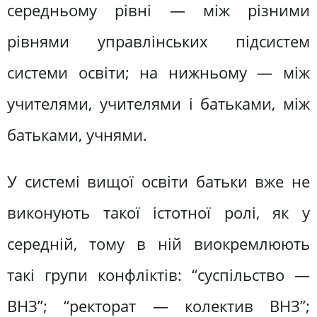
середньому рівні — між різними
рівнями управлінських підсистем
системи освіти; на нижньому — між
учителями, учителями і батьками, між
батьками, учнями.
У системі вищої освіти батьки вже не
виконують такої істотної ролі, як у
середній, тому в ній виокремлюють
такі групи конфліктів: “суспільство —
ВНЗ”; “ректорат — колектив ВНЗ”;