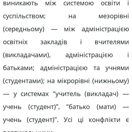
виникають між системою освіти і
суспільством; на мезорівні
(середньому) — між адміністрацією
освітніх закладів і вчителями
(викладачами), адміністрацією і
батьками; адміністрацією та учнями
(студентами); на мікрорівні (нижньому)
— у системах “учитель (викладач) —
учень (студент)”, “батько (мати) —
учень (студент)”. Усі ці конфлікти є