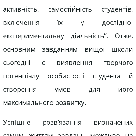
активність, самостійність студентів,
включення їх у дослідно-
експериментальну діяльність”. Отже,
основним завданням вищої школи
сьогодні є виявлення творчого
потенціалу особистості студента й
створення умов для його
максимального розвитку.
Успішне розв’язання визначених
самим життям завдань можливо на