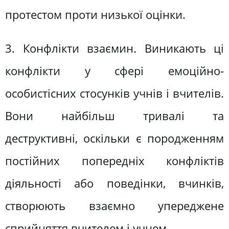
протестом проти низької оцінки.
3. Конфлікти взаємин. Виникають ці
конфлікти у сфері емоційно-
особистісних стосунків учнів і вчителів.
Вони найбільш тривалі та
деструктивні, оскільки є породженням
постійних попередніх конфліктів
діяльності або поведінки, вчинків,
створюють взаємно упереджене
сприйняття вчителем і учнем.