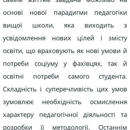
основі нової парадигми педагогіки
вищої школи, яка виходить з
усвідомлення нових цілей і змісту
освіти, що враховують як нові умови й
потреби соціуму у фахівцях, так й
освітні потреби самого студента.
Складність і суперечливість цих умов
зумовлює необхідність осмислення
характеру педагогічної діяльності та
розробки її методології. Останнім