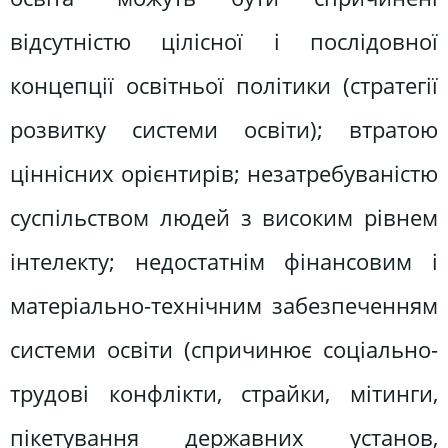
відсутністю цілісної і послідовної
концепції освітньої політики (стратегії
розвитку системи освіти); втратою
ціннісних орієнтирів; незатребуваністю
суспільством людей з високим рівнем
інтелекту; недостатнім фінансовим і
матеріально-технічним забезпеченням
системи освіти (спричинює соціально-
трудові конфлікти, страйки, мітинги,
пікетування державних установ,