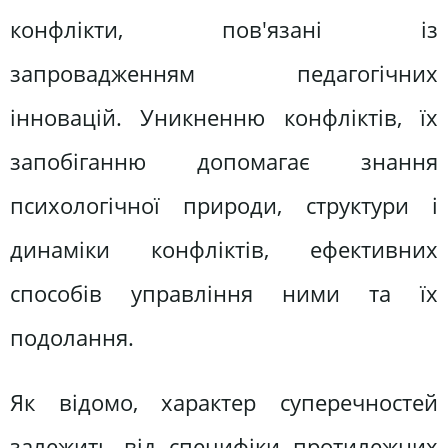
конфлікти, пов'язані із
запровадженням педагогічних
інновацій. Уникненню конфліктів, їх
запобіганню допомагає знання
психологічної природи, структури і
динаміки конфліктів, ефективних
способів управління ними та їх
подолання.
Як відомо, характер суперечностей
залежить від специфіки протилежних