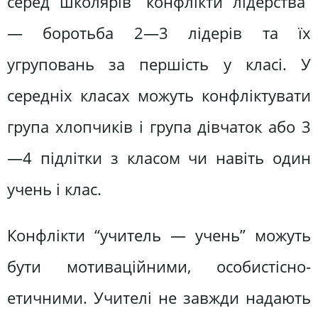
серед школярів “конфлікти лідерства”
— боротьба 2—3 лідерів та їх
угруповань за першість у класі. У
середніх класах можуть конфліктувати
група хлопчиків і група дівчаток або 3
—4 підлітки з класом чи навіть один
учень і клас.
Конфлікти “учитель — учень” можуть
бути мотиваційними, особистісно-
етичними. Учителі не завжди надають