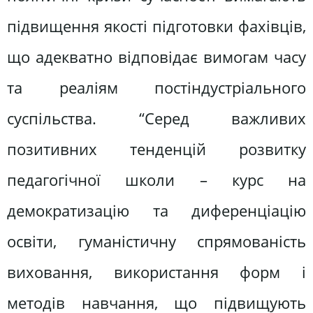
підвищення якості підготовки фахівців,
що адекватно відповідає вимогам часу
та реаліям постіндустріального
суспільства. “Серед важливих
позитивних тенденцій розвитку
педагогічної школи – курс на
демократизацію та диференціацію
освіти, гуманістичну спрямованість
виховання, використання форм і
методів навчання, що підвищують