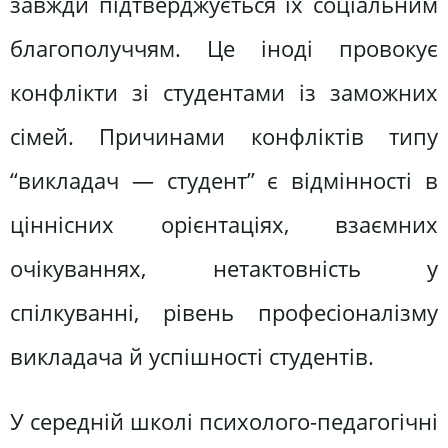
завжди підтверджується їх соціальним
благополуччям. Це іноді провокує
конфлікти зі студентами із заможних
сімей. Причинами конфліктів типу
“викладач — студент” є відмінності в
ціннісних орієнтаціях, взаємних
очікуваннях, нетактовність у
спілкуванні, рівень професіоналізму
викладача й успішності студентів.
У середній школі психолого-педагогічні