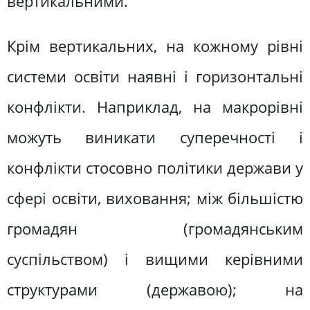
вертикальними.
Крім вертикальних, на кожному рівні
системи освіти наявні і горизонтальні
конфлікти. Наприклад, на макрорівні
можуть виникати суперечності і
конфлікти стосовно політики держави у
сфері освіти, виховання; між більшістю
громадян (громадянським
суспільством) і вищими керівними
структурами (державою); на