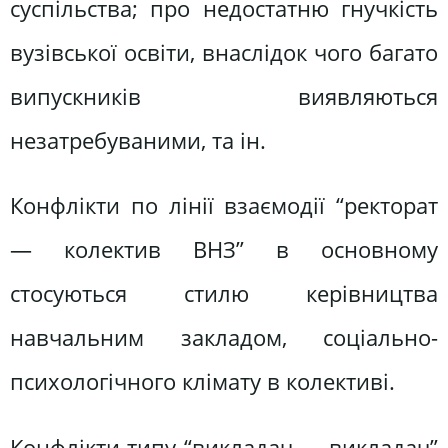
суспільства; про недостатню гнучкість
вузівської освіти, внаслідок чого багато
випускників виявляються
незатребуваними, та ін.
Конфлікти по лінії взаємодії “ректорат
— колектив ВНЗ” в основному
стосуються стилю керівництва
навчальним закладом, соціально-
психологічного клімату в колективі.
Конфлікти типу “викладач — викладач”