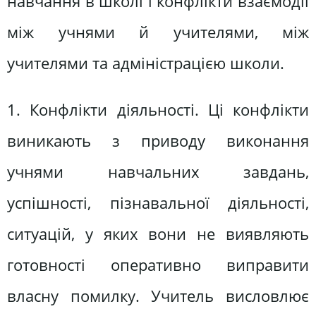
навчання в школі і конфлікти взаємодії
між учнями й учителями, між
учителями та адміністрацією школи.
1. Конфлікти діяльності. Ці конфлікти
виникають з приводу виконання
учнями навчальних завдань,
успішності, пізнавальної діяльності,
ситуацій, у яких вони не виявляють
готовності оперативно виправити
власну помилку. Учитель висловлює