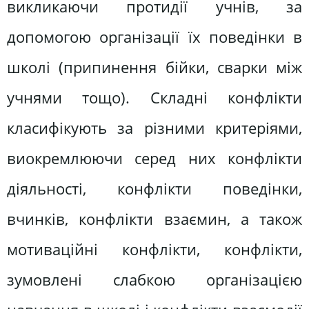
викликаючи протидії учнів, за
допомогою організації їх поведінки в
школі (припинення бійки, сварки між
учнями тощо). Складні конфлікти
класифікують за різними критеріями,
виокремлюючи серед них конфлікти
діяльності, конфлікти поведінки,
вчинків, конфлікти взаємин, а також
мотиваційні конфлікти, конфлікти,
зумовлені слабкою організацією