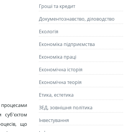
Гроші та кредит
Документознавство, діловодство
Екологія
Економіка підприємства
Економіка праці
Економічна історія
Економічна теорія
Етика, естетика
 процесами
ЗЕД, зовнішня політика
 суб'єктом
Інвестування
роцесів, що