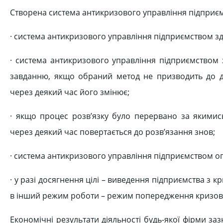
Створена система антикризового управління підприємс
· система антикризового управління підприємством зда
· система антикризового управління підприємством 
завданню, якщо обраний метод не призводить до до
через деякий час його змінює;
· якщо процес розв’язку було перервано за якимис
через деякий час повертається до розв’язання знов;
· система антикризового управління підприємством о
· у разі досягнення цілі – виведення підприємства з
в інший режим роботи – режим попередження кризовог
Економічні результати діяльності будь-якої фірми за