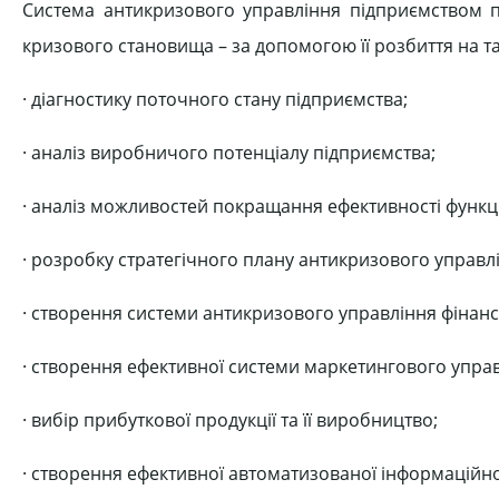
Система антикризового управління підприємством п
кризового становища – за допомогою її розбиття на так
· діагностику поточного стану підприємства;
· аналіз виробничого потенціалу підприємства;
· аналіз можливостей покращання ефективності функц
· розробку стратегічного плану антикризового управл
· створення системи антикризового управління фінан
· створення ефективної системи маркетингового управ
· вибір прибуткової продукції та її виробництво;
· створення ефективної автоматизованої інформаційн