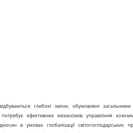
відбуваються глибокі зміни, обумовлені загальними
 потребує ефективних механізмів управління кожним
ідносин в умовах глобалізації світогосподарських п