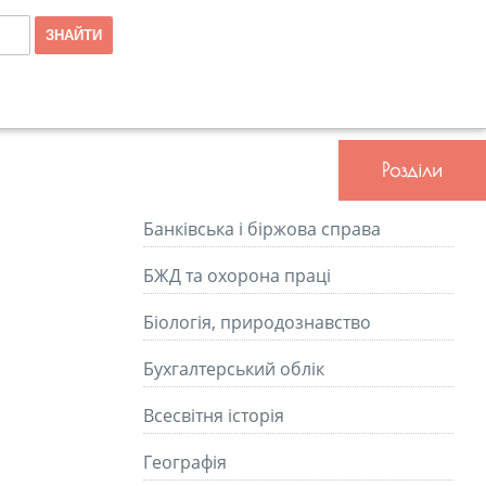
Розділи
Банківська і біржова справа
БЖД та охорона праці
Біологія, природознавство
Бухгалтерський облік
Всесвітня історія
Географія