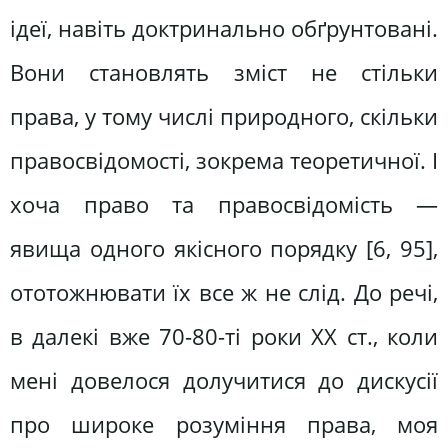
ідеї, навіть доктринально обґрунтовані.
Вони становлять зміст не стільки
права, у тому числі природного, скільки
правосвідомості, зокрема теоретичної. І
хоча право та правосвідомість —
явища одного якісного порядку [6, 95],
ототожнювати їх все ж не слід. До речі,
в далекі вже 70-80-ті роки ХХ ст., коли
мені довелося долучитися до дискусії
про широке розуміння права, моя