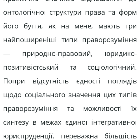
онтологічної структури права та форм
його буття, як на мене, мають три
найпоширеніші типи праворозуміння
— природно-правовий, юридико-
позитивістський та соціологічний.
Попри відсутність єдності поглядів
щодо соціального значення цих типів
праворозуміння та можливості їх
синтезу в межах єдиної інтегративної
юриспруденції, переважна більшість