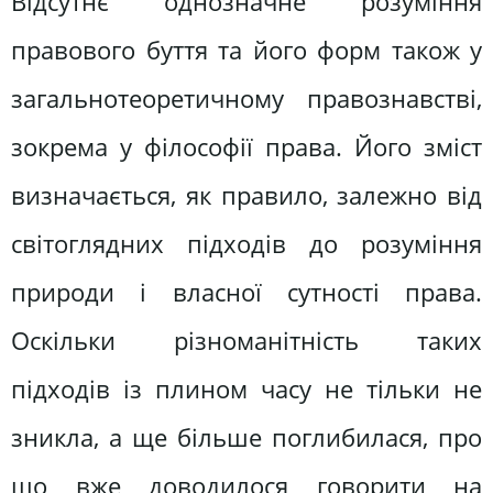
Відсутнє однозначне розуміння
правового буття та його форм також у
загальнотеоретичному правознавстві,
зокрема у філософії права. Його зміст
визначається, як правило, залежно від
світоглядних підходів до розуміння
природи і власної сутності права.
Оскільки різноманітність таких
підходів із плином часу не тільки не
зникла, а ще більше поглибилася, про
що вже доводилося говорити на