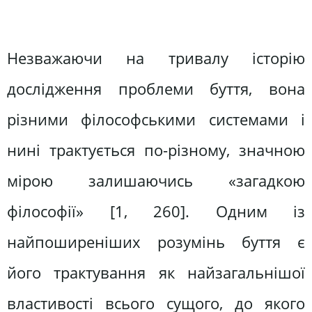
Незважаючи на тривалу історію
дослідження проблеми буття, вона
різними філософськими системами і
нині трактується по-різному, значною
мірою залишаючись «загадкою
філософії» [1, 260]. Одним із
найпоширеніших розумінь буття є
його трактування як найзагальнішої
властивості всього сущого, до якого