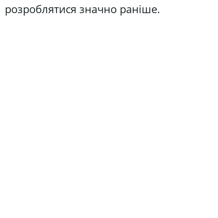
розроблятися значно раніше.