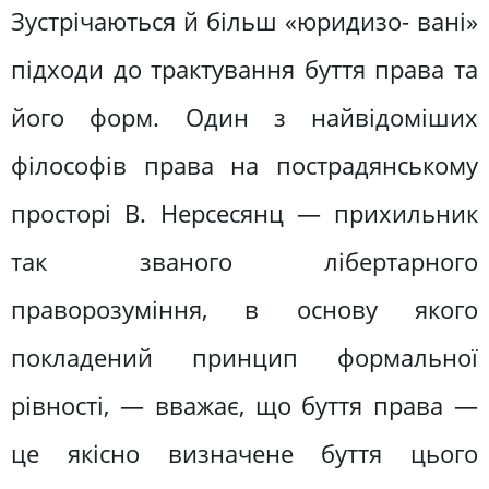
Зустрічаються й більш «юридизо- вані»
підходи до трактування буття права та
його форм. Один з найвідоміших
філософів права на пострадянському
просторі В. Нерсесянц — прихильник
так званого лібертарного
праворозуміння, в основу якого
покладений принцип формальної
рівності, — вважає, що буття права —
це якісно визначене буття цього