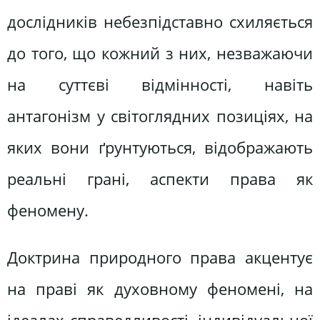
дослідників небезпідставно схиляється
до того, що кожний з них, незважаючи
на суттєві відмінності, навіть
антагонізм у світоглядних позиціях, на
яких вони ґрунтуються, відображають
реальні грані, аспекти права як
феномену.
Доктрина природного права акцентує
на праві як духовному феномені, на