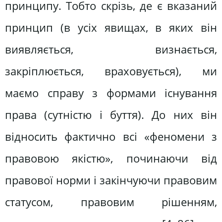
принципу. Тобто скрізь, де є вказаний
принцип (в усіх явищах, в яких він
виявляється, визнається,
закріплюється, враховується), ми
маємо справу з формами існування
права (сутністю і буття). До них він
відносить фактично всі «феномени з
правовою якістю», починаючи від
правової норми і закінчуючи правовим
статусом, правовим рішенням,