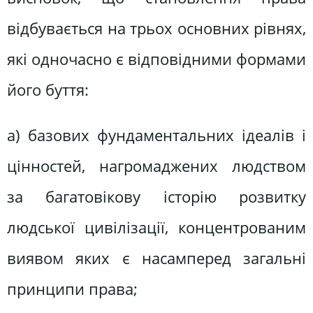
відбувається на трьох основних рівнях,
які одночасно є відповідними формами
його буття:
а) базових фундаментальних ідеалів і
цінностей, нагромаджених людством
за багатовікову історію розвитку
людської цивілізації, концентрованим
виявом яких є насамперед загальні
принципи права;