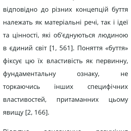
відповідно до різних концепцій буття
належать як матеріальні речі, так і ідеї
та цінності, які об’єднуються людиною
в єдиний світ [1, 561]. Поняття «буття»
фіксує цю їх властивість як первинну,
фундаментальну ознаку, не
торкаючись інших специфічних
властивостей, притаманних цьому
явищу [2, 166].