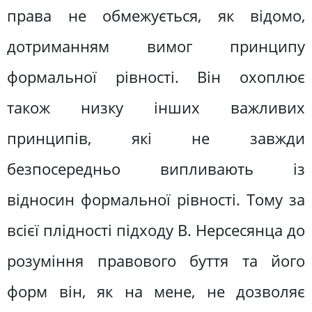
права не обмежується, як відомо,
дотриманням вимог принципу
формальної рівності. Він охоплює
також низку інших важливих
принципів, які не завжди
безпосередньо випливають із
відносин формальної рівності. Тому за
всієї плідності підходу В. Нерсесянца до
розуміння правового буття та його
форм він, як на мене, не дозволяє