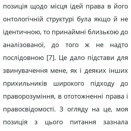
позиція щодо місця ідей права в його
онтологічній структурі була якщо й не
ідентичною, то принаймні близькою до
аналізованої, до того ж не надто
послідовною [7]. Це дало підстави для
звинувачення мене, як і деяких інших
прихильників широкого підходу до
праворозуміння, в ототожненні права і
правосвідомості. З огляду на це, моя
позиція з цього питання зазнала