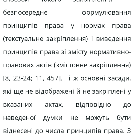
безпосереднє формулювання
принципів права у нормах права
(текстуальне закріплення) і виведення
принципів права зі змісту нормативно-
правових актів (змістовне закріплення)
[8, 23-24; 11, 457]. Ті ж основні засади,
які ще не відображені й не закріплені у
вказаних актах, відповідно до
наведеної думки не можуть бути
віднесені до числа принципів права. З