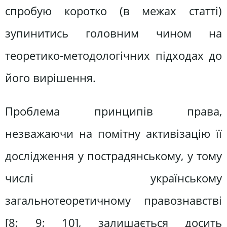
спробую коротко (в межах статті)
зупинитись головним чином на
теоретико-методологічних підходах до
його вирішення.
Проблема принципів права,
незважаючи на помітну активізацію її
дослідження у пострадянському, у тому
числі українському
загальнотеоретичному правознавстві
[8; 9; 10], залишається досить