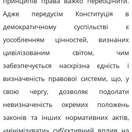
принципів права важко переоцінити.
Адже передусім Конституція в
демократичному суспільстві є
уособленням цінностей, визнаних
цивілізованим світом, чим
забезпечується наскрізна єдність і
визначеність правової системи, що, у
свою чергу, дозволяє подолати
невизначеність окремих положень
законів та інших нормативних актів,
«мінімізувати» суб’єктивний вплив на