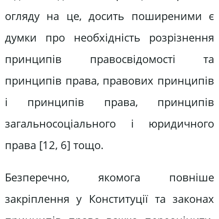
огляду на це, досить поширеними є
думки про необхідність розрізнення
принципів правосвідомості та
принципів права, правових принципів
і принципів права, принципів
загальносоціального і юридичного
права [12, 6] тощо.
Безперечно, якомога повніше
закріплення у Конституції та законах