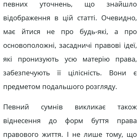
певних уточнень, що знайшло
відображення в цій статті. Очевидно,
має йтися не про будь-які, а про
основоположні, засадничі правові ідеї,
які пронизують усю матерію права,
забезпечують її цілісність. Вони є
предметом подальшого розгляду.
Певний сумнів викликає також
віднесення до форм буття права
правового життя. І не лише тому, що