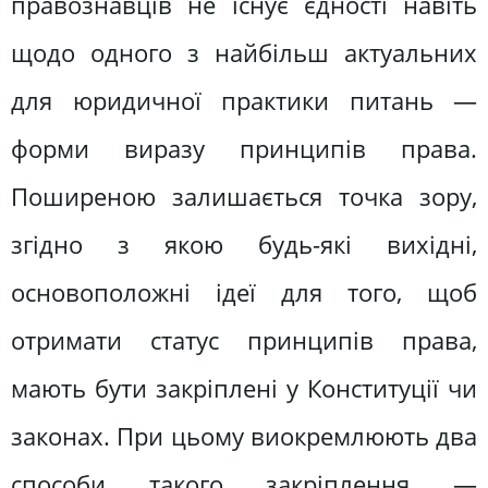
правознавців не існує єдності навіть
щодо одного з найбільш актуальних
для юридичної практики питань —
форми виразу принципів права.
Поширеною залишається точка зору,
згідно з якою будь-які вихідні,
основоположні ідеї для того, щоб
отримати статус принципів права,
мають бути закріплені у Конституції чи
законах. При цьому виокремлюють два
способи такого закріплення —