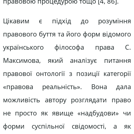
правовою процедурою тощо [4, 86].
Цікавим є підхід до розуміння
правового буття та його форм відомого
українського філософа права С.
Максимова, який аналізує питання
правової онтології з позиції категорії
«правова реальність». Вона дала
можливість автору розглядати право
не просто як явище «надбудови» чи
форми суспільної свідомості, а як