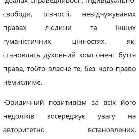
ідеалах справедливості, індивідуальної
свободи, рівності, невідчужуваних
правах людини та інших
гуманістичних цінностях, які
становлять духовний компонент буття
права, тобто власне те, без чого право
немислиме.
Юридичний позитивізм за всіх його
недоліків зосереджує увагу на
авторитетно встановлених,