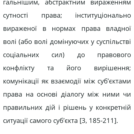
гальнішим, абстрактним вираженням
сутності права; інституціонально
вираженої в нормах права владної
волі (або волі домінуючих у суспільстві
соціальних сил) до правового
конфлікту та його вирішення;
комунікації як взаємодії між суб’єктами
права на основі діалогу між ними чи
правильних дій і рішень у конкретній
ситуації самого суб’єкта [3, 185-211].