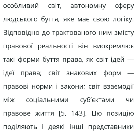
особливий світ, автономну сферу
людського буття, яке має свою логіку.
Відповідно до трактованого ним змісту
правової реальності він виокремлює
такі форми буття права, як світ ідей —
ідеї права; світ знакових форм —
правові норми і закони; світ взаємодії
між соціальними суб’єктами чи
правове життя [5, 143]. Цю позицію
поділяють і деякі інші представники