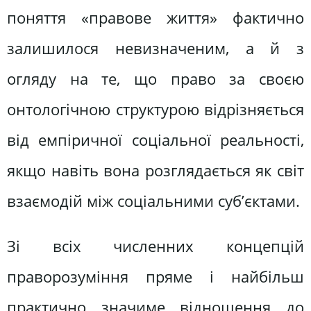
поняття «правове життя» фактично
залишилося невизначеним, а й з
огляду на те, що право за своєю
онтологічною структурою відрізняється
від емпіричної соціальної реальності,
якщо навіть вона розглядається як світ
взаємодій між соціальними суб’єктами.
Зі всіх численних концепцій
праворозуміння пряме і найбільш
практично значиме відношення до