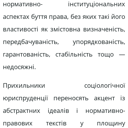
нормативно- інституціональних
аспектах буття права, без яких такі його
властивості як змістовна визначеність,
передбачуваність, упорядкованість,
гарантованість, стабільність тощо —
недосяжні.
Прихильники соціологічної
юриспруденції переносять акцент із
абстрактних ідеалів і нормативно-
правових текстів у площину