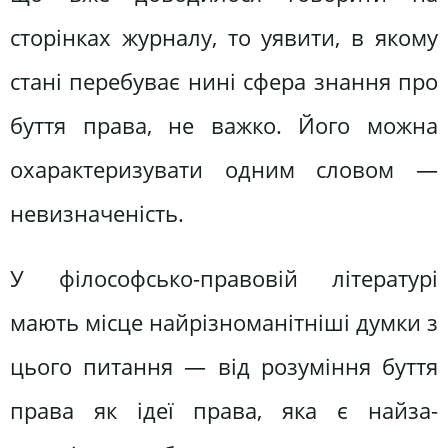
сторінках журналу, то уявити, в якому
стані перебуває нині сфера знання про
буття права, не важко. Його можна
охарактеризувати одним словом —
невизначеність.
У філософсько-правовій літературі
мають місце найрізноманітніші думки з
цього питання — від розуміння буття
права як ідеї права, яка є найза-