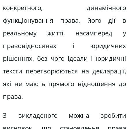
конкретного, динамічного
функціонування права, його дії в
реальному житті, насамперед у
правовідносинах і юридичних
рішеннях, без чого ідеали і юридичні
тексти перетворюються на декларації,
які не мають прямого відношення до
права.
З викладеного можна зробити
висновок, що становлення права