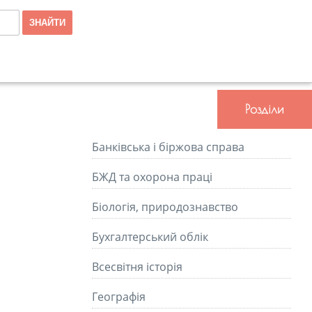
Розділи
Банківська і біржова справа
БЖД та охорона праці
Біологія, природознавство
Бухгалтерський облік
Всесвітня історія
Географія