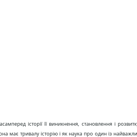
самперед історії її виникнення, становлення і розвитк
она має тривалу історію і як наука про один із найважл