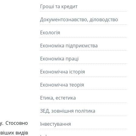
Гроші та кредит
Документознавство, діловодство
Екологія
Економіка підприємства
Економіка праці
Економічна історія
Економічна теорія
Етика, естетика
ЗЕД, зовнішня політика
у. Стосовно
Інвестування
ивіших видів