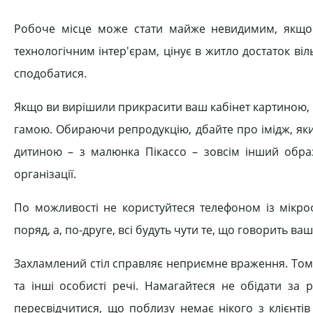
Робоче місце може стати майже невидимим, якщо 
технологічним інтер'єрам, цінує в житло достаток ві
сподобатися.
Якщо ви вирішили прикрасити ваш кабінет картиною, 
гамою. Обираючи репродукцію, дбайте про імідж, яки
дитиною – з малюнка Пікассо – зовсім інший обра
організації.
По можливості не користуйтеся телефоном із мікр
поряд, а, по-друге, всі будуть чути те, що говорить в
Захламлений стіл справляє неприємне враження. Тому 
та інші особисті речі. Намагайтеся не обідати за
пересвідчитися, що поблизу немає нікого з клієнтів 