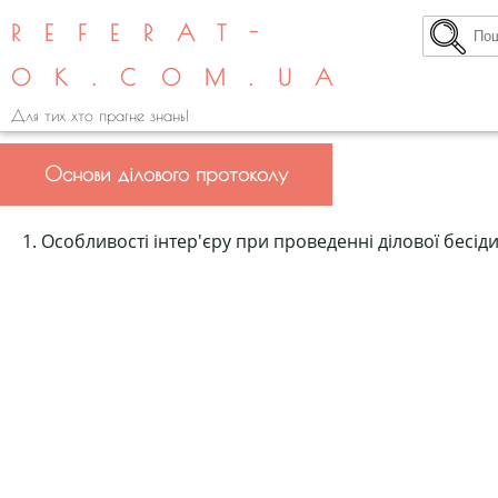
REFERAT-
OK.COM.UA
Для тих хто прагне знань!
Основи ділового протоколу
1. Особливості інтер'єру при проведенні ділової бесіди