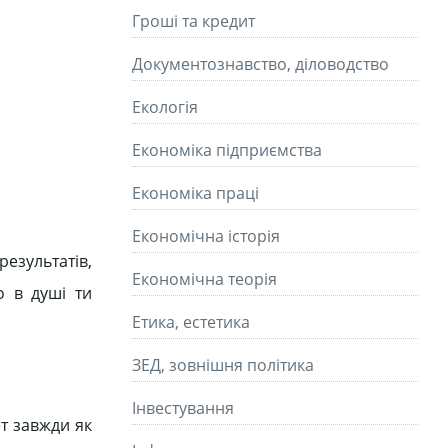
Гроші та кредит
Документознавство, діловодство
Екологія
Економіка підприємства
Економіка праці
Економічна історія
результатів,
Економічна теорія
о в душі ти
Етика, естетика
ЗЕД, зовнішня політика
Інвестування
т завжди як