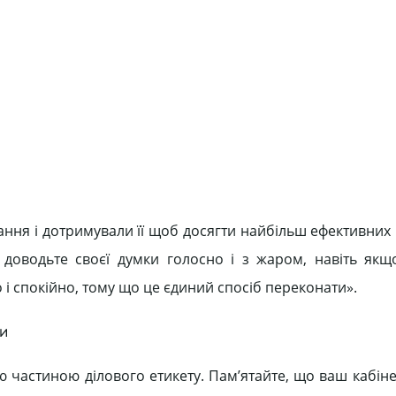
ання і дотримували її щоб досягти найбільш ефективних 
е доводьте своєї думки голосно і з жаром, навіть якщ
 і спокійно, тому що це єдиний спосіб переконати».
ди
 частиною ділового етикету. Пам’ятайте, що ваш кабіне