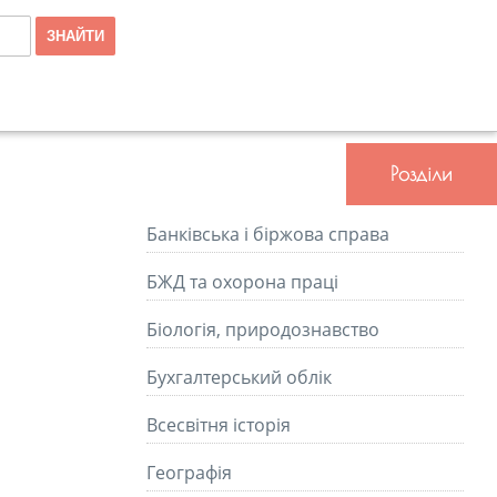
Розділи
Банківська і біржова справа
БЖД та охорона праці
Біологія, природознавство
Бухгалтерський облік
Всесвітня історія
Географія