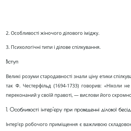
2. Особливості жіночого ділового іміджу.
3. Психологічні типи і ділове спілкування.
Вступ
Великі розуми стародавності знали ціну етики спілкув
так Ф. Честерфільд (1694-1733) говорив: «Ніколи н
переконаний у своїй правоті, — вислови його скромно
1. Особливості інтер'єру при проведенні ділової бесі
Інтер’єр робочого приміщення є важливою складовою