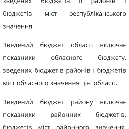
зведених бюджетів її районів і
бюджетів міст республіканського
значення.
Зведений бюджет області включає
показники обласного бюджету,
зведених бюджетів районів і бюджетів
міст обласного значення цієї області.
Зведений бюджет району включає
показники районних бюджетів,
бюджетів міст районного значення,