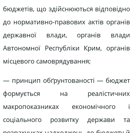
бюджетів, що здійснюються відповідно
до нормативно-правових актів органів
державної влади, органів влади
Автономної Республіки Крим, органів
місцевого самоврядування;
— принцип обґрунтованості — бюджет
формується на реалістичних
макропоказниках економічного і
соціального розвитку держави та
розрахунках надходжень до бюджету й