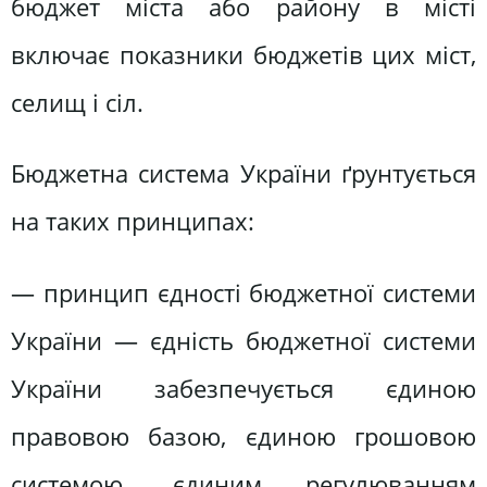
бюджет міста або району в місті
включає показники бюджетів цих міст,
селищ і сіл.
Бюджетна система України ґрунтується
на таких принципах:
— принцип єдності бюджетної системи
України — єдність бюджетної системи
України забезпечується єдиною
правовою базою, єдиною грошовою
системою, єдиним регулюванням