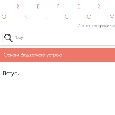
REFE
OK.CO
Для тих хто прагне зна
Основи бюджетного устрою
Вступ.