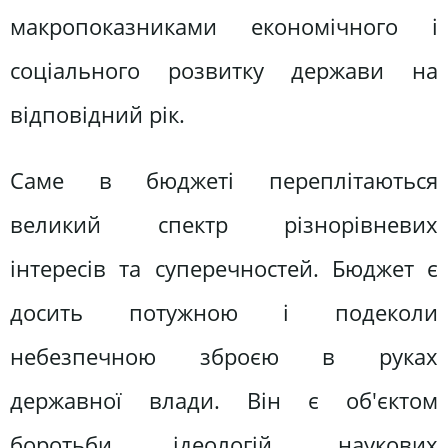
макропоказниками економічного і
соціального розвитку держави на
відповідний рік.
Саме в бюджеті переплітаються
великий спектр різнорівневих
інтересів та суперечностей. Бюджет є
досить потужною і подеколи
небезпечною зброєю в руках
державної влади. Він є об'єктом
боротьби ідеологій, наукових