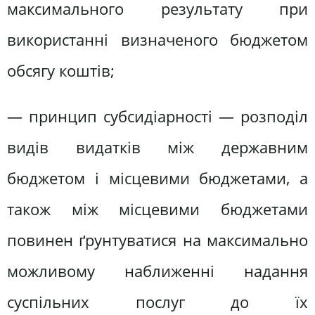
максимального результату при
використанні визначеного бюджетом
обсягу коштів;
— принцип субсидіарності — розподіл
видів видатків між державним
бюджетом і місцевими бюджетами, а
також між місцевими бюджетами
повинен ґрунтуватися на максимально
можливому наближенні надання
суспільних послуг до їх