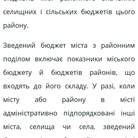
селищних і сільських бюджетів цього
району.
Зведений бюджет міста з районним
поділом включає показники міського
бюджету й бюджетів районів, що
входять до його складу. У разі, коли
місту або району в місті
адміністративно підпорядковані інші
міста, селища чи села, зведений