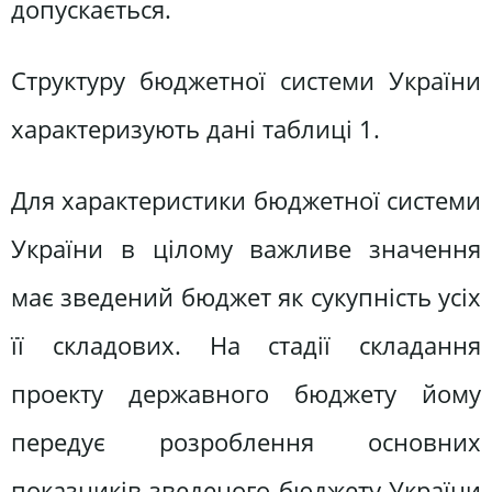
допускається.
Структуру бюджетної системи України
характеризують дані таблиці 1.
Для характеристики бюджетної системи
України в цілому важливе значення
має зведений бюджет як сукупність усіх
її складових. На стадії складання
проекту державного бюджету йому
передує розроблення основних
показників зведеного бюджету України