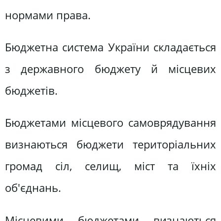
нормами права.
Бюджетна система України складається
з державного бюджету й місцевих
бюджетів.
Бюджетами місцевого самоврядування
визнаються бюджети територіальних
громад сіл, селищ, міст та їхніх
об'єднань.
Місцевими бюджетами визнаються