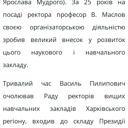
Ярослава Мудрого). За 25 років на
посаді ректора професор В. Маслов
своєю організаторською діяльністю
зробив великий внесок у розвиток
цього наукового і навчального
закладу.
Тривалий час Василь Пилипович
очолював Раду ректорів вищих
навчальних закладів Харківського
регіону, входив до складу Президії