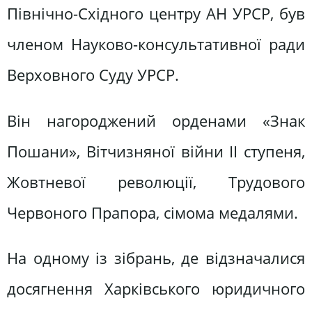
Північно-Східного центру АН УРСР, був
членом Науково-консультативної ради
Верховного Суду УРСР.
Він нагороджений орденами «Знак
Пошани», Вітчизняної війни II ступеня,
Жовтневої революції, Трудового
Червоного Прапора, сімома медалями.
На одному із зібрань, де відзначалися
досягнення Харківського юридичного