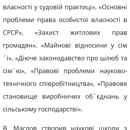
власності у судовій практиці», «Основні
проблеми права особистої власності в
СРСР», «Захист житлових прав
громадян», «Майнові відносини у сім
´ї», «Діюче законодавство про шлюб та
сім´ю», «Правові проблеми науково-
технічного співробітництва», «Правове
становище виробничих об´єднань у
сільському господарстві».
В. Маслов створив наукові школи з