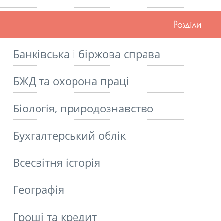
Розділи
Банківська і біржова справа
БЖД та охорона праці
Біологія, природознавство
Бухгалтерський облік
Всесвітня історія
Географія
Гроші та кредит