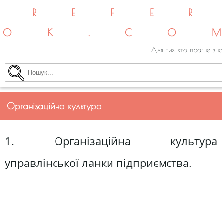
REFE
OK.CO
Для тих хто прагне зна
Організаційна культура
1. Організаційна культура
управлінської ланки підприємства.