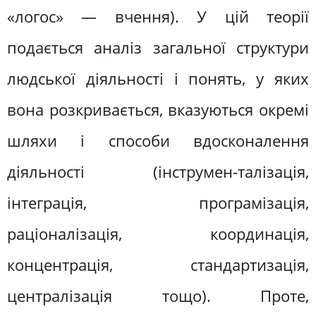
«логос» — вчення). У цій теорії
подається аналіз загальної структури
людської діяльності і понять, у яких
вона розкривається, вказуються окремі
шляхи і способи вдосконалення
діяльності (інструмен-талізація,
інтеграція, програмізація,
раціоналізація, координація,
концентрація, стандартизація,
централізація тощо). Проте,