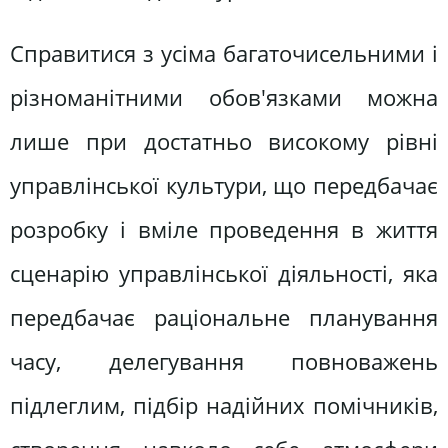
Справитися з усіма багаточисельними і
різноманітними обов'язками можна
лише при достатньо високому рівні
управлінської культури, що передбачає
розробку і вміле проведення в життя
сценарію управлінської діяльності, яка
передбачає раціональне планування
часу, делегування повноважень
підлеглим, підбір надійних помічників,