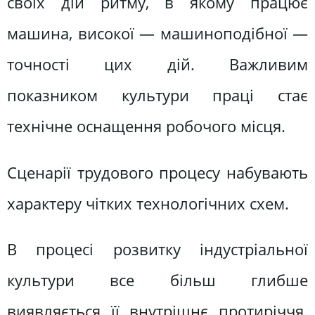
своїх дій ритму, в якому працює
машина, високої — машиноподібної —
точності цих дій. Важливим
показником культури праці стає
технічне оснащення робочого місця.
Сценарії трудового процесу набувають
характеру чітких технологічних схем.
В процесі розвитку індустріальної
культури все більш глибше
виявляється її внутрішнє протиріччя.