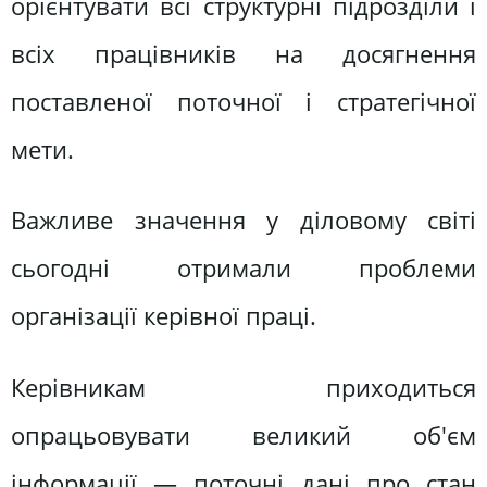
орієнтувати всі структурні підрозділи і
всіх працівників на досягнення
поставленої поточної і стратегічної
мети.
Важливе значення у діловому світі
сьогодні отримали проблеми
організації керівної праці.
Керівникам приходиться
опрацьовувати великий об'єм
інформації — поточні дані про стан