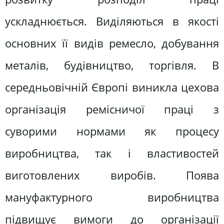
ускладнюється. Виділяються в якості
основних її видів ремесло, добування
металів, будівництво, торгівля. В
середньовічній Європі виникла цехова
організація ремісничої праці з
суворими нормами як процесу
виробництва, так і властивостей
виготовлених виробів. Поява
мануфактурного виробництва
підвищує вимоги до організації