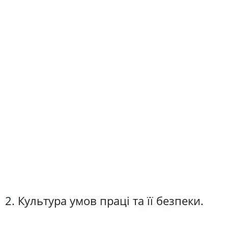
2. Культура умов праці та її безпеки.