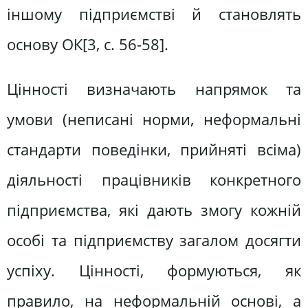
іншому підприємстві й становлять
основу ОК[3, c. 56-58].
Цінності визначають напрямок та
умови (неписані норми, неформальні
стандарти поведінки, прийняті всіма)
діяльності працівників конкретного
підприємства, які дають змогу кожній
особі та підприємству загалом досягти
успіху. Цінності, формуються, як
правило, на неформальній основі, а