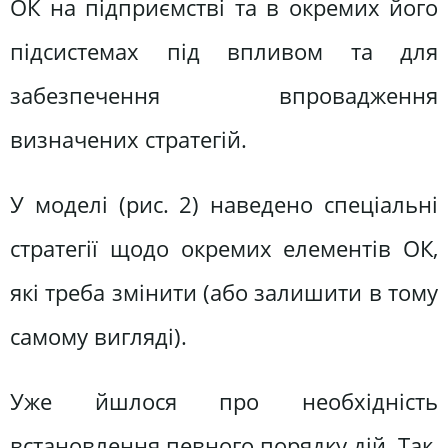
ОК на підприємстві та в окремих його
підсистемах під впливом та для
забезпечення впровадження
визначених стратегій.
У моделі (рис. 2) наведено спеціальні
стратегії щодо окремих елементів ОК,
які треба змінити (або залишити в тому
самому вигляді).
Уже йшлося про необхідність
встановлення певного порядку дій. Так,