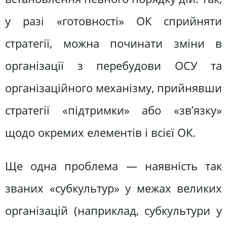
у разі «готовності» ОК сприйняти
стратегії, можна починати зміни в
організації з перебудови ОСУ та
організаційного механізму, прийнявши
стратегії «підтримки» або «зв’язку»
щодо окремих елементів і всієї ОК.
Ще одна проблема — наявність так
званих «субкультур» у межах великих
організацій (наприклад, субкультури у