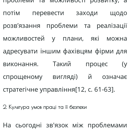
потім перевести заходи щодо
розв’язання проблеми та реалізації
можливостей у плани, які можна
адресувати іншим фахівцям фірми для
виконання. Такий процес (у
спрощеному вигляді) й означає
стратегічне управління[12, c. 61-63].
2. Культура умов праці та її безпеки
На сьогодні зв'язок між проблемами