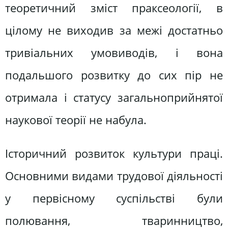
теоретичний зміст праксеології, в
цілому не виходив за межі достатньо
тривіальних умовиводів, і вона
подальшого розвитку до сих пір не
отримала і статусу загальноприйнятої
наукової теорії не набула.
Історичний розвиток культури праці.
Основними видами трудової діяльності
у первісному суспільстві були
полювання, тваринництво,