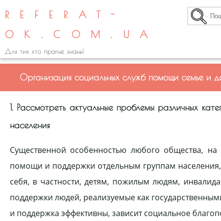
REFERAT-
OK.COM.UA
Для тих хто прагне знань!
Организация социальных служб помощи семье и д
1. Рассмотреть актуальные проблемы различных кат
населения
Существенной особенностью любого общества, на 
помощи и поддержки отдельным группам населения, 
себя, в частности, детям, пожилым людям, инвали
поддержки людей, реализуемые как государственными
и поддержка эффективны, зависит социальное благоп