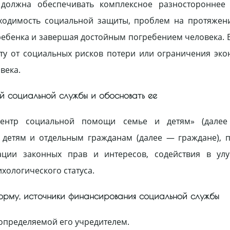
должна обеспечивать комплексное разностороннее 
ходимость социальной защиты, проблем на протяжени
бенка и завершая достойным погребением человека. В
иту от социальных рисков потери или ограничения эк
века.
ой социальной службы и обосновать ее
«Центр социальной помощи семье и детям» (дале
, детям и отдельным гражданам (далее — граждане),
ции законных прав и интересов, содействия в ул
хологического статуса.
форму, источники финансирования социальной службы
 определяемой его учредителем.