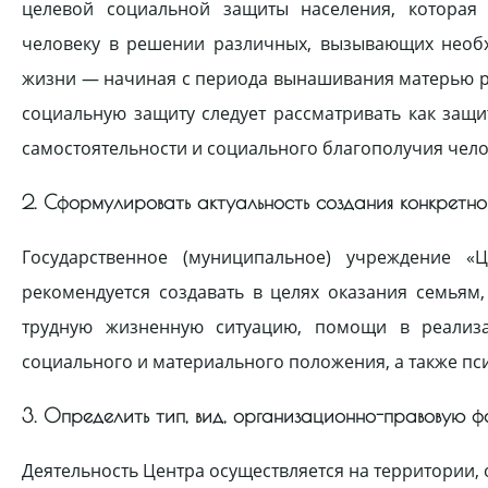
целевой социальной защиты населения, которая 
человеку в решении различных, вызывающих необ
жизни — начиная с периода вынашивания матерью ре
социальную защиту следует рассматривать как защ
самостоятельности и социального благополучия чело
2. Сформулировать актуальность создания конкретн
Государственное (муниципальное) учреждение 
рекомендуется создавать в целях оказания семьям
трудную жизненную ситуацию, помощи в реализа
социального и материального положения, а также пси
3. Определить тип, вид, организационно-правовую 
Деятельность Центра осуществляется на территории,