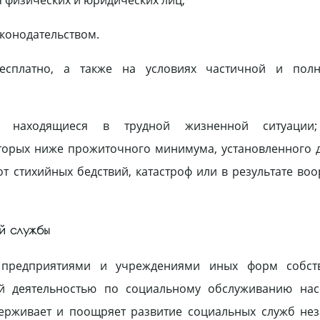
аконодательством.
есплатно, а также на условиях частичной и пол
е, находящиеся в трудной жизненной ситуации
оторых ниже прожиточного минимума, установленного 
от стихийных бедствий, катастроф или в результате во
ой службы
е предприятиями и учреждениями иных форм собст
й деятельностью по социальному обслуживанию нас
держивает и поощряет развитие социальных служб не