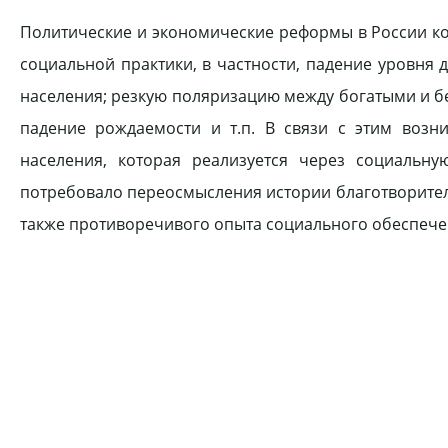
Политические и экономические реформы в России кон
социальной практики, в частности, падение уровня 
населения; резкую поляризацию между богатыми и б
падение рождаемости и т.п. В связи с этим воз
населения, которая реализуется через социальн
потребовало переосмысления истории благотворитель
также противоречивого опыта социального обеспечен