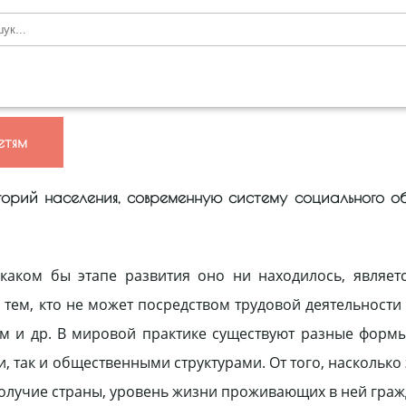
етям
егорий населения, современную систему социального о
каком бы этапе развития оно ни находилось, являет
тем, кто не может посредством трудовой деятельности
дам и др. В мировой практике существуют разные фор
, так и общественными структурами. От того, насколько
олучие страны, уровень жизни проживающих в ней граж