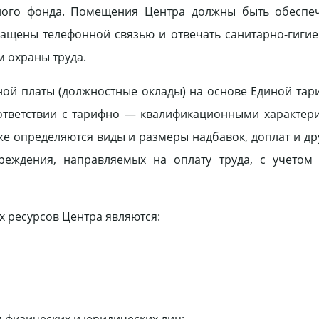
лого фонда. Помещения Центра должны быть обеспе
нащены телефонной связью и отвечать санитарно-гиги
 охраны труда.
ной платы (должностные оклады) на основе Единой тар
ответствии с тарифно — квалификационными характер
е определяются виды и размеры надбавок, доплат и др
чреждения, направляемых на оплату труда, с учетом
 ресурсов Центра являются:
 физических и юридических лиц;