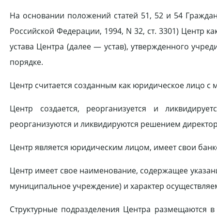
На основании положений статей 51, 52 и 54 Гражда
Российской Федерации, 1994, N 32, ст. 3301) Центр 
устава Центра (далее — устав), утвержденного учре
порядке.
Центр считается созданным как юридическое лицо с м
Центр создается, реорганизуется и ликвидирует
реорганизуются и ликвидируются решением директор
Центр является юридическим лицом, имеет свои банк
Центр имеет свое наименование, содержащее указан
муниципальное учреждение) и характер осуществляе
Структурные подразделения Центра размещаются в