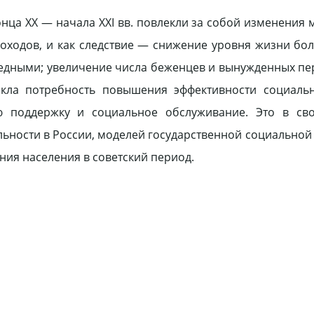
ца XX — начала XXI вв. повлекли за собой изменения 
доходов, и как следствие — снижение уровня жизни бо
едными; увеличение числа беженцев и вынужденных пе
никла потребность повышения эффективности социаль
ую поддержку и социальное обслуживание. Это в св
ности в России, моделей государственной социальной 
ия населения в советский период.