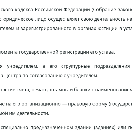
нского кодекса Российской Федерации (Собрание закон
как юридическое лицо осуществляет свою деятельность н
дителем и зарегистрированного в органах юстиции в ус
омента государственной регистрации его устава.
ся учредителем, а его структурные подразделения 
а Центра по согласованию с учредителем.
овские счета, печать, штампы и бланки с наименование
ие на его организационно — правовую форму (государс
мой им деятельности.
 специально предназначенном здании (зданиях) или 