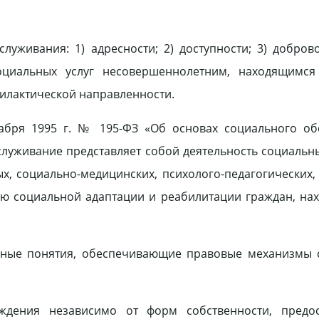
живания: 1) адресности; 2) доступности; 3) доброво
социальных услуг несовершеннолетним, находящимся
филактической направленности.
кабря 1995 г. № 195-ФЗ «Об основах социального об
луживание представляет собой деятельность социальн
, социально-медицинских, психолого-педагогических,
ю социальной адаптации и реабилитации граждан, на
вные понятия, обеспечивающие правовые механизмы 
дения независимо от форм собственности, предо