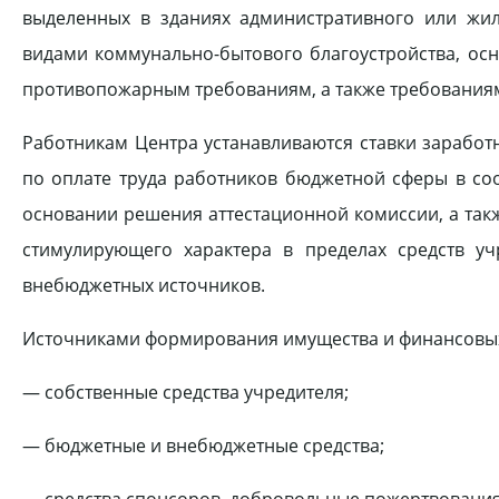
выделенных в зданиях административного или жи
видами коммунально-бытового благоустройства, ос
противопожарным требованиям, а также требованиям
Работникам Центра устанавливаются ставки заработ
по оплате труда работников бюджетной сферы в со
основании решения аттестационной комиссии, а такж
стимулирующего характера в пределах средств у
внебюджетных источников.
Источниками формирования имущества и финансовых
— собственные средства учредителя;
— бюджетные и внебюджетные средства;
— средства спонсоров, добровольные пожертвования