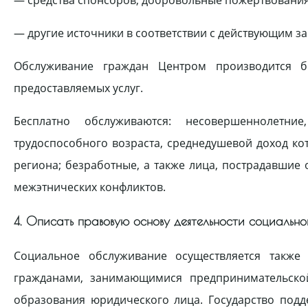
— другие источники в соответствии с действующим з
Обслуживание граждан Центром производится б
предоставляемых услуг.
Бесплатно обслуживаются: несовершеннолетни
трудоспособного возраста, среднедушевой доход к
региона; безработные, а также лица, пострадавшие 
межэтнических конфликтов.
4. Описать правовую основу деятельности социальн
Социальное обслуживание осуществляется такж
гражданами, занимающимися предпринимательско
образования юридического лица. Государство под