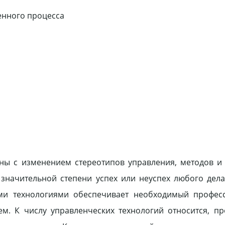
енного процесса
ны с изменением стереотипов управления, методов и
значительной степени успех или неуспех любого дела
ими технологиями обеспечивает необходимый профес
м. К числу управленческих технологий относится, пр