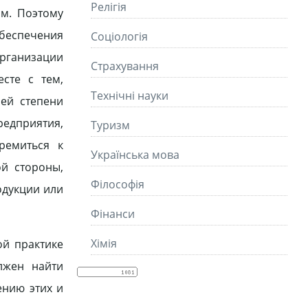
Релігія
ом. Поэтому
обеспечения
Соціологія
ганизации
Страхування
сте с тем,
Технічні науки
ей степени
редприятия,
Туризм
ремиться к
Українська мова
ой стороны,
Філософія
одукции или
Фінанси
Хімія
ой практике
лжен найти
ению этих и