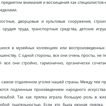
ся предметом внимания и восхищения как специалистов-
ределами.
остные, дворцовые и культовые сооружения, строи
орудия труда, транспортные средства, детские игру
шихся в музейных коллекциях или воспроизведенных 
шенству. С одной стороны, все они очень просты, не 
- все они стройно, гармонично, органически сочета
 самом отдаленном уголке нашей страны. Между тем пр
ляются подлинным произведением народного искусств
резьбой. Так как прялка играла большую роль в жиз
собой тщательностью. Если это была резная прялка,