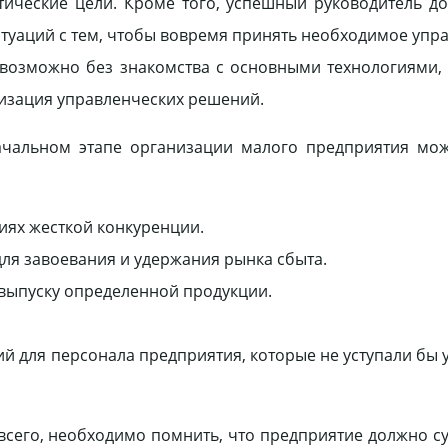
тические цели. Кроме того, успешный руководитель д
туаций с тем, чтобы вовремя принять необходимое упр
евозможно без знакомства с основными технологиями
лизация управленческих решений.
ачальном этапе организации малого предприятия мож
иях жесткой конкуренции.
ля завоевания и удержания рынка сбыта.
 выпуску определенной продукции.
й для персонала предприятия, которые не уступали бы 
всего, необходимо помнить, что предприятие должно с