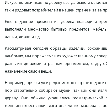
Искусство резчиков по дереву всегда было и остает
так и рядовых потребителей в нашей стране и за ее п
Еще в давние времена из дерева возводили креп
выполняли множество бытовых предметов: мебель, 
чашки, ложки и т.д.
Рассматривая сегодня образцы изделий, сохранив
альбомах, мы поражаемся их художественному совер
разными деталями и резным орнаментом, с другой
назначение самой вещи.
Например, прялки уже редко можно встретить даже в
пор старательно собирают музеи, так как они яв
дереву. Они обычно украшались геометрической 
женщины-крестьянки, изготовляли их мастера с о