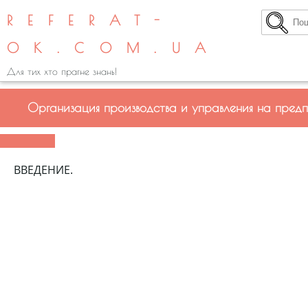
REFERAT-
OK.COM.UA
Для тих хто прагне знань!
Организация производства и управления на предп
ВВЕДЕНИЕ.