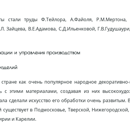
 стали труды Ф.Тейлора, А.Файоля, Р.М.Мертона, 
Л. Зайцева, В.Е.Адамова, С.Д.Ильенковой, Г.В.Гудушаури,
зации и управления производством
 изделий
 стране как очень популярное народное декоративно
ть с этими материалами, создавая из них высокохуд
иала сделали искусство его обработки очень развитым. 
 существует в Подмосковье, Тверской, Нижегородской,
ирии и Карелии.