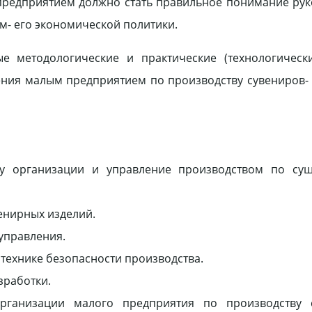
 предприятием должно стать правильное понимание ру
м- его экономической политики.
е методологические и практические (технологически
ения малым предприятием по производству сувениров-
ику организации и управление производством по су
енирных изделий.
управления.
технике безопасности производства.
зработки.
рганизации малого предприятия по производству 