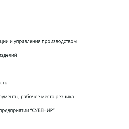
зации и управления производством
 изделий
ств
трументы, рабочее место резчика
 предприятии “СУВЕНИР”