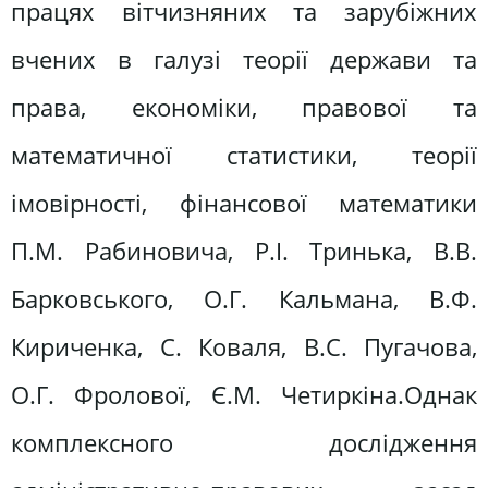
працях вітчизняних та зарубіжних
вчених в галузі теорії держави та
права, економіки, правової та
математичної статистики, теорії
імовірності, фінансової математики
П.М. Рабиновича, Р.І. Тринька, В.В.
Барковського, О.Г. Кальмана, В.Ф.
Кириченка, С. Коваля, В.С. Пугачова,
О.Г. Фролової, Є.М. Четиркіна.Однак
комплексного дослідження