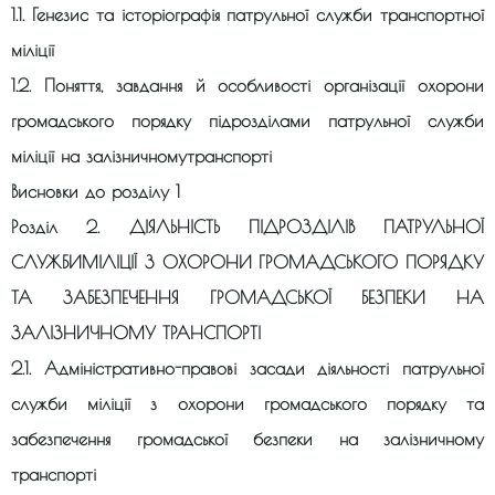
1.1. Генезис та історіографія патрульної служби транспортної
міліції
1.2. Поняття, завдання й особливості організації охорони
громадського порядку підрозділами патрульної служби
міліції на залізничномутранспорті
Висновки до розділу 1
Розділ 2. ДІЯЛЬНІСТЬ ПІДРОЗДІЛІВ ПАТРУЛЬНОЇ
СЛУЖБИМІЛІЦІЇ З ОХОРОНИ ГРОМАДСЬКОГО ПОРЯДКУ
ТА ЗАБЕЗПЕЧЕННЯ ГРОМАДСЬКОЇ БЕЗПЕКИ НА
ЗАЛІЗНИЧНОМУ ТРАНСПОРТІ
2.1. Адміністративно-правові засади діяльності патрульної
служби міліції з охорони громадського порядку та
забезпечення громадської безпеки на залізничному
транспорті