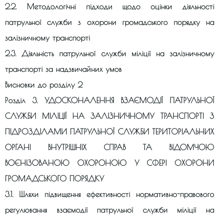
2.2. Методологічні підходи щодо оцінки діяльності
патрульної служби з охорони громадського порядку на
залізничному транспорті
2.3. Діяльність патрульної служби міліції на залізничному
транспорті за надзвичайних умов
Висновки до розділу 2
Розділ 3. УДОСКОНАЛЕННЯ ВЗАЄМОДІЇ ПАТРУЛЬНОЇ
СЛУЖБИ МІЛІЦІЇ НА ЗАЛІЗНИЧНОМУ ТРАНСПОРТІ З
ПІДРОЗДІЛАМИ ПАТРУЛЬНОЇ СЛУЖБИ ТЕРИТОРІАЛЬНИХ
ОРГАНІ ВНУТРІШНІХ СПРАВ ТА ВІДОМЧОЮ
ВОЄНІЗОВАНОЮ ОХОРОНОЮ У СФЕРІ ОХОРОНИ
ГРОМАДСЬКОГО ПОРЯДКУ
3.1. Шляхи підвищення ефективності нормативно-правового
регулювання взаємодії патрульної служби міліції на