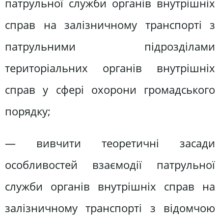
патрульної служби органів внутрішніх
справ на залізничному транспорті з
патрульними підрозділами
територіальних органів внутрішніх
справ у сфері охорони громадського
порядку;
— вивчити теоретичні засади
особливостей взаємодії патрульної
служби органів внутрішніх справ на
залізничному транспорті з відомчою