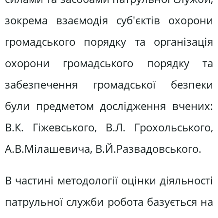
зокрема взаємодія суб'єктів охорони
громадського порядку та організація
охорони громадського порядку та
забезпечення громадської безпеки
були предметом дослідження вчених:
В.К. Гіжевського, В.Л. Грохольського,
А.В.Мілашевича, В.Й.Развадовського.
В частині методології оцінки діяльності
патрульної служби робота базується на