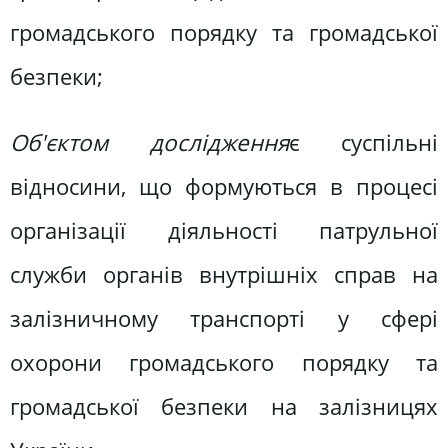
громадського порядку та громадської
безпеки;
Об'єктом дослідження
є суспільні
відносини, що формуються в процесі
організації діяльності патрульної
служби органів внутрішніх справ на
залізничному транспорті у сфері
охорони громадського порядку та
громадської безпеки на залізницях