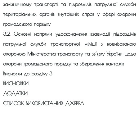
залізничному транспорті та підрозділів патрульної служби
територіальних органів внутрішніх справ у сфері охорони
громадського порядку
3.2. Основні напрями удосконалення взаємодії підрозділів
патрульної служби транспортної міліції з воєнізованою
охороною Міністерства транспорту та зв’язку України щодо
охорони громадського порядку та збереження вантажів
Висновки до розділу 3
ВИСНОВКИ
ДОДАТКИ
СПИСОК ВИКОРИСТАНИХ ДЖЕРЕЛ