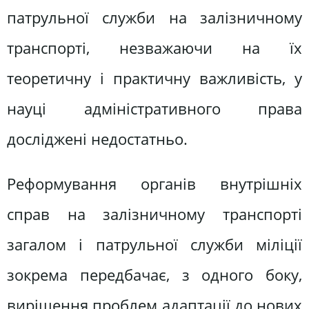
патрульної служби на залізничному
транспорті, незважаючи на їх
теоретичну і практичну важливість, у
науці адміністративного права
досліджені недостатньо.
Реформування органів внутрішніх
справ на залізничному транспорті
загалом і патрульної служби міліції
зокрема передбачає, з одного боку,
вирішення проблем адаптації до нових