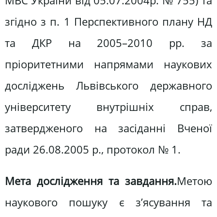
МВС України від 05.07.2004р. № 755) та
згідно з п. 1 Перспективного плану НД
та ДКР на 2005–2010 рр. за
пріоритетними напрямами наукових
досліджень Львівського державного
університету внутрішніх справ,
затвердженого на засіданні Вченої
ради 26.08.2005 р., протокол № 1.
Мета дослідження та завдання.
Метою
наукового пошуку є з’ясування та