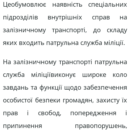
Цеобумовлює наявність спеціальних
підрозділів внутрішніх справ на
залізничному транспорті, до складу
яких входить патрульна служба міліції.
На залізничному транспорті патрульна
служба міліціївиконує широке коло
завдань та функції щодо забезпечення
особистої безпеки громадян, захисту їх
прав і свобод, попередження і
припинення правопорушень,