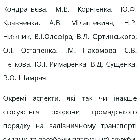
Кондратьєва, М.В. Корнієнка, Ю.Ф.
Кравченка, А.В. Мілашевича, Н.Р.
Нижник, В.І.Олефіра, В.Л. Ортинського,
О.І. Остапенка, І.М. Пахомова, С.В.
Пєткова, Ю.І. Римаренка, В.Д. Сущенка,
В.О. Шамрая.
Окремі аспекти, які так чи інакше
стосуються охорони громадського
порядку на залізничному транспорті
силами та засобами патрульної служби,