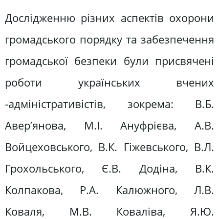
Дослідженню різних аспектів охорони
громадського порядку та забезпечення
громадської безпеки були присвячені
роботи українських вчених
-адміністративістів, зокрема: В.Б.
Авер’янова, М.І. Ануфрієва, А.В.
Войцеховського, В.К. Гіжевського, В.Л.
Грохольського, Є.В. Додіна, В.К.
Колпакова, Р.А. Калюжного, Л.В.
Коваля, М.В. Коваліва, Я.Ю.