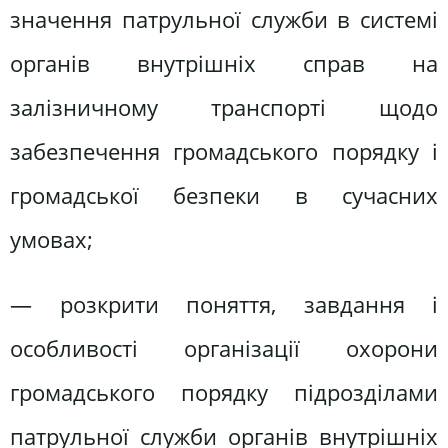
значення патрульної служби в системі
органів внутрішніх справ на
залізничному транспорті щодо
забезпечення громадського порядку і
громадської безпеки в сучасних
умовах;
— розкрити поняття, завдання і
особливості організації охорони
громадського порядку підрозділами
патрульної служби органів внутрішніх