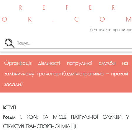
REFE
OK.CO
Для тих хто прагне зна
Організація діяльності патрульної служби на
залізничному транспорті(адміністративно — правові
засади)
ВСТУП
Розділ 1. РОЛЬ ТА МІСЦЕ ПАТРУЛЬНОЇ СЛУЖБИ У
СТРУКТУРІ ТРАНСПОРТНОЇ МІЛІЦІЇ