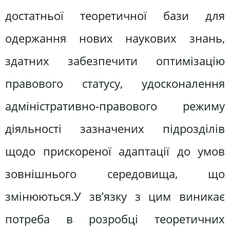
достатньої теоретичної бази для
одержання нових наукових знань,
здатних забезпечити оптимізацію
правового статусу, удосконалення
адміністративно-правового режиму
діяльності зазначених підрозділів
щодо прискореної адаптації до умов
зовнішнього середовища, що
змінюються.У зв’язку з цим виникає
потреба в розробці теоретичних