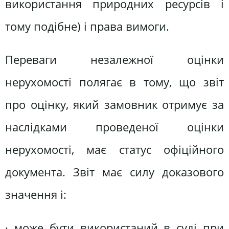
використання природних ресурсів і
тому подібне) і права вимоги.
Переваги незалежної оцінки
нерухомості полягає в тому, що звіт
про оцінку, який замовник отримує за
наслідками проведеної оцінки
нерухомості, має статус офіційного
документа. Звіт має силу доказового
значення і:
· може бути використаний в суді при