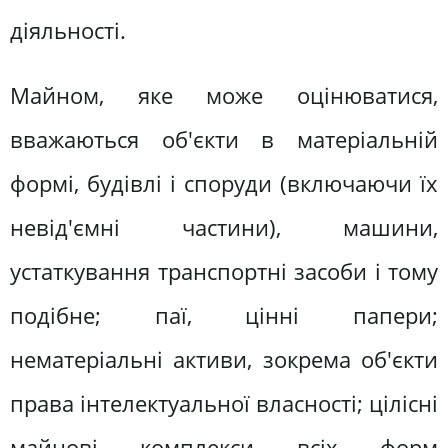
діяльності.
Майном, яке може оцінюватися,
вважаються об'єкти в матеріальній
формі, будівлі і споруди (включаючи їх
невід'ємні частини), машини,
устаткування транспортні засоби і тому
подібне; паї, цінні папери;
нематеріальні активи, зокрема об'єкти
права інтелектуальної власності; цілісні
майнові комплекси всіх форм