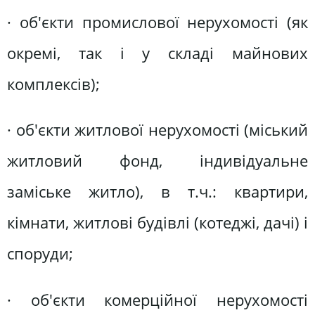
· об'єкти промислової нерухомості (як
окремі, так і у складі майнових
комплексів);
· об'єкти житлової нерухомості (міський
житловий фонд, індивідуальне
заміське житло), в т.ч.: квартири,
кімнати, житлові будівлі (котеджі, дачі) і
споруди;
· об'єкти комерційної нерухомості