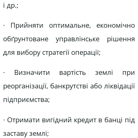
і др.;
· Прийняти оптимальне, економічно
обґрунтоване управлінське рішення
для вибору стратегії операції;
· Визначити вартість землі при
реорганізації, банкрутстві або ліквідації
підприємства;
· Отримати вигідний кредит в банці під
заставу землі;