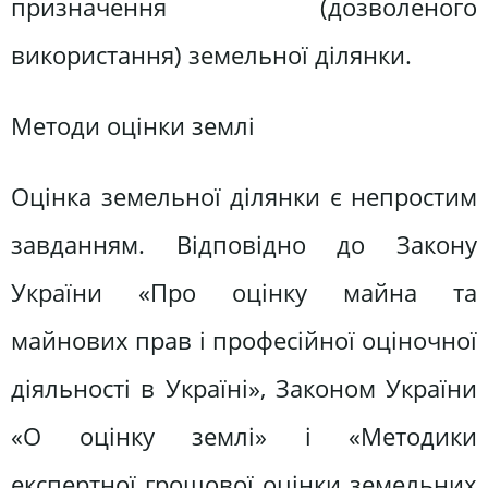
призначення (дозволеного
використання) земельної ділянки.
Методи оцінки землі
Оцінка земельної ділянки є непростим
завданням. Відповідно до Закону
України «Про оцінку майна та
майнових прав і професійної оціночної
діяльності в Україні», Законом України
«О оцінку землі» і «Методики
експертної грошової оцінки земельних