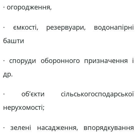
· огородження,
· ємкості, резервуари, водонапірні
башти
· споруди оборонного призначення і
др.
· об’єкти сільськогосподарської
нерухомості;
· зелені насадження, впорядкування