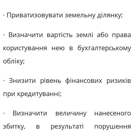
· Приватизовувати земельну ділянку;
· Визначити вартість землі або права
користування нею в бухгалтерському
обліку;
· Знизити рівень фінансових ризиків
при кредитуванні;
· Визначити величину нанесеного
збитку, в результаті порушення