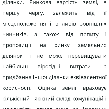
ділянки. Ринкова вартість землі, в
першу чергу, залежить від її
місцеположення і впливів зовнішніх
чинників, а також від попиту і
пропозиції на ринку земельних
ділянок, і не може перевищувати
найбільш вірогідні витрати на
придбання іншої ділянки еквівалентної
корисності. Оцінка землі враховує
кількісний і якісний склад комунікацій і