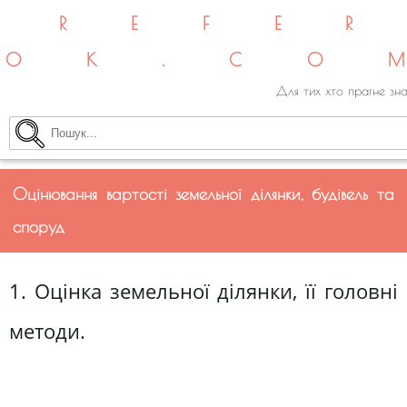
REFE
OK.CO
Для тих хто прагне зна
Оцінювання вартості земельної ділянки, будівель та
споруд
1. Оцінка земельної ділянки, її головні
методи.