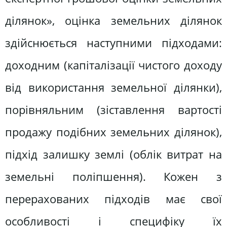
ділянок», оцінка земельних ділянок
здійснюється наступними підходами:
доходним (капіталізації чистого доходу
від використання земельної ділянки),
порівняльним (зіставлення вартості
продажу подібних земельних ділянок),
підхід залишку землі (облік витрат на
земельні поліпшення). Кожен з
перерахованих підходів має свої
особливості і специфіку їх