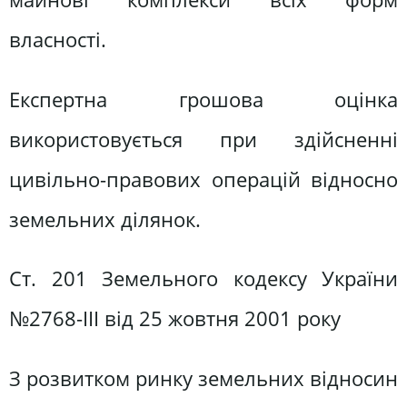
власності.
Експертна грошова оцінка
використовується при здійсненні
цивільно-правових операцій відносно
земельних ділянок.
Ст. 201 Земельного кодексу України
№2768-IІІ від 25 жовтня 2001 року
З розвитком ринку земельних відносин