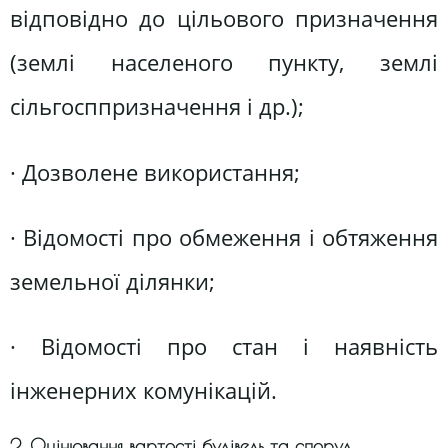
відповідно до цільового призначення
(землі населеного пункту, землі
сільгосппризначення і др.);
· Дозволене використання;
· Відомості про обмеження і обтяження
земельної ділянки;
· Відомості про стан і наявність
інженерних комунікацій.
2. Оцінювання вартості будівель та споруд