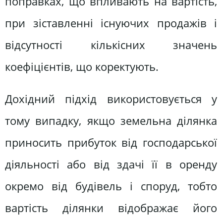
поправках, що впливають на вартість,
при зіставленні існуючих продажів і
відсутності кількісних значень
коефіцієнтів, що коректують.
Дохідний підхід використовується у
тому випадку, якщо земельна ділянка
приносить прибуток від господарської
діяльності або від здачі її в оренду
окремо від будівель і споруд, тобто
вартість ділянки відображає його