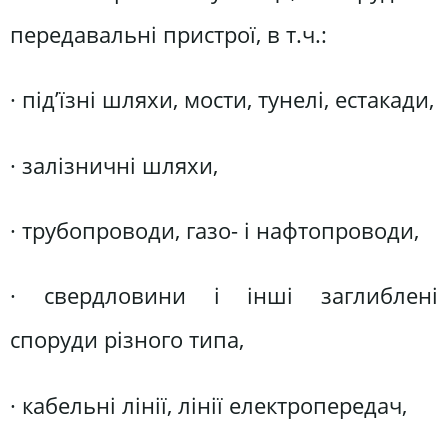
передавальні пристрої, в т.ч.:
· під’їзні шляхи, мости, тунелі, естакади,
· залізничні шляхи,
· трубопроводи, газо- і нафтопроводи,
· свердловини і інші заглиблені
споруди різного типа,
· кабельні лінії, лінії електропередач,