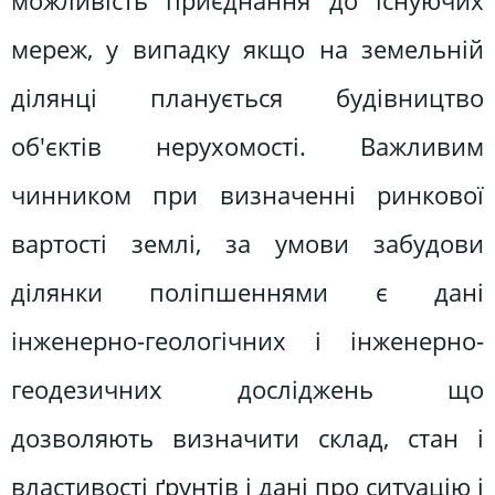
можливість приєднання до існуючих
мереж, у випадку якщо на земельній
ділянці планується будівництво
об'єктів нерухомості. Важливим
чинником при визначенні ринкової
вартості землі, за умови забудови
ділянки поліпшеннями є дані
інженерно-геологічних і інженерно-
геодезичних досліджень що
дозволяють визначити склад, стан і
властивості ґрунтів і дані про ситуацію і