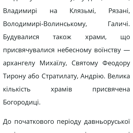
Владимирі на Клязьмі, Рязані,
Володимирі-Волинському, Галичі.
Будувалися також храми, що
присвячувалися небесному воїнству —
архангелу Михаїлу, Святому Феодору
Тирону або Стратилату, Андрію. Велика
кількість храмів присвячена
Богородиці.
До початкового періоду давньоруської