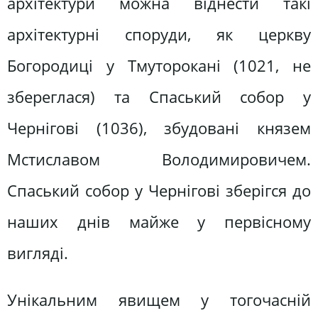
архітектури можна віднести такі
архітектурні споруди, як церкву
Богородиці у Тмуторокані (1021, не
збереглася) та Спаський собор у
Чернігові (1036), збудовані князем
Мстиславом Володимировичем.
Спаський собор у Чернігові зберігся до
наших днів майже у первісному
вигляді.
Унікальним явищем у тогочасній