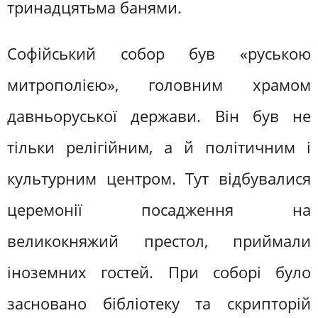
тринадцятьма банями.
Софійський собор був «руською
митрополією», головним храмом
давньоруської держави. Він був не
тільки релігійним, а й політичним і
культурним центром. Тут відбувалися
церемонії посадження на
великокняжий престол, приймали
іноземних гостей. При соборі було
засновано бібліотеку та скрипторій