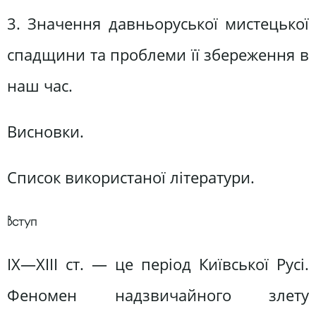
3. Значення давньоруської мистецької
спадщини та проблеми її збереження в
наш час.
Висновки.
Список використаної літератури.
Вступ
IX—XIII ст. — це період Київської Русі.
Феномен надзвичайного злету