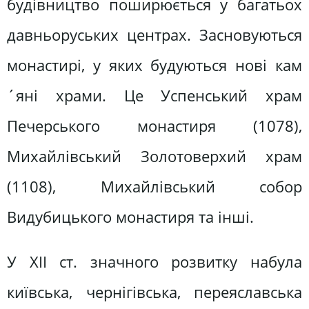
будівництво поширюється у багатьох
давньоруських центрах. Засновуються
монастирі, у яких будуються нові кам
´яні храми. Це Успенський храм
Печерського монастиря (1078),
Михайлівський Золотоверхий храм
(1108), Михайлівський собор
Видубицького монастиря та інші.
У XII ст. значного розвитку набула
київська, чернігівська, переяславська