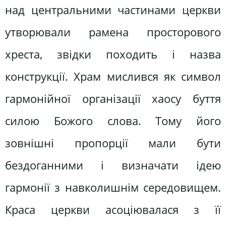
над центральними частинами церкви
утворювали рамена просторового
хреста, звідки походить і назва
конструкції. Храм мислився як символ
гармонійної організації хаосу буття
силою Божого слова. Тому його
зовнішні пропорції мали бути
бездоганними і визначати ідею
гармонії з навколишнім середовищем.
Краса церкви асоціювалася з її