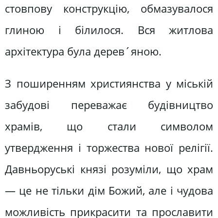
стовпову конструкцію, обмазувалося
глиною і білилося. Вся житлова
архітектура була дерев´яною.
З поширенням християнства у міській
забудові переважає будівництво
храмів, що стали символом
утвердження і торжества нової релігії.
Давньоруські князі розуміли, що храм
— це не тільки дім Божий, але і чудова
можливість прикрасити та прославити