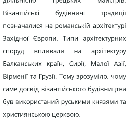
діяльністю грецьких майстрів.
Візантійські будівничі традиції
позначалися на романській архітектурі
Західної Європи. Типи архітектурних
споруд впливали на архітектуру
Балканських країн, Сирії, Малої Азії,
Вірменії та Грузії. Тому зрозуміло, чому
саме досвід візантійського будівництва
був використаний руськими князями та
християнською церквою.