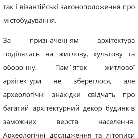
так і візантійські законоположення про
містобудування.
За призначенням архітектура
поділялась на житлову, культову та
оборонну. Пам´яток житлової
архітектури не збереглося, але
археологічні знахідки свідчать про
багатий архітектурний декор будинків
заможних верств населення.
Археологічні дослідження та літописи