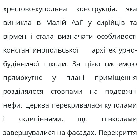
хрестово-купольна конструкція, яка
виникла в Малій Азії у сирійців та
вірмен і стала визначати особливості
константинопольської архітектурно-
будівничої школи. За цією системою
прямокутне у плані приміщення
розділялося стовпами на подовжні
нефи. Церква перекривалася куполами
і склепіннями, що півколами
завершувалися на фасадах. Перекриття