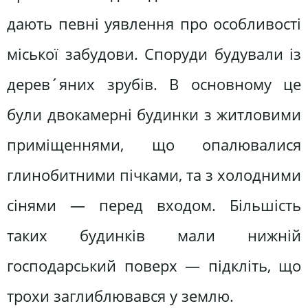
дають певні уявлення про особливості
міської забудови. Споруди будували із
дерев´яних зрубів. В основному це
були двокамерні будинки з житловими
приміщеннями, що опалювалися
глинобитними пічками, та з холодними
сінями — перед входом. Більшість
таких будинків мали нижній
господарський поверх — підкліть, що
трохи заглиблювався у землю.