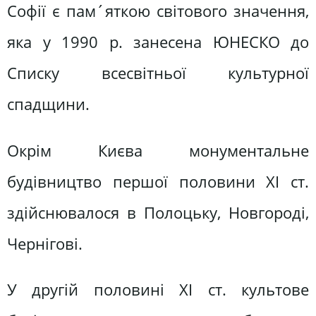
Софії є пам´яткою світового значення,
яка у 1990 р. занесена ЮНЕСКО до
Списку всесвітньої культурної
спадщини.
Окрім Києва монументальне
будівництво першої половини XI ст.
здійснювалося в Полоцьку, Новгороді,
Чернігові.
У другій половині XI ст. культове